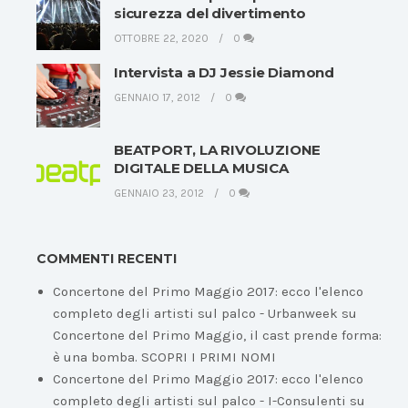
sicurezza del divertimento
OTTOBRE 22, 2020
0
Intervista a DJ Jessie Diamond
GENNAIO 17, 2012
0
BEATPORT, LA RIVOLUZIONE
DIGITALE DELLA MUSICA
GENNAIO 23, 2012
0
COMMENTI RECENTI
Concertone del Primo Maggio 2017: ecco l'elenco
completo degli artisti sul palco - Urbanweek
su
Concertone del Primo Maggio, il cast prende forma:
è una bomba. SCOPRI I PRIMI NOMI
Concertone del Primo Maggio 2017: ecco l'elenco
completo degli artisti sul palco - I-Consulenti
su