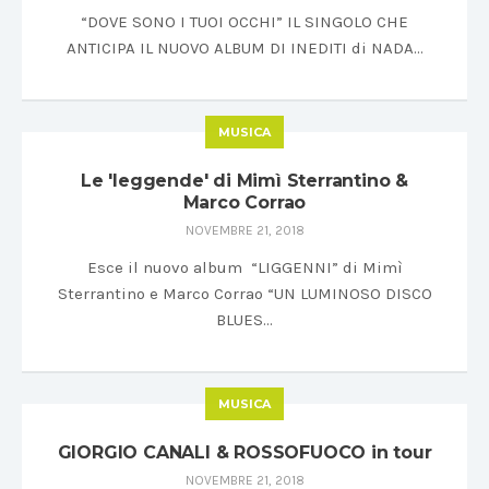
“DOVE SONO I TUOI OCCHI” IL SINGOLO CHE
ANTICIPA IL NUOVO ALBUM DI INEDITI di NADA…
MUSICA
Le 'leggende' di Mimì Sterrantino &
Marco Corrao
NOVEMBRE 21, 2018
Esce il nuovo album “LIGGENNI” di Mimì
Sterrantino e Marco Corrao “UN LUMINOSO DISCO
BLUES…
MUSICA
GIORGIO CANALI & ROSSOFUOCO in tour
NOVEMBRE 21, 2018