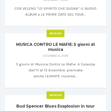
DICEMBRE 7, 2018
COR VELENO “LO SPIRITO CHE SUONA” IL NUOVO
ALBUM e LE PRIME DATE DEL TOUR…
MUSICA
MUSICA CONTRO LE MAFIE: 5 giorni di
musica
DICEMBRE 6, 2018
5 giorni di Musica Contro Le Mafie A Cosenza
dall’11 al 15 dicembre: premiata
anche LEVANTE insieme…
MUSICA
Bud Spencer Blues Exsplosion in tour