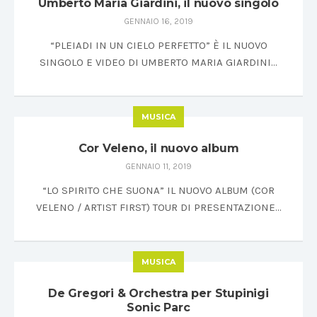
Umberto Maria Giardini, il nuovo singolo
GENNAIO 16, 2019
“PLEIADI IN UN CIELO PERFETTO” È IL NUOVO
SINGOLO E VIDEO DI UMBERTO MARIA GIARDINI…
MUSICA
Cor Veleno, il nuovo album
GENNAIO 11, 2019
“LO SPIRITO CHE SUONA” IL NUOVO ALBUM (COR
VELENO / ARTIST FIRST) TOUR DI PRESENTAZIONE…
MUSICA
De Gregori & Orchestra per Stupinigi
Sonic Parc