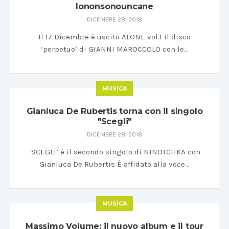
Iononsonouncane
DICEMBRE 28, 2018
Il 17 Dicembre è uscito ALONE vol.1 il disco
‘perpetuo’ di GIANNI MAROCCOLO con le…
MUSICA
Gianluca De Rubertis torna con il singolo
"Scegli"
DICEMBRE 28, 2018
‘SCEGLI’ è il secondo singolo di NINOTCHKA con
Gianluca De Rubertis È affidato alla voce…
MUSICA
Massimo Volume: il nuovo album e il tour