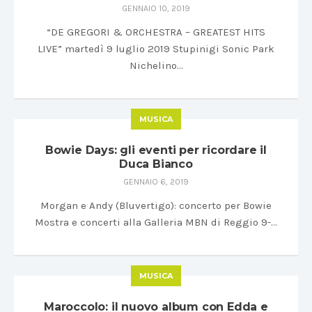
GENNAIO 10, 2019
“DE GREGORI & ORCHESTRA – GREATEST HITS
LIVE” martedì 9 luglio 2019 Stupinigi Sonic Park
Nichelino…
MUSICA
Bowie Days: gli eventi per ricordare il
Duca Bianco
GENNAIO 6, 2019
Morgan e Andy (Bluvertigo): concerto per Bowie
Mostra e concerti alla Galleria MBN di Reggio 9-…
MUSICA
Maroccolo: il nuovo album con Edda e