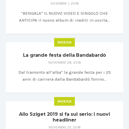
DICEMBRE 1, 2018
“BENGALA” IL NUOVO VIDEO E SINGOLO CHE
ANTICIPA il nuovo album di inediti in uscita…
MUSICA
La grande festa della Bandabardò
NOVEMBRE 28, 2018
Dal tramonto all’alba” la grande festa per i 25
anni di carriera dalla Bandabardò Tonino…
MUSICA
Allo Sziget 2019 si fa sul serio: i nuovi
headliner
NOVEMBRE 27, 2018