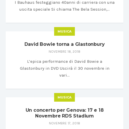
I Bauhaus festeggiano 40anni di carriera con una
uscita speciale Si chiama The Bela Session,…
MUSICA
David Bowie torna a Glastonbury
NOVEMBRE 18, 2018
L’epica performance di David Bowie a
Glastonbury in DVD Uscirà il 30 novembre in
vari…
MUSICA
Un concerto per Genova: 17 e 18
Novembre RDS Stadium
NOVEMBRE 17, 2018