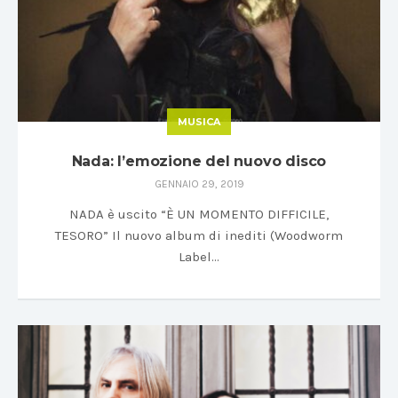
MUSICA
Nada: l’emozione del nuovo disco
GENNAIO 29, 2019
NADA è uscito “È UN MOMENTO DIFFICILE,
TESORO” Il nuovo album di inediti (Woodworm
Label…