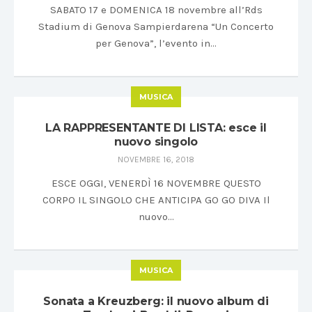
SABATO 17 e DOMENICA 18 novembre all’Rds
Stadium di Genova Sampierdarena “Un Concerto
per Genova”, l’evento in…
MUSICA
LA RAPPRESENTANTE DI LISTA: esce il
nuovo singolo
NOVEMBRE 16, 2018
ESCE OGGI, VENERDÌ 16 NOVEMBRE QUESTO
CORPO IL SINGOLO CHE ANTICIPA GO GO DIVA Il
nuovo…
MUSICA
Sonata a Kreuzberg: il nuovo album di