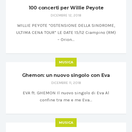
100 concerti per Willie Peyote
DICEMBRE 12, 2018
WILLIE PEYOTE “OSTENSIONE DELLA SINDROME,
ULTIMA CENA TOUR” LE DATE 15/12 Ciampino (RM)
– Orion…
MUSICA
Ghemon: un nuovo singolo con Eva
DICEMBRE 11, 2018
EVA ft. GHEMON Il nuovo singolo di Eva Al
confine tra me e me Eva…
MUSICA