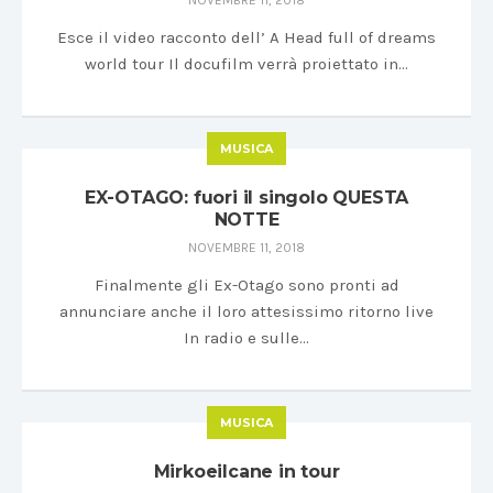
NOVEMBRE 11, 2018
Esce il video racconto dell’ A Head full of dreams
world tour Il docufilm verrà proiettato in…
MUSICA
EX-OTAGO: fuori il singolo QUESTA
NOTTE
NOVEMBRE 11, 2018
Finalmente gli Ex-Otago sono pronti ad
annunciare anche il loro attesissimo ritorno live
In radio e sulle…
MUSICA
Mirkoeilcane in tour