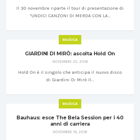
Il 30 novembre riparte il tour di presentazione di
“UNDICI CANZONI DI MERDA CON LA…
MUSICA
GIARDINI DI MIRÒ: ascolta Hold On
NOVEMBRE 20, 2018
Hold On è il singolo che anticipa il nuovo disco
di Giardini Di Mirò Il…
MUSICA
Bauhaus: esce The Bela Session per i 40
anni di carriera
NOVEMBRE 19, 2018