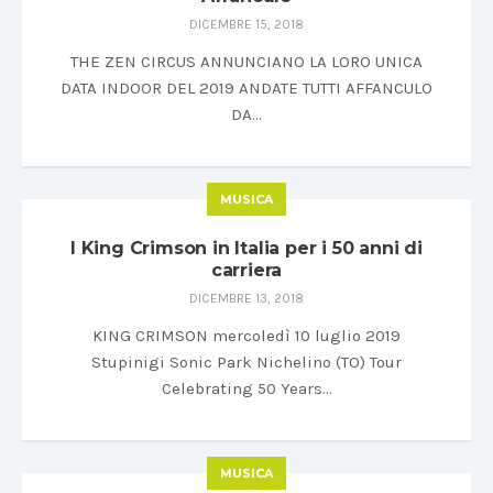
DICEMBRE 15, 2018
THE ZEN CIRCUS ANNUNCIANO LA LORO UNICA
DATA INDOOR DEL 2019 ANDATE TUTTI AFFANCULO
DA…
MUSICA
I King Crimson in Italia per i 50 anni di
carriera
DICEMBRE 13, 2018
KING CRIMSON mercoledì 10 luglio 2019
Stupinigi Sonic Park Nichelino (TO) Tour
Celebrating 50 Years…
MUSICA