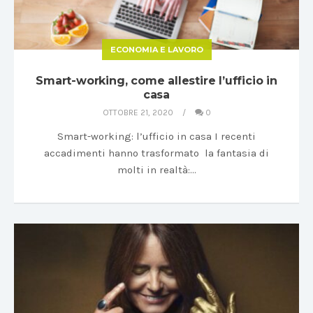
ECONOMIA E LAVORO
Smart-working, come allestire l’ufficio in
casa
OTTOBRE 21, 2020
0
Smart-working: l’ufficio in casa I recenti
accadimenti hanno trasformato la fantasia di
molti in realtà:…