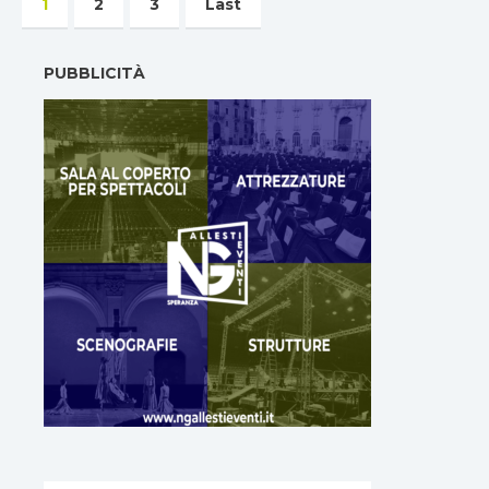
1
2
3
Last
PUBBLICITÀ