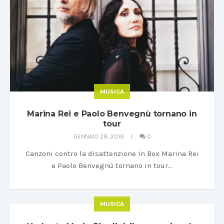
MUSICA
Marina Rei e Paolo Benvegnù tornano in
tour
GENNAIO 29, 2019
0
Canzoni contro la disattenzione In Box Marina Rei
e Paolo Benvegnù tornano in tour…
MUSICA