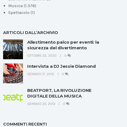
Musica
(1.378)
Spettacolo
(1)
ARTICOLI DALL’ARCHIVIO
Allestimento palco per eventi: la
sicurezza del divertimento
OTTOBRE 22, 2020
0
Intervista a DJ Jessie Diamond
GENNAIO 17, 2012
0
BEATPORT, LA RIVOLUZIONE
DIGITALE DELLA MUSICA
GENNAIO 23, 2012
0
COMMENTI RECENTI