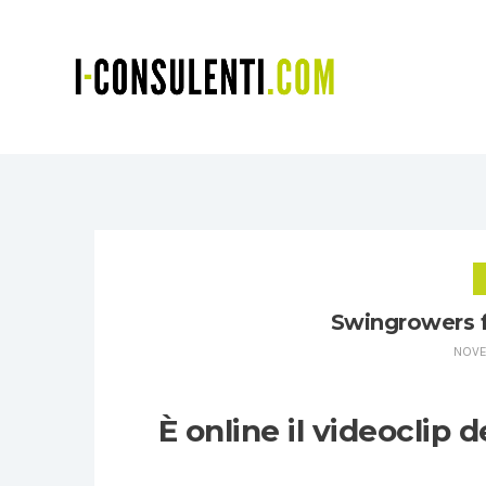
Swingrowers f
NOVE
È online il videoclip 