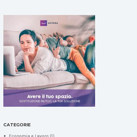
CATEGORIE
Economia e Lavoro
(1)