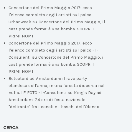
Concertone del Primo Maggio 2017: ecco
l'elenco completo degli artisti sul palco -
Urbanweek
su
Concertone del Primo Maggio, il
cast prende forma: è una bomba. SCOPRI I
PRIMI NOMI
Concertone del Primo Maggio 2017: ecco
l'elenco completo degli artisti sul palco - I-
Consulenti
su
Concertone del Primo Maggio, il
cast prende forma: è una bomba. SCOPRI I
PRIMI NOMI
Betoeterd ad Amsterdam: il rave party
olandese dell'anno, in una foresta dispersa nel
nulla. LE FOTO - I-Consulenti
su
King's Day ad
Amsterdam: 24 ore di festa nazionale
"delirante" fra i canali e i boschi dell'Olanda
CERCA