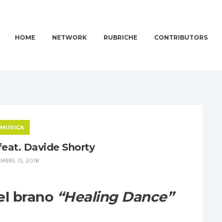
HOME
NETWORK
RUBRICHE
CONTRIBUTORS
MUSICA
eat. Davide Shorty
MBRE 15, 2018
del brano
“Healing Dance”