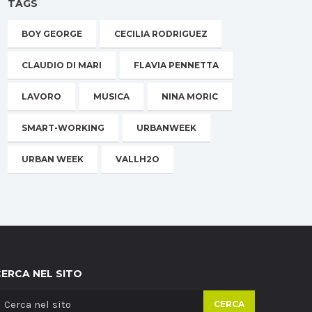
TAGS
BOY GEORGE
CECILIA RODRIGUEZ
CLAUDIO DI MARI
FLAVIA PENNETTA
LAVORO
MUSICA
NINA MORIC
SMART-WORKING
URBANWEEK
URBAN WEEK
VALLH2O
CERCA NEL SITO
CERCA