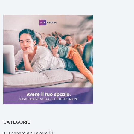
CATEGORIE
Economia e Lavoro
(1)