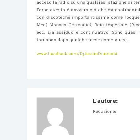
acceso la radio su una qualsiasi stazione di te
Forse questo è davvero ciò che mi contraddist
con discoteche importantissime come Tocquevil
Mea( Monaco Germania), Baia Imperiale (Ricci
ecc, sia assiduo e continuativo. Sono quasi 
tornando dopo qualche mese come guest.
www.facebook.com/DjJessieDiamond
L'autore:
Redazione
: