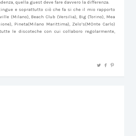
ndenza, quella guest deve fare davvero la differenza.
ingue e soprattutto ciò che fa si che il mio rapporto
le (Milano), Beach Club (Versilia), Big (Torino), Mea
one), Pineta(Milano Marittima), Zelo’s(MOnte Carlo)
tutte le discoteche con cui collaboro regolarmente,