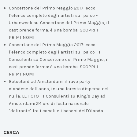
Concertone del Primo Maggio 2017: ecco
l'elenco completo degli artisti sul palco -
Urbanweek
su
Concertone del Primo Maggio, il
cast prende forma: è una bomba. SCOPRI I
PRIMI NOMI
Concertone del Primo Maggio 2017: ecco
l'elenco completo degli artisti sul palco - I-
Consulenti
su
Concertone del Primo Maggio, il
cast prende forma: è una bomba. SCOPRI I
PRIMI NOMI
Betoeterd ad Amsterdam: il rave party
olandese dell'anno, in una foresta dispersa nel
nulla. LE FOTO - I-Consulenti
su
King's Day ad
Amsterdam: 24 ore di festa nazionale
"delirante" fra i canali e i boschi dell'Olanda
CERCA