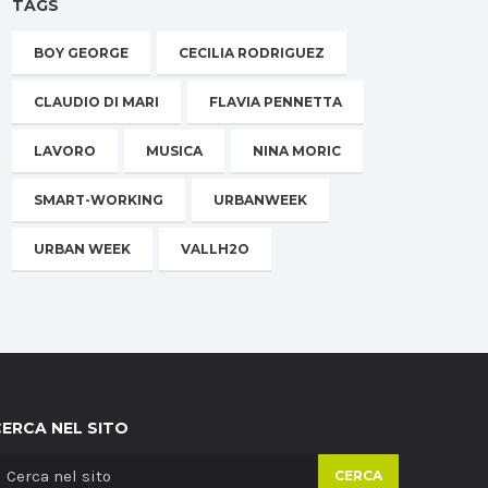
TAGS
BOY GEORGE
CECILIA RODRIGUEZ
CLAUDIO DI MARI
FLAVIA PENNETTA
LAVORO
MUSICA
NINA MORIC
SMART-WORKING
URBANWEEK
URBAN WEEK
VALLH2O
CERCA NEL SITO
CERCA