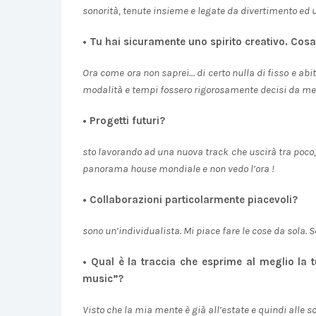
sonorità, tenute insieme e legate da divertimento ed u
• Tu hai sicuramente uno spirito creativo. Cosa 
Ora come ora non saprei… di certo nulla di fisso e abi
modalità e tempi fossero rigorosamente decisi da me s
• Progetti futuri?
sto lavorando ad una nuova track che uscirà tra poco, do
panorama house mondiale e non vedo l’ora !
• Collaborazioni particolarmente piacevoli?
sono un’individualista. Mi piace fare le cose da sola. 
• Qual è la traccia che esprime al meglio la 
music”?
Visto che la mia mente è già all’estate e quindi alle s