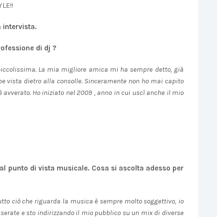
LE!!
 intervista.
ofessione di dj ?
piccolissima. La mia migliore amica mi ha sempre detto, già
be vista dietro alla consolle. Sinceramente non ho mai capito
avverato. Ho iniziato nel 2009 , anno in cui uscì anche il mio
 punto di vista musicale. Cosa si ascolta adesso per
utto ciò che riguarda la musica è sempre molto soggettivo, io
erate e sto indirizzando il mio pubblico su un mix di diverse