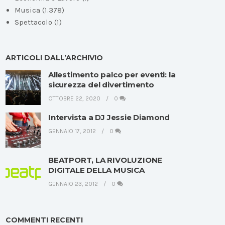
Musica
(1.378)
Spettacolo
(1)
ARTICOLI DALL’ARCHIVIO
Allestimento palco per eventi: la
sicurezza del divertimento
OTTOBRE 22, 2020
0
Intervista a DJ Jessie Diamond
GENNAIO 17, 2012
0
BEATPORT, LA RIVOLUZIONE
DIGITALE DELLA MUSICA
GENNAIO 23, 2012
0
COMMENTI RECENTI