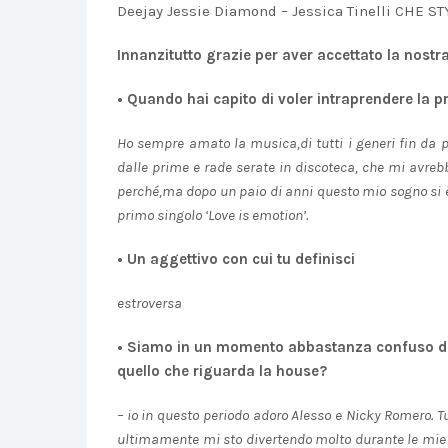
Deejay Jessie Diamond – Jessica Tinelli CHE STY
Innanzitutto grazie per aver accettato la nostra
• Quando hai capito di voler intraprendere la pr
Ho sempre amato la musica,di tutti i generi fin da 
dalle prime e rade serate in discoteca, che mi avreb
perché,ma dopo un paio di anni questo mio sogno si è 
primo singolo ‘Love is emotion’.
• Un aggettivo con cui tu definisci
estroversa
• Siamo in un momento abbastanza confuso dal
quello che riguarda la house?
– io in questo periodo adoro Alesso e Nicky Romero. T
ultimamente mi sto divertendo molto durante le mie s