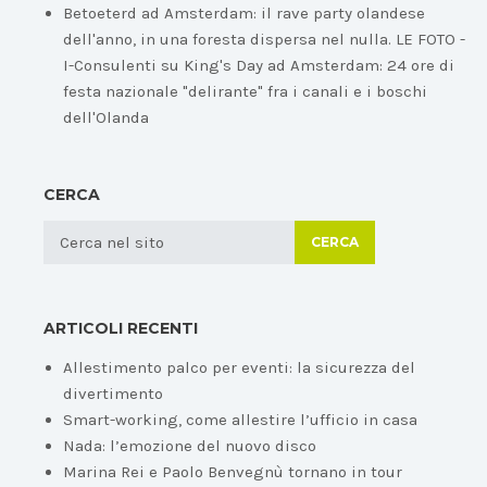
Betoeterd ad Amsterdam: il rave party olandese
dell'anno, in una foresta dispersa nel nulla. LE FOTO -
I-Consulenti
su
King's Day ad Amsterdam: 24 ore di
festa nazionale "delirante" fra i canali e i boschi
dell'Olanda
CERCA
CERCA
ARTICOLI RECENTI
Allestimento palco per eventi: la sicurezza del
divertimento
Smart-working, come allestire l’ufficio in casa
Nada: l’emozione del nuovo disco
Marina Rei e Paolo Benvegnù tornano in tour