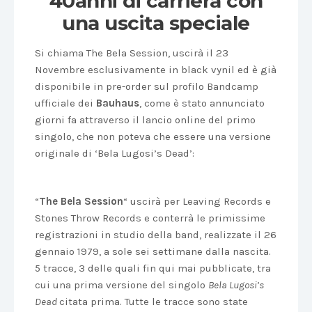
40anni di carriera con
una uscita speciale
Si chiama The Bela Session, uscirà il 23
Novembre esclusivamente in black vynil ed è già
disponibile in pre-order sul profilo Bandcamp
ufficiale dei
Bauhaus
, come è stato annunciato
giorni fa attraverso il lancio online del primo
singolo, che non poteva che essere una versione
originale di ‘Bela Lugosi’s Dead’:
“
The Bela Session
“ uscirà per Leaving Records e
Stones Throw Records e conterrà le primissime
registrazioni in studio della band, realizzate il 26
gennaio 1979, a sole sei settimane dalla nascita.
5 tracce, 3 delle quali fin qui mai pubblicate, tra
cui una prima versione del singolo
Bela Lugosi’s
Dead
citata prima. Tutte le tracce sono state