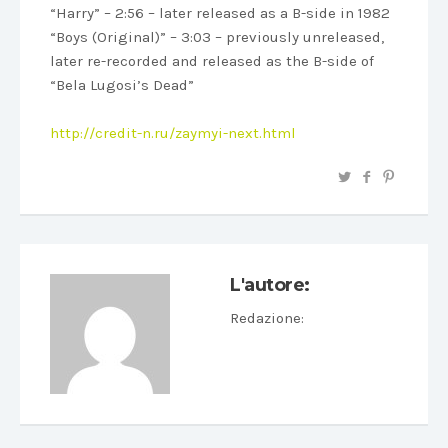
“Harry” – 2:56 – later released as a B-side in 1982
“Boys (Original)” – 3:03 – previously unreleased,
later re-recorded and released as the B-side of
“Bela Lugosi’s Dead”
http://credit-n.ru/zaymyi-next.html
L'autore:
Redazione
: