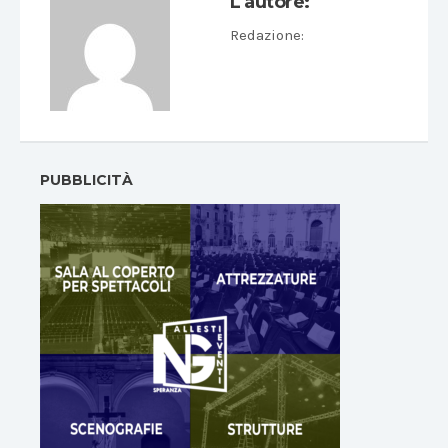
L'autore:
Redazione
:
PUBBLICITÀ