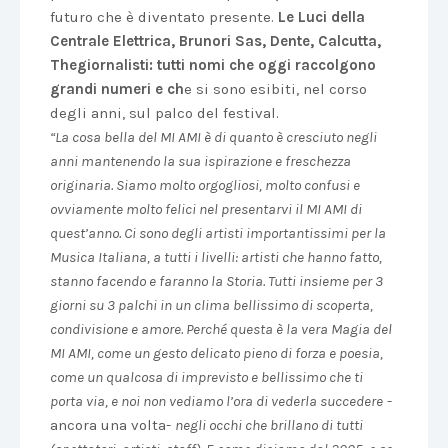
futuro che è diventato presente.
Le Luci della
Centrale Elettrica, Brunori Sas, Dente, Calcutta,
Thegiornalisti: tutti nomi che oggi raccolgono
grandi numeri e ch
e si sono esibiti, nel corso
degli anni, sul palco del festival.
“La cosa bella del MI AMI è di quanto è cresciuto negli
anni mantenendo la sua ispirazione e freschezza
originaria. Siamo molto orgogliosi, molto confusi e
ovviamente molto felici nel presentarvi il MI AMI di
quest’anno. Ci sono degli artisti importantissimi per la
Musica Italiana, a tutti i livelli: artisti che hanno fatto,
stanno facendo e faranno la Storia. Tutti insieme per 3
giorni su 3 palchi in un clima bellissimo di scoperta,
condivisione e amore. Perché questa è la vera Magia del
MI AMI, come un gesto delicato pieno di forza e poesia,
come un qualcosa di imprevisto e bellissimo che ti
porta via, e noi non vediamo l’ora di vederla succedere
-
ancora una volta-
negli occhi che brillano di tutti