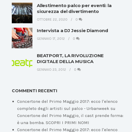
Allestimento palco per eventi: la
sicurezza del divertimento
OTTOBRE 22, 2020
0
Intervista a DJ Jessie Diamond
GENNAIO 17, 2012
0
BEATPORT, LA RIVOLUZIONE
DIGITALE DELLA MUSICA
GENNAIO 23, 2012
0
COMMENTI RECENTI
Concertone del Primo Maggio 2017: ecco l'elenco
completo degli artisti sul palco - Urbanweek
su
Concertone del Primo Maggio, il cast prende forma:
è una bomba. SCOPRI I PRIMI NOMI
Concertone del Primo Maggio 2017: ecco l'elenco