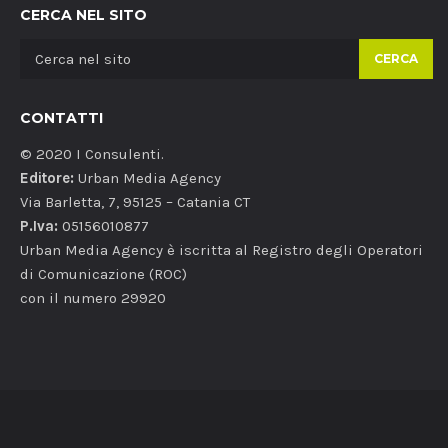
CERCA NEL SITO
CERCA
CONTATTI
© 2020 I Consulenti.
Editore:
Urban Media Agency
Via Barletta, 7, 95125 – Catania CT
P.Iva:
05156010877
Urban Media Agency è iscritta al Registro degli Operatori
di Comunicazione (ROC)
con il numero 29920