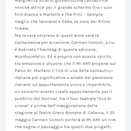
Margherita Vicario, giovanissima cantautrice
nonché attrice per il grande schermo (tra i suoi
film Arance e Martello e The Pills – Sempre
meglio che lavorare) e Edda, ex voce dei Ritmo
Tribale.
Ma la vera sorpresa di quest’anno sarà la
Cantantessa per eccezione, Carmen Consoli, a cui
è dedicato l’hashtag di questa edizione,
#confusiefelici. Ed è proprio con questo spirito,
tra emozione e stupore, che il MI AMI propone sul
Palco Dr. Martens il live di una delle cantautrici
italiane più significative e amate del panorama
italiano: un appuntamento unico e imperdibile,
un concerto-evento creato appositamente per il
pubblico del festival. Tra il tour teatrale “Eco di
sirene” e prima dell’inaugurazione della
stagione al Teatro Greco Romano di Catania, il 25
maggio Carmen Consoli porterà al MI AMI un live
che segna il passaggio tra questi due progetti,