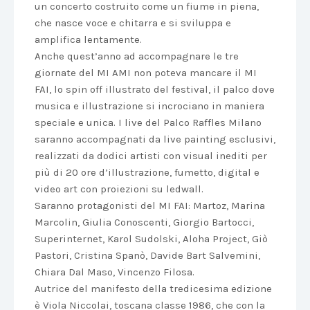
un concerto costruito come un fiume in piena,
che nasce voce e chitarra e si sviluppa e
amplifica lentamente.
Anche quest’anno ad accompagnare le tre
giornate del MI AMI non poteva mancare il MI
FAI, lo spin off illustrato del festival, il palco dove
musica e illustrazione si incrociano in maniera
speciale e unica. I live del Palco Raffles Milano
saranno accompagnati da live painting esclusivi,
realizzati da dodici artisti con visual inediti per
più di 20 ore d’illustrazione, fumetto, digital e
video art con proiezioni su ledwall.
Saranno protagonisti del MI FAI: Martoz, Marina
Marcolin, Giulia Conoscenti, Giorgio Bartocci,
Superinternet, Karol Sudolski, Aloha Project, Giò
Pastori, Cristina Spanò, Davide Bart Salvemini,
Chiara Dal Maso, Vincenzo Filosa.
Autrice del manifesto della tredicesima edizione
è Viola Niccolai, toscana classe 1986, che con la