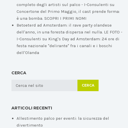
completo degli artisti sul palco - I-Consulenti
su
Concertone del Primo Maggio, il cast prende forma:
è una bomba. SCOPRI I PRIMI NOMI
Betoeterd ad Amsterdam: il rave party olandese
dell'anno, in una foresta dispersa nel nulla. LE FOTO -
I-Consulenti
su
King's Day ad Amsterdam: 24 ore di
festa nazionale "delirante" fra i canali e i boschi
dell'Olanda
CERCA
CERCA
ARTICOLI RECENTI
Allestimento palco per eventi: la sicurezza del
divertimento