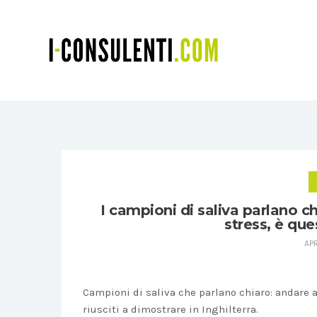
I campioni di saliva parlano ch
stress, è que
APR
Campioni di saliva che parlano chiaro: andare ai
riusciti a dimostrare in Inghilterra.