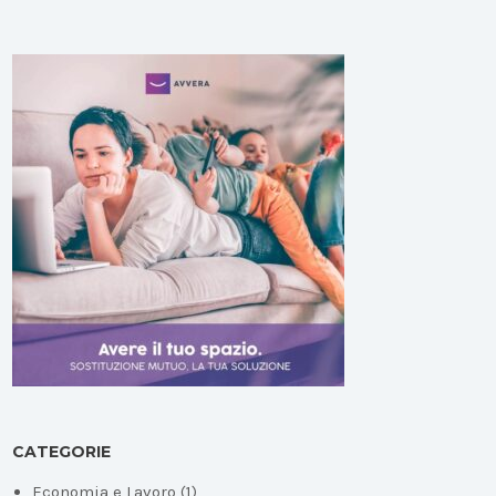
CATEGORIE
Economia e Lavoro
(1)