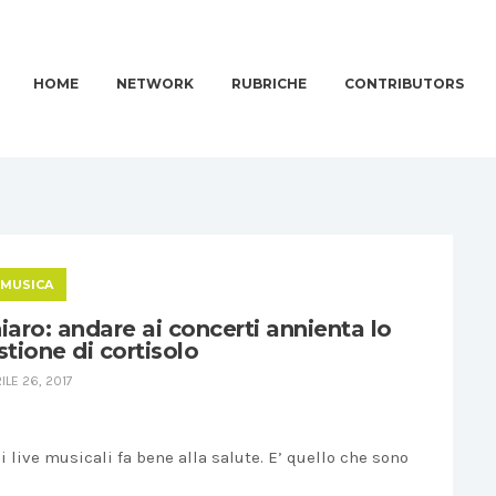
HOME
NETWORK
RUBRICHE
CONTRIBUTORS
MUSICA
iaro: andare ai concerti annienta lo
stione di cortisolo
ILE 26, 2017
 live musicali fa bene alla salute. E’ quello che sono