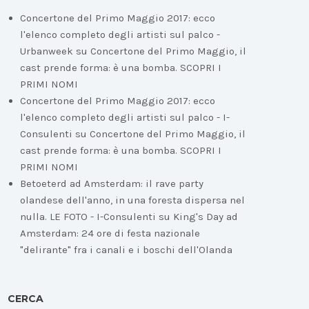
Concertone del Primo Maggio 2017: ecco
l'elenco completo degli artisti sul palco -
Urbanweek
su
Concertone del Primo Maggio, il
cast prende forma: è una bomba. SCOPRI I
PRIMI NOMI
Concertone del Primo Maggio 2017: ecco
l'elenco completo degli artisti sul palco - I-
Consulenti
su
Concertone del Primo Maggio, il
cast prende forma: è una bomba. SCOPRI I
PRIMI NOMI
Betoeterd ad Amsterdam: il rave party
olandese dell'anno, in una foresta dispersa nel
nulla. LE FOTO - I-Consulenti
su
King's Day ad
Amsterdam: 24 ore di festa nazionale
"delirante" fra i canali e i boschi dell'Olanda
CERCA