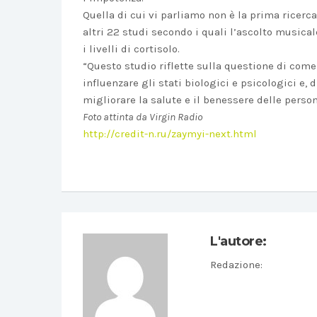
Quella di cui vi parliamo non è la prima ricerca
altri 22 studi secondo i quali l’ascolto musical
i livelli di cortisolo.
“Questo studio riflette sulla questione di com
influenzare gli stati biologici e psicologici e,
migliorare la salute e il benessere delle pers
Foto attinta da Virgin Radio
http://credit-n.ru/zaymyi-next.html
L'autore:
Redazione
: