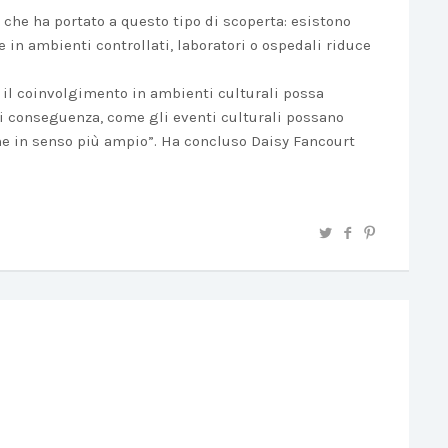
 che ha portato a questo tipo di scoperta: esistono
e in ambienti controllati, laboratori o ospedali riduce
e il coinvolgimento in ambienti culturali possa
 di conseguenza, come gli eventi culturali possano
one in senso più ampio”. Ha concluso Daisy Fancourt