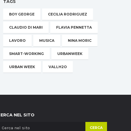
TAGS
BOY GEORGE
CECILIA RODRIGUEZ
CLAUDIO DI MARI
FLAVIA PENNETTA
LAVORO
MUSICA
NINA MORIC
SMART-WORKING
URBANWEEK
URBAN WEEK
VALLH2O
CERCA NEL SITO
CERCA