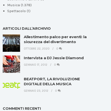
Musica
(1.378)
Spettacolo
(1)
ARTICOLI DALL’ARCHIVIO
Allestimento palco per eventi: la
sicurezza del divertimento
OTTOBRE 22, 2020
0
Intervista a DJ Jessie Diamond
GENNAIO 17, 2012
0
BEATPORT, LA RIVOLUZIONE
DIGITALE DELLA MUSICA
GENNAIO 23, 2012
0
COMMENTI RECENTI