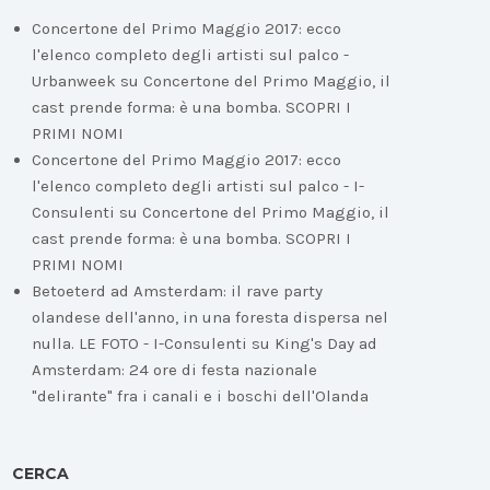
Concertone del Primo Maggio 2017: ecco
l'elenco completo degli artisti sul palco -
Urbanweek
su
Concertone del Primo Maggio, il
cast prende forma: è una bomba. SCOPRI I
PRIMI NOMI
Concertone del Primo Maggio 2017: ecco
l'elenco completo degli artisti sul palco - I-
Consulenti
su
Concertone del Primo Maggio, il
cast prende forma: è una bomba. SCOPRI I
PRIMI NOMI
Betoeterd ad Amsterdam: il rave party
olandese dell'anno, in una foresta dispersa nel
nulla. LE FOTO - I-Consulenti
su
King's Day ad
Amsterdam: 24 ore di festa nazionale
"delirante" fra i canali e i boschi dell'Olanda
CERCA