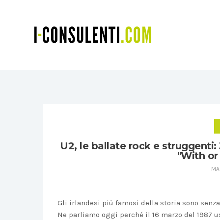
U2, le ballate rock e struggenti:
"With or
MAR
Gli irlandesi più famosi della storia sono senz
Ne parliamo oggi perché il 16 marzo del 1987 u