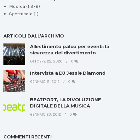
Musica
(1.378)
Spettacolo
(1)
ARTICOLI DALL’ARCHIVIO
Allestimento palco per eventi: la
sicurezza del divertimento
OTTOBRE 22, 2020
0
Intervista a DJ Jessie Diamond
GENNAIO 17, 2012
0
BEATPORT, LA RIVOLUZIONE
DIGITALE DELLA MUSICA
GENNAIO 23, 2012
0
COMMENTI RECENTI