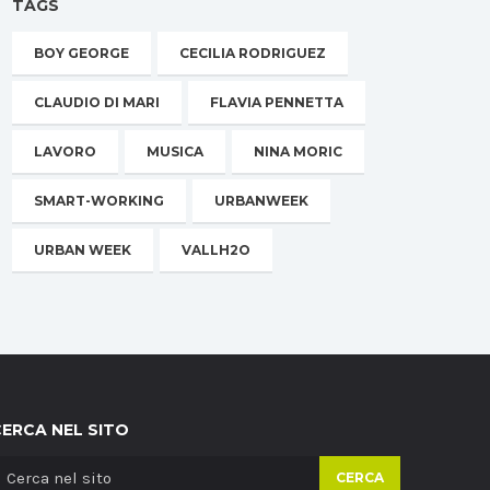
TAGS
BOY GEORGE
CECILIA RODRIGUEZ
CLAUDIO DI MARI
FLAVIA PENNETTA
LAVORO
MUSICA
NINA MORIC
SMART-WORKING
URBANWEEK
URBAN WEEK
VALLH2O
CERCA NEL SITO
CERCA