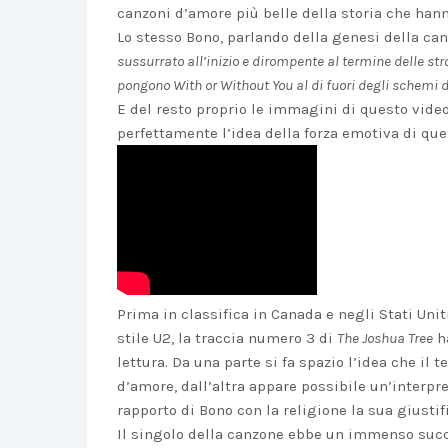
canzoni d’amore più belle della storia che han
Lo stesso Bono, parlando della genesi della ca
sussurrato all’inizio e dirompente al termine delle st
pongono With or Without You al di fuori degli schemi d
E del resto proprio le immagini di questo video
perfettamente l’idea della forza emotiva di que
Prima in classifica in Canada e negli Stati Unit
stile U2, la traccia numero 3 di
The Joshua Tree
ha
lettura. Da una parte si fa spazio l’idea che il 
d’amore, dall’altra appare possibile un’interp
rapporto di Bono con la religione la sua giustif
Il singolo della canzone ebbe un immenso suc