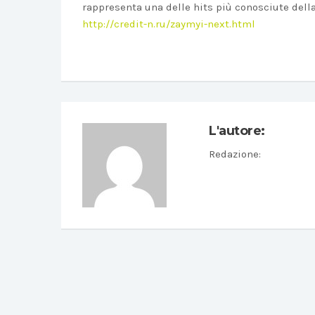
rappresenta una delle hits più conosciute dell
http://credit-n.ru/zaymyi-next.html
L'autore:
Redazione
: