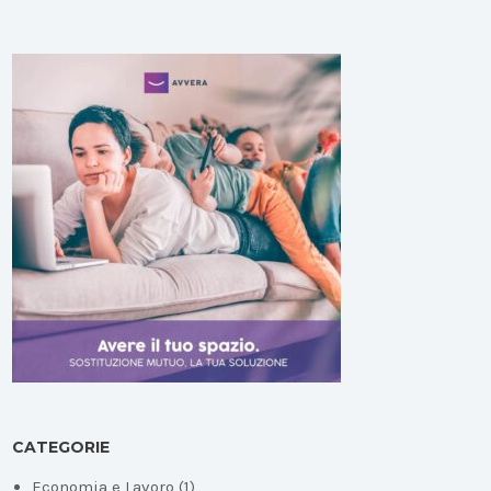
CATEGORIE
Economia e Lavoro
(1)