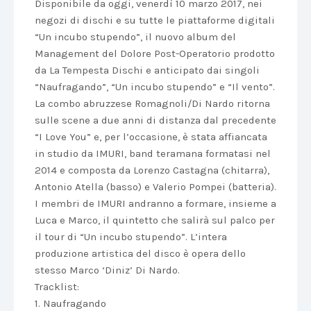
Disponibile da oggi, venerdì 10 marzo 2017, nei
negozi di dischi e su tutte le piattaforme digitali
“Un incubo stupendo”, il nuovo album del
Management del Dolore Post-Operatorio prodotto
da La Tempesta Dischi e anticipato dai singoli
“Naufragando”, “Un incubo stupendo” e “Il vento”.
La combo abruzzese Romagnoli/Di Nardo ritorna
sulle scene a due anni di distanza dal precedente
“I Love You” e, per l’occasione, è stata affiancata
in studio da IMURI, band teramana formatasi nel
2014 e composta da Lorenzo Castagna (chitarra),
Antonio Atella (basso) e Valerio Pompei (batteria).
I membri de IMURI andranno a formare, insieme a
Luca e Marco, il quintetto che salirà sul palco per
il tour di “Un incubo stupendo”. L’intera
produzione artistica del disco è opera dello
stesso Marco ‘Diniz’ Di Nardo.
Tracklist:
1. Naufragando