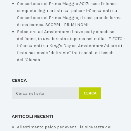
Concertone del Primo Maggio 2017: ecco l'elenco
completo degli artisti sul palco - I-Consulenti
su
Concertone del Primo Maggio, il cast prende forma:
è una bomba. SCOPRI I PRIMI NOMI
Betoeterd ad Amsterdam: il rave party olandese
dell'anno, in una foresta dispersa nel nulla. LE FOTO -
I-Consulenti
su
King's Day ad Amsterdam: 24 ore di
festa nazionale "delirante" fra i canali e i boschi
dell'Olanda
CERCA
CERCA
ARTICOLI RECENTI
Allestimento palco per eventi: la sicurezza del