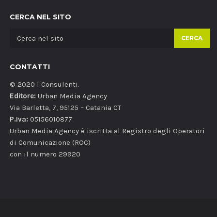
CERCA NEL SITO
CERCA
CONTATTI
© 2020 I Consulenti.
Editore:
Urban Media Agency
Via Barletta, 7, 95125 – Catania CT
P.Iva:
05156010877
Urban Media Agency è iscritta al Registro degli Operatori
di Comunicazione (ROC)
con il numero 29920