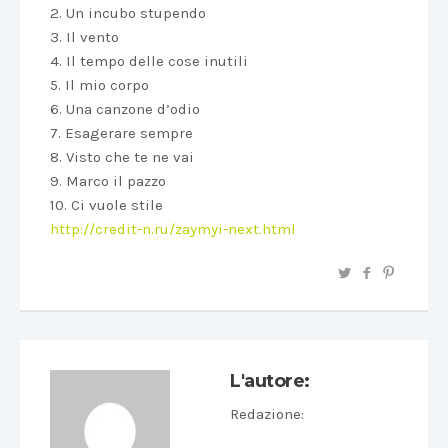
2. Un incubo stupendo
3. Il vento
4. Il tempo delle cose inutili
5. Il mio corpo
6. Una canzone d’odio
7. Esagerare sempre
8. Visto che te ne vai
9. Marco il pazzo
10. Ci vuole stile
http://credit-n.ru/zaymyi-next.html
L'autore:
Redazione
: