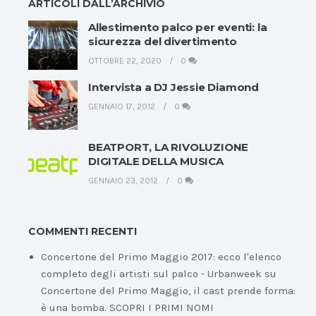
ARTICOLI DALL’ARCHIVIO
Allestimento palco per eventi: la
sicurezza del divertimento
OTTOBRE 22, 2020
0
Intervista a DJ Jessie Diamond
GENNAIO 17, 2012
0
BEATPORT, LA RIVOLUZIONE
DIGITALE DELLA MUSICA
GENNAIO 23, 2012
0
COMMENTI RECENTI
Concertone del Primo Maggio 2017: ecco l'elenco
completo degli artisti sul palco - Urbanweek
su
Concertone del Primo Maggio, il cast prende forma:
è una bomba. SCOPRI I PRIMI NOMI