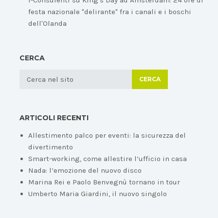
I-Consulenti
su
King's Day ad Amsterdam: 24 ore di
festa nazionale "delirante" fra i canali e i boschi
dell'Olanda
CERCA
CERCA
ARTICOLI RECENTI
Allestimento palco per eventi: la sicurezza del
divertimento
Smart-working, come allestire l’ufficio in casa
Nada: l’emozione del nuovo disco
Marina Rei e Paolo Benvegnù tornano in tour
Umberto Maria Giardini, il nuovo singolo