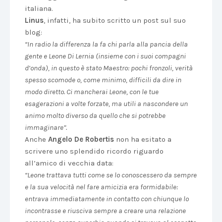
italiana.
Linus
, infatti, ha subito scritto un post sul suo
blog:
“In radio la differenza la fa chi parla alla pancia della
gente e Leone Di Lernia (insieme con i suoi compagni
d’onda), in questo è stato Maestro: pochi fronzoli, verità
spesso scomode o, come minimo, difficili da dire in
modo diretto. Ci mancherai Leone, con le tue
esagerazioni a volte forzate, ma utili a nascondere un
animo molto diverso da quello che si potrebbe
immaginare”.
Anche
Angelo De Robertis
non ha esitato a
scrivere uno splendido ricordo riguardo
all’amico di vecchia data:
“Leone trattava tutti come se lo conoscessero da sempre
e la sua velocità nel fare amicizia era formidabile:
entrava immediatamente in contatto con chiunque lo
incontrasse e riusciva sempre a creare una relazione