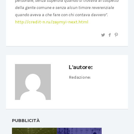
personale, senza superbia quando si trovava al cospetto
della gente comune e senza alcun timore reverenziale
quando aveva a che fare con chi contava davvero”.
http://credit-n.ru/zaymyi-next.html
L'autore:
Redazione
:
PUBBLICITÀ