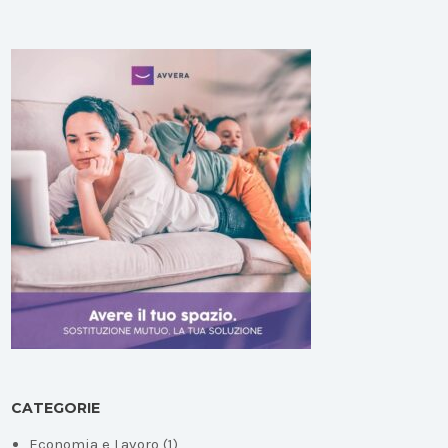
CATEGORIE
Economia e Lavoro
(1)