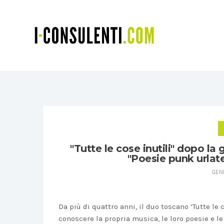
"Tutte le cose inutili" dopo la 
"Poesie punk urlate
GENN
Da più di quattro anni, il duo toscano ‘Tutte le c
conoscere la propria musica, le loro poesie e le 