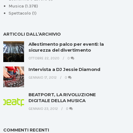
Musica
(1.378)
Spettacolo
(1)
ARTICOLI DALL’ARCHIVIO
Allestimento palco per eventi: la
sicurezza del divertimento
OTTOBRE 22, 2020
0
Intervista a DJ Jessie Diamond
GENNAIO 17, 2012
0
BEATPORT, LA RIVOLUZIONE
DIGITALE DELLA MUSICA
GENNAIO 23, 2012
0
COMMENTI RECENTI