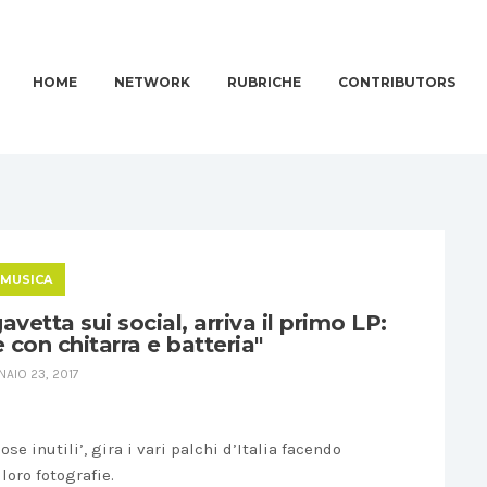
HOME
NETWORK
RUBRICHE
CONTRIBUTORS
MUSICA
gavetta sui social, arriva il primo LP:
 con chitarra e batteria"
AIO 23, 2017
ose inutili’, gira i vari palchi d’Italia facendo
loro fotografie.