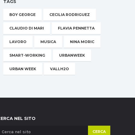
TAGS
BOY GEORGE
CECILIA RODRIGUEZ
CLAUDIO DI MARI
FLAVIA PENNETTA
LAVORO
MUSICA
NINA MORIC
SMART-WORKING
URBANWEEK
URBAN WEEK
VALLH2O
CERCA NEL SITO
CERCA