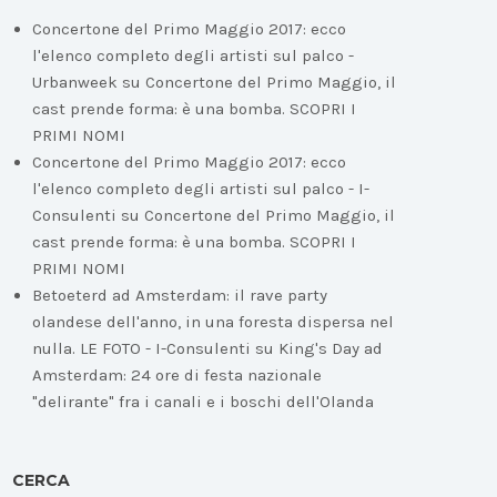
Concertone del Primo Maggio 2017: ecco
l'elenco completo degli artisti sul palco -
Urbanweek
su
Concertone del Primo Maggio, il
cast prende forma: è una bomba. SCOPRI I
PRIMI NOMI
Concertone del Primo Maggio 2017: ecco
l'elenco completo degli artisti sul palco - I-
Consulenti
su
Concertone del Primo Maggio, il
cast prende forma: è una bomba. SCOPRI I
PRIMI NOMI
Betoeterd ad Amsterdam: il rave party
olandese dell'anno, in una foresta dispersa nel
nulla. LE FOTO - I-Consulenti
su
King's Day ad
Amsterdam: 24 ore di festa nazionale
"delirante" fra i canali e i boschi dell'Olanda
CERCA