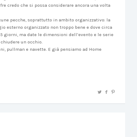
cifre credo che si possa considerare ancora una volta
cune pecche, soprattutto in ambito organizzativo: la
io esterno organizzato non troppo bene e dove circa
 giorni, ma date le dimensioni dell’evento e le serie
 chiudere un occhio.
reni, pullman e navette. E già pensiamo ad Home