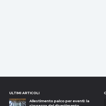
ULTIMI ARTICOLI
Allestimento palco per eventi: la
sicurezza del divertimento