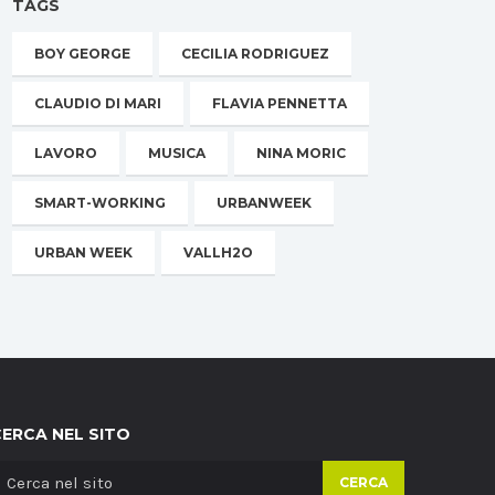
TAGS
BOY GEORGE
CECILIA RODRIGUEZ
CLAUDIO DI MARI
FLAVIA PENNETTA
LAVORO
MUSICA
NINA MORIC
SMART-WORKING
URBANWEEK
URBAN WEEK
VALLH2O
CERCA NEL SITO
CERCA