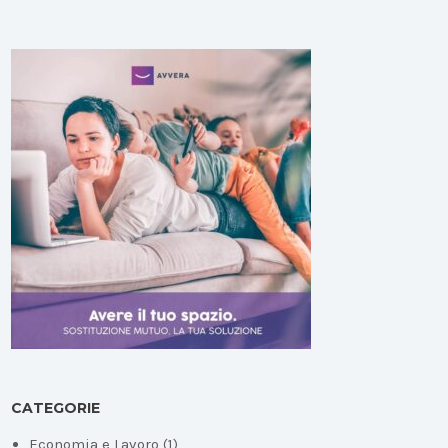
CATEGORIE
Economia e Lavoro
(1)