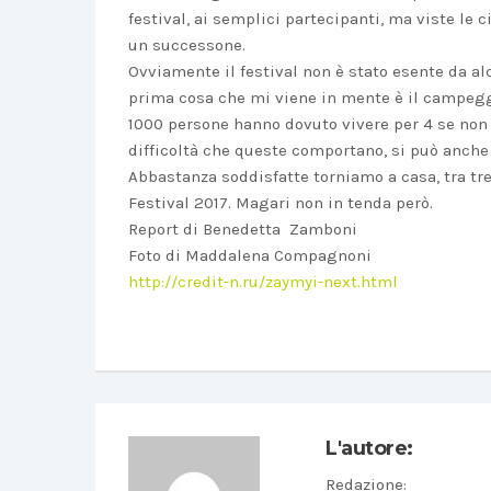
festival, ai semplici partecipanti, ma viste le 
un successone.
Ovviamente il festival non è stato esente da al
prima cosa che mi viene in mente è il campegg
1000 persone hanno dovuto vivere per 4 se non 5
difficoltà che queste comportano, si può anche
Abbastanza soddisfatte torniamo a casa, tra t
Festival 2017. Magari non in tenda però.
Report di Benedetta Zamboni
Foto di Maddalena Compagnoni
http://credit-n.ru/zaymyi-next.html
L'autore:
Redazione
: