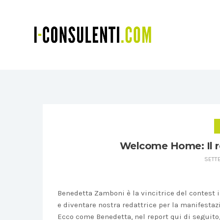
Welcome Home: Il re
SETTE
Benedetta Zamboni è la vincitrice del contest
e diventare nostra redattrice per la manifestaz
Ecco come Benedetta, nel report qui di seguito,