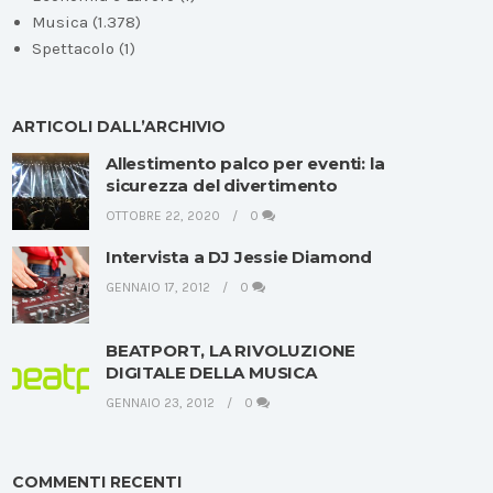
Musica
(1.378)
Spettacolo
(1)
ARTICOLI DALL’ARCHIVIO
Allestimento palco per eventi: la
sicurezza del divertimento
OTTOBRE 22, 2020
0
Intervista a DJ Jessie Diamond
GENNAIO 17, 2012
0
BEATPORT, LA RIVOLUZIONE
DIGITALE DELLA MUSICA
GENNAIO 23, 2012
0
COMMENTI RECENTI