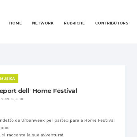
HOME
NETWORK
RUBRICHE
CONTRIBUTORS
MUSICA
port dell' Home Festival
MBRE 12, 2016
 indetto da Urbanweek per partecipare a Home Festival
ione.
 ci racconta la sua avventura!