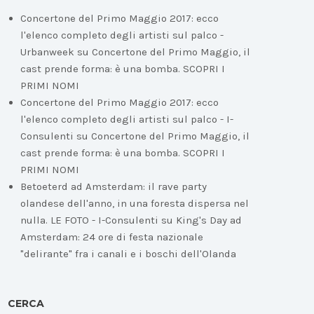
Concertone del Primo Maggio 2017: ecco
l'elenco completo degli artisti sul palco -
Urbanweek
su
Concertone del Primo Maggio, il
cast prende forma: è una bomba. SCOPRI I
PRIMI NOMI
Concertone del Primo Maggio 2017: ecco
l'elenco completo degli artisti sul palco - I-
Consulenti
su
Concertone del Primo Maggio, il
cast prende forma: è una bomba. SCOPRI I
PRIMI NOMI
Betoeterd ad Amsterdam: il rave party
olandese dell'anno, in una foresta dispersa nel
nulla. LE FOTO - I-Consulenti
su
King's Day ad
Amsterdam: 24 ore di festa nazionale
"delirante" fra i canali e i boschi dell'Olanda
CERCA