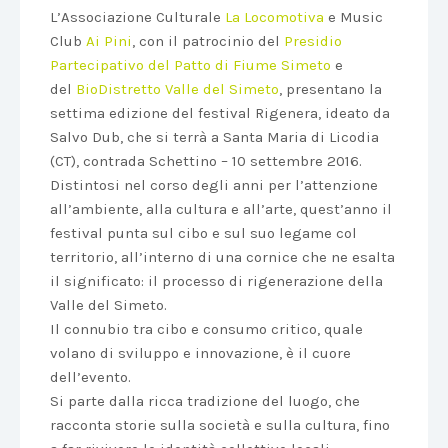
L’Associazione Culturale
La Locomotiva
e Music
Club
Ai Pini
, con il patrocinio del
Presidio
Partecipativo del Patto di Fiume Simeto
e
del
BioDistretto Valle del Simeto
, presentano la
settima edizione del festival Rigenera, ideato da
Salvo Dub, che si terrà a Santa Maria di Licodia
(CT), contrada Schettino – 10 settembre 2016.
Distintosi nel corso degli anni per l’attenzione
all’ambiente, alla cultura e all’arte, quest’anno il
festival punta sul cibo e sul suo legame col
territorio, all’interno di una cornice che ne esalta
il significato: il processo di rigenerazione della
Valle del Simeto.
Il connubio tra cibo e consumo critico, quale
volano di sviluppo e innovazione, è il cuore
dell’evento.
Si parte dalla ricca tradizione del luogo, che
racconta storie sulla società e sulla cultura, fino