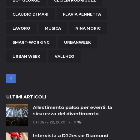
BOY GEORGE
CECILIA RODRIGUEZ
CLAUDIO DI MARI
FLAVIA PENNETTA
LAVORO
MUSICA
NINA MORIC
SMART-WORKING
URBANWEEK
URBAN WEEK
VALLH2O
ULTIMI ARTICOLI
Allestimento palco per eventi: la
sicurezza del divertimento
OTTOBRE 22, 2020
0
Intervista a DJ Jessie Diamond