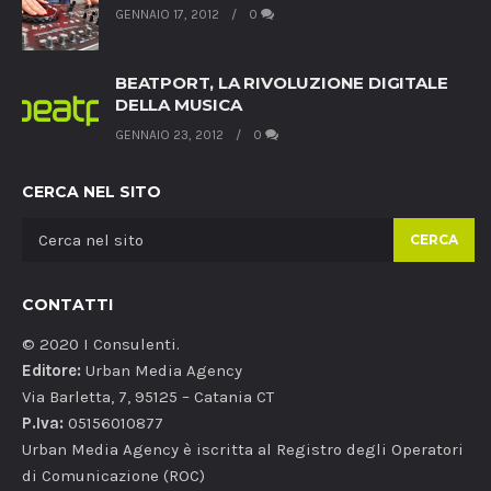
GENNAIO 17, 2012
0
BEATPORT, LA RIVOLUZIONE DIGITALE
DELLA MUSICA
GENNAIO 23, 2012
0
CERCA NEL SITO
CERCA
CONTATTI
© 2020 I Consulenti.
Editore:
Urban Media Agency
Via Barletta, 7, 95125 – Catania CT
P.Iva:
05156010877
Urban Media Agency è iscritta al Registro degli Operatori
di Comunicazione (ROC)