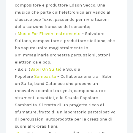
compositore e produttore Edson Secco. Una
musica che parte dall’elettronica arrivando al
classico pop Toxic, passando per rivisitazioni
della canzone francese del seicento;
•
Music For Eleven Instruments
– Salvatore
Sultano, compositore e produttore siciliano, che
ha saputo unire magistralmente in
un’immaginaria orchestra percussioni, ottoni
elettronica e pop.
• B.o.s. (
Babil On Suite
) e Scuola
Popolare
Sambazita
– Collaborazione tra i Babil
on Suite, band Catanese che propone un
innovativo combo tra synth, campionature e
strumenti acustici, e la Scuola Popolare
Sambazita. Si tratta di un progetto ricco di
sfumature, frutto di un laboratorio partecipativo
di percussioni autoprodotte per la creazione di
suoni afro-brasiliani.