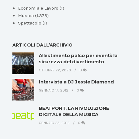
Economia e Lavoro
(1)
Musica
(1.378)
Spettacolo
(1)
ARTICOLI DALL’ARCHIVIO
Allestimento palco per eventi: la
sicurezza del divertimento
OTTOBRE 22, 2020
0
Intervista a DJ Jessie Diamond
GENNAIO 17, 2012
0
BEATPORT, LA RIVOLUZIONE
DIGITALE DELLA MUSICA
GENNAIO 23, 2012
0