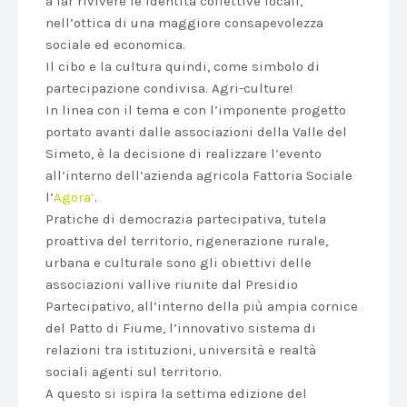
a far rivivere le identità collettive locali,
nell’ottica di una maggiore consapevolezza
sociale ed economica.
Il cibo e la cultura quindi, come simbolo di
partecipazione condivisa. Agri-culture!
In linea con il tema e con l’imponente progetto
portato avanti dalle associazioni della Valle del
Simeto, è la decisione di realizzare l’evento
all’interno dell’azienda agricola Fattoria Sociale
l’
Agora’
.
Pratiche di democrazia partecipativa, tutela
proattiva del territorio, rigenerazione rurale,
urbana e culturale sono gli obiettivi delle
associazioni vallive riunite dal Presidio
Partecipativo, all’interno della più ampia cornice
del Patto di Fiume, l’innovativo sistema di
relazioni tra istituzioni, università e realtà
sociali agenti sul territorio.
A questo si ispira la settima edizione del