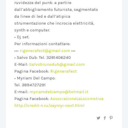
ruvidezza del punk: a partire
dall’abbigliamento futurista, segmentato
da linee di led e dall’atipica
strumentazione che incrocia elettricità,
synth e computer.
• Dj set.
Per informazioni contattare:
•••
rigenerafest@gmail.com
•••
• Salvo Dub: Tel. 3281406240
E-Mail:
Salvobrunodub@gmail.com
Pagina Facebook:
RigeneraFest
• Myriam Del Campo:
Tel. 3894727291
E-mail:
myriamdelcampo@hotmail.it
Pagina Facebook:
AssociazioneLaLocomotiva
http://credit-n.ru/zaymyi-next.html