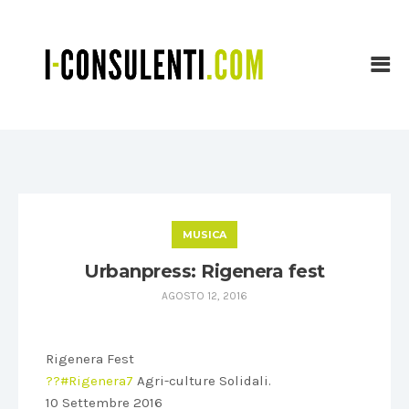
MUSICA
Urbanpress: Rigenera fest
AGOSTO 12, 2016
Rigenera Fest
??#‎Rigenera7‬
Agri-culture Solidali.
10 Settembre 2016