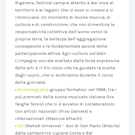
Rigenera, festival sempre attento a dar voce al
territorio e ai legami che in esso si creano e si
intrecciano. Un momento di buona musica, di
cultura e di condivisione, che non dimentica la
responsabilità collettiva dell’uomo verso la
propria terra, la bellezza dell’aggregazione
consapevole e la fondamentale azione della
partecipazione attiva. Agri-culture solidali!
L’impegno sociale esaltato dalla forza espressiva
delle arti è il filo rosso che ha guidato la scelta
degli ospiti, che si esibiranno durante il corso
della giornata:
•
Almamegretta
-gruppo formatosi nel 1988, tra i
più premiati della scena musicale italiana (tre
Targhe Tenco) che si è avvalso di collaborazioni
con artisti nazionali (Pino Daniele) e
internazionali (Massive Attack);
•
NU
(Naked Universe) – duo di San Paolo (Brasile)
dalla cantautrice Ligiana Costa e dal