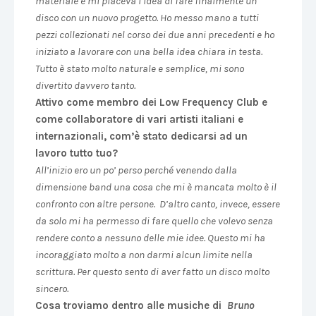
materiale e mi piaceva l’idea di fare finalmente un
disco con un nuovo progetto. Ho messo mano a tutti
pezzi collezionati nel corso dei due anni precedenti e ho
iniziato a lavorare con una bella idea chiara in testa.
Tutto è stato molto naturale e semplice, mi sono
divertito davvero tanto.
Attivo come membro dei Low Frequency Club e
come collaboratore di vari artisti italiani e
internazionali, com’è stato dedicarsi ad un
lavoro tutto tuo?
All’inizio ero un po’ perso perché venendo dalla
dimensione band una cosa che mi è mancata molto è il
confronto con altre persone. D’altro canto, invece, essere
da solo mi ha permesso di fare quello che volevo senza
rendere conto a nessuno delle mie idee. Questo mi ha
incoraggiato molto a non darmi alcun limite nella
scrittura. Per questo sento di aver fatto un disco molto
sincero.
Cosa troviamo dentro alle musiche di
Bruno