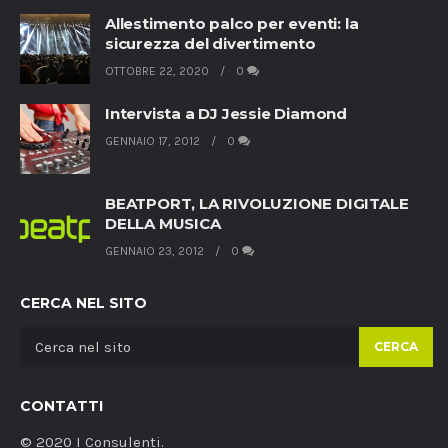
Allestimento palco per eventi: la
sicurezza del divertimento
OTTOBRE 22, 2020
0
Intervista a DJ Jessie Diamond
GENNAIO 17, 2012
0
BEATPORT, LA RIVOLUZIONE DIGITALE
DELLA MUSICA
GENNAIO 23, 2012
0
CERCA NEL SITO
CERCA
CONTATTI
© 2020 I Consulenti.