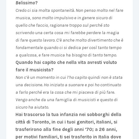
Belissimo
?
Credo ci sia molta spontaneità. Non penso molto nel fare
musica, sono molto impulsivo e in genere sicuro di
quello che faccio, ragionare troppo sul perché sto
scrivendo una certa cosa mi farebbe perdere la magia
di fare questo lavoro. C’è anche molto divertimento che è
fondamentale quando ci si dedica per così tanto tempo
a qualcosa, e fare musica ha bisogno di tanto tempo.
Quando hai capito che nella vita avresti voluto
fare il musicista?
Non c’è un momento in cui l’ho capito quindi non è stata
una decisione. Ho iniziato a suonare e poi ho continuato
a farlo perché era la cosa che mi piaceva di più fare.
Vengo anche da una famiglia di musicisti e questo di
sicuro ha aiutato.
Hai trascorso la tua infanzia nei sobborghi della
città di Toronto, in cui i tuoi genitori, italiani, si
trasferirono alla fine degli anni ’70; a 26 anni,
per motivi familiari, ti sei trasferito in Italia dove