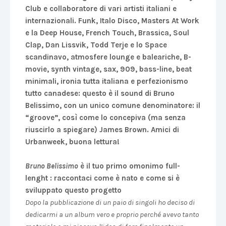
Club e collaboratore di vari artisti italiani e
internazionali. Funk, Italo Disco, Masters At Work
e la Deep House, French Touch, Brassica, Soul
Clap, Dan Lissvik, Todd Terje e lo Space
scandinavo, atmosfere lounge e baleariche, B-
movie, synth vintage, sax, 909, bass-line, beat
minimali, ironia tutta italiana e perfezionismo
tutto canadese: questo è il sound di Bruno
Belissimo, con un unico comune denominatore: il
“groove”, così come lo concepiva (ma senza
riuscirlo a spiegare) James Brown. Amici di
Urbanweek, buona lettura!
Bruno Belissimo
è il tuo primo omonimo full-
lenght : raccontaci come è nato e come si è
sviluppato questo progetto
Dopo la pubblicazione di un paio di singoli ho deciso di
dedicarmi a un album vero e proprio perché avevo tanto