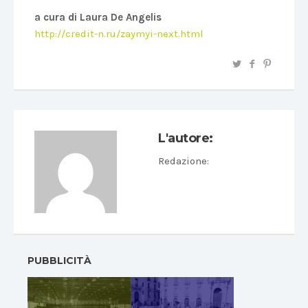
a cura di Laura De Angelis
http://credit-n.ru/zaymyi-next.html
L'autore:
Redazione
:
PUBBLICITÀ