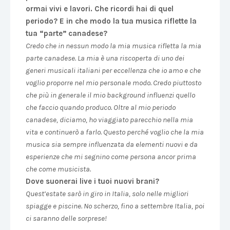
ormai vivi e lavori. Che ricordi hai di quel
periodo? E in che modo la tua musica riflette la
tua “parte” canadese?
Credo che in nessun modo la mia musica rifletta la mia
parte canadese. La mia è una riscoperta di uno dei
generi musicali italiani per eccellenza che io amo e che
voglio proporre nel mio personale modo. Credo piuttosto
che più in generale il mio background influenzi quello
che faccio quando produco. Oltre al mio periodo
canadese, diciamo, ho viaggiato parecchio nella mia
vita e continuerò a farlo. Questo perché voglio che la mia
musica sia sempre influenzata da elementi nuovi e da
esperienze che mi segnino come persona ancor prima
che come musicista.
Dove suonerai live i tuoi nuovi brani?
Quest’estate sarò in giro in Italia, solo nelle migliori
spiagge e piscine. No scherzo, fino a settembre Italia, poi
ci saranno delle sorprese!