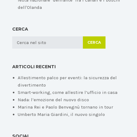
festa nazionale "delirante" fra i canali e i boschi
dell'Olanda
CERCA
CERCA
ARTICOLI RECENTI
Allestimento palco per eventi: la sicurezza del
divertimento
Smart-working, come allestire l’ufficio in casa
Nada: l’emozione del nuovo disco
Marina Rei e Paolo Benvegnù tornano in tour
Umberto Maria Giardini, il nuovo singolo
SOCIAL