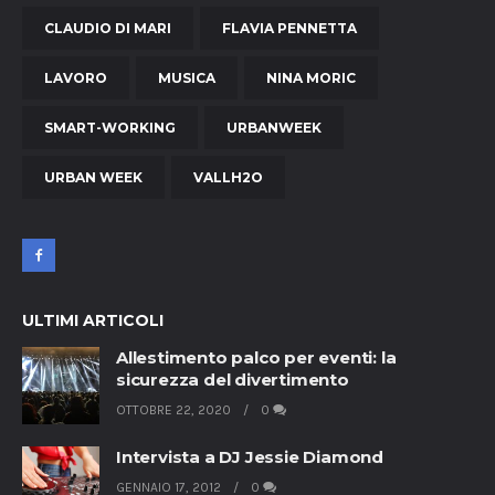
CLAUDIO DI MARI
FLAVIA PENNETTA
LAVORO
MUSICA
NINA MORIC
SMART-WORKING
URBANWEEK
URBAN WEEK
VALLH2O
ULTIMI ARTICOLI
Allestimento palco per eventi: la
sicurezza del divertimento
OTTOBRE 22, 2020
0
Intervista a DJ Jessie Diamond
GENNAIO 17, 2012
0