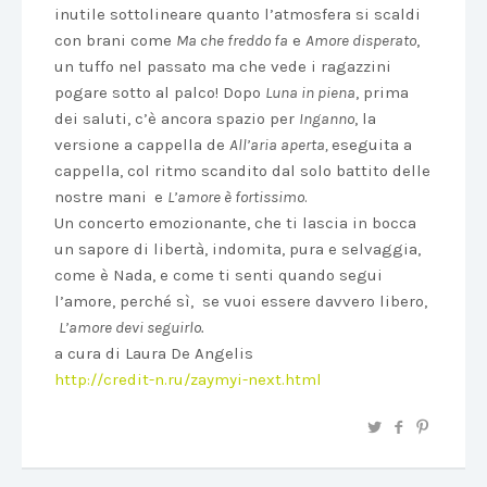
inutile sottolineare quanto l’atmosfera si scaldi
con brani come
Ma che freddo fa
e
Amore disperato
,
un tuffo nel passato ma che vede i ragazzini
pogare sotto al palco! Dopo
Luna in piena
, prima
dei saluti, c’è ancora spazio per
Inganno
, la
versione a cappella de
All’aria aperta,
eseguita a
cappella, col ritmo scandito dal solo battito delle
nostre mani
e
L’amore è fortissimo
.
Un concerto emozionante, che ti lascia in bocca
un sapore di libertà, indomita, pura e selvaggia,
come è Nada, e come ti senti quando segui
l’amore, perché sì, se vuoi essere davvero libero,
L’amore devi seguirlo.
a cura di Laura De Angelis
http://credit-n.ru/zaymyi-next.html