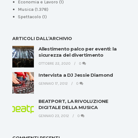
Economia e Lavoro
(1)
Musica
(1.378)
Spettacolo
(1)
ARTICOLI DALL’ARCHIVIO
Allestimento palco per eventi: la
sicurezza del divertimento
OTTOBRE 22, 2020
0
Intervista a DJ Jessie Diamond
GENNAIO 17, 2012
0
BEATPORT, LA RIVOLUZIONE
DIGITALE DELLA MUSICA
GENNAIO 23, 2012
0