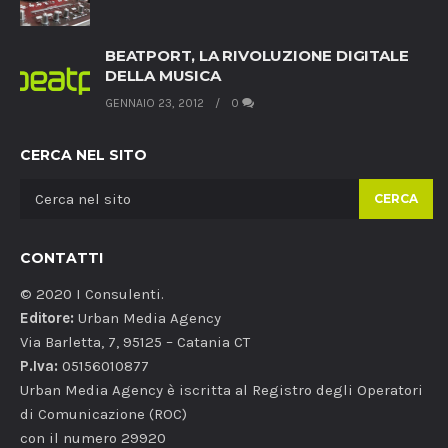
BEATPORT, LA RIVOLUZIONE DIGITALE
DELLA MUSICA
GENNAIO 23, 2012
0
CERCA NEL SITO
CERCA
CONTATTI
© 2020 I Consulenti.
Editore:
Urban Media Agency
Via Barletta, 7, 95125 – Catania CT
P.Iva:
05156010877
Urban Media Agency è iscritta al Registro degli Operatori
di Comunicazione (ROC)
con il numero 29920