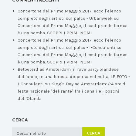
COMMENTI RECENTI
Concertone del Primo Maggio 2017: ecco l'elenco
completo degli artisti sul palco - Urbanweek
su
Concertone del Primo Maggio, il cast prende forma:
è una bomba. SCOPRI I PRIMI NOMI
Concertone del Primo Maggio 2017: ecco l'elenco
completo degli artisti sul palco - I-Consulenti
su
Concertone del Primo Maggio, il cast prende forma:
è una bomba. SCOPRI I PRIMI NOMI
Betoeterd ad Amsterdam: il rave party olandese
dell'anno, in una foresta dispersa nel nulla. LE FOTO -
I-Consulenti
su
King's Day ad Amsterdam: 24 ore di
festa nazionale "delirante" fra i canali e i boschi
dell'Olanda
CERCA
CERCA