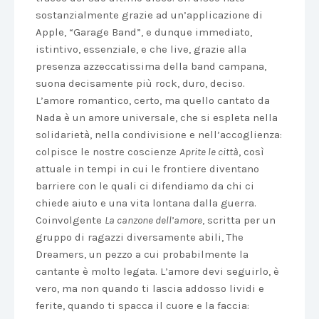
sostanzialmente grazie ad un’applicazione di
Apple, “Garage Band”, e dunque immediato,
istintivo, essenziale, e che live, grazie alla
presenza azzeccatissima della band campana,
suona decisamente più rock, duro, deciso.
L’amore romantico, certo, ma quello cantato da
Nada è un amore universale, che si espleta nella
solidarietà, nella condivisione e nell’accoglienza:
colpisce le nostre coscienze
Aprite le città
, così
attuale in tempi in cui le frontiere diventano
barriere con le quali ci difendiamo da chi ci
chiede aiuto e una vita lontana dalla guerra.
Coinvolgente
La canzone dell’amore
, scritta per un
gruppo di ragazzi diversamente abili, The
Dreamers, un pezzo a cui probabilmente la
cantante è molto legata. L’amore devi seguirlo, è
vero, ma non quando ti lascia addosso lividi e
ferite, quando ti spacca il cuore e la faccia: