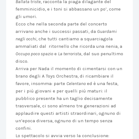
Ballata triste
, racconta la piaga dilagante del
femminicidio, e i toni si abbassano un po’, come
gli umori.
Ecco che nella seconda parte del concerto
arrivano anche i successi passati, da
Guardami
negli occhi
, che tutti cantiamo a squarciagola
ammaliati dal ritornello che ricorda una nenia, a
Occupo poco spazio
e
La terrorista
, dal suo penultimo
disco.
Arriva per Nada il momento di cimentarsi con un
brano degli A Toys Orchestra, di ricambiare il
favore, insomma: parte
Celentano
ed è una festa,
per i più giovani e per quelli più maturi: il
pubblico presente ha un taglio decisamente
trasversale, ci sono almeno tre generazioni ad
applaudire questi artisti straordinari, ognuno di
un’epoca diversa, ognuno di un tempo senza
confini.
Lo spettacolo si avvia verso la conclusione: