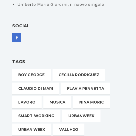
Umberto Maria Giardini, il nuovo singolo
SOCIAL
TAGS
BOY GEORGE
CECILIA RODRIGUEZ
CLAUDIO DI MARI
FLAVIA PENNETTA
LAVORO
MUSICA
NINA MORIC
SMART-WORKING
URBANWEEK
URBAN WEEK
VALLH2O