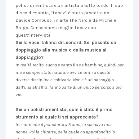
polistrumentista e un artista a tutto tondo. Il suo
disco d’esordio, “Lopez” è stato prodotto da
Davide Combusti in arte The Niro e da Michele
Braga. Conosciamo meglio Lopez con
quest’intervista.
Sei la voce italiana di Leonard. Sei passato dal
doppiaggio alla musica o dalla musica al
doppiaggio?
In realtà recito, suono e canto fin da bambino, quindi per
me è sempre stato naturale avvicinarmi a queste
diverse discipline e coltivarle.
Non c’è un passaggio
dall’una all’altra, fanno parte di un unico percorso a più
vie.
Sei un polistrumentista, qual è stato il primo
strumento al quale ti sei approcciato?
Inizialmente il pianoforte a 3 anni, lo suonava mia
nonna. Poi la chitarra, della quale ho approfondito lo