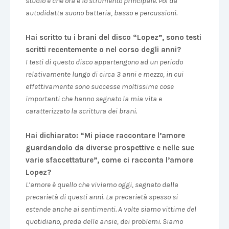
studio e che ora è lo strumento principale. Poi da
autodidatta suono batteria, basso e percussioni.
Hai scritto tu i brani del disco “Lopez”, sono testi
scritti recentemente o nel corso degli anni?
I testi di questo disco appartengono ad un periodo
relativamente lungo di circa 3 anni e mezzo, in cui
effettivamente sono successe moltissime cose
importanti che hanno segnato la mia vita e
caratterizzato la scrittura dei brani.
Hai dichiarato: “Mi piace raccontare l’amore
guardandolo da diverse prospettive e nelle sue
varie sfaccettature”, come ci racconta l’amore
Lopez?
L’amore è quello che viviamo oggi, segnato dalla
precarietà di questi anni. La precarietà spesso si
estende anche ai sentimenti. A volte siamo vittime del
quotidiano, preda delle ansie, dei problemi. Siamo