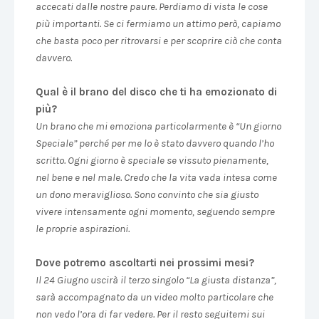
accecati dalle nostre paure. Perdiamo di vista le cose
più importanti. Se ci fermiamo un attimo però, capiamo
che basta poco per ritrovarsi e per scoprire ciò che conta
davvero.
Qual è il brano del disco che ti ha emozionato di
più?
Un brano che mi emoziona particolarmente è “Un giorno
Speciale” perché per me lo è stato davvero quando l’ho
scritto.
Ogni giorno è speciale se vissuto pienamente,
nel bene e nel male. Credo che la vita vada intesa come
un dono meraviglioso. Sono convinto che sia giusto
vivere intensamente ogni momento, seguendo sempre
le proprie aspirazioni.
Dove potremo ascoltarti nei prossimi mesi?
Il 24 Giugno uscirà il terzo singolo “La giusta distanza”,
sarà accompagnato da un video molto particolare che
non vedo l’ora di far vedere. Per il resto seguitemi sui