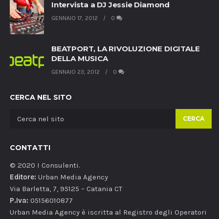
Intervista a DJ Jessie Diamond
GENNAIO 17, 2012
0
BEATPORT, LA RIVOLUZIONE DIGITALE
DELLA MUSICA
GENNAIO 23, 2012
0
CERCA NEL SITO
CERCA
CONTATTI
© 2020 I Consulenti.
Editore:
Urban Media Agency
Via Barletta, 7, 95125 – Catania CT
P.Iva:
05156010877
Urban Media Agency è iscritta al Registro degli Operatori