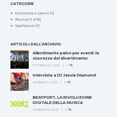
CATEGORIE
Economia e Lavoro
(1)
Musica
(1.378)
Spettacolo
(1)
ARTICOLI DALL’ARCHIVIO
Allestimento palco per eventi: la
sicurezza del divertimento
OTTOBRE 22, 2020
0
Intervista a DJ Jessie Diamond
GENNAIO 17, 2012
0
BEATPORT, LA RIVOLUZIONE
DIGITALE DELLA MUSICA
GENNAIO 23, 2012
0