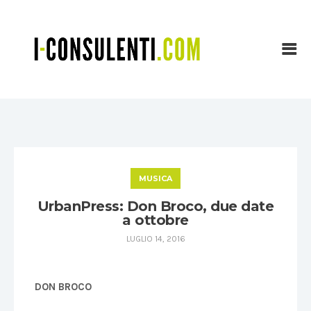
MUSICA
UrbanPress: Don Broco, due date
a ottobre
LUGLIO 14, 2016
DON BROCO