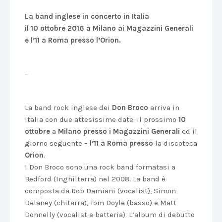
La band inglese in concerto in Italia
il 10 ottobre 2016 a Milano ai Magazzini Generali
e l’11 a Roma presso l’Orion.
–
La band rock inglese dei
Don Broco
arriva in
Italia con due attesissime date: il prossimo
10
ottobre
a
Milano presso i Magazzini Generali
ed il
giorno seguente –
l’11 a Roma presso
la discoteca
Orion
.
I Don Broco sono una rock band formatasi a
Bedford (Inghilterra) nel 2008. La band è
composta da Rob Damiani (vocalist), Simon
Delaney (chitarra), Tom Doyle (basso) e Matt
Donnelly (vocalist e batteria). L’album di debutto