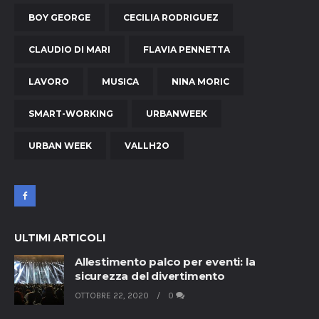
BOY GEORGE
CECILIA RODRIGUEZ
CLAUDIO DI MARI
FLAVIA PENNETTA
LAVORO
MUSICA
NINA MORIC
SMART-WORKING
URBANWEEK
URBAN WEEK
VALLH2O
ULTIMI ARTICOLI
Allestimento palco per eventi: la
sicurezza del divertimento
OTTOBRE 22, 2020
0