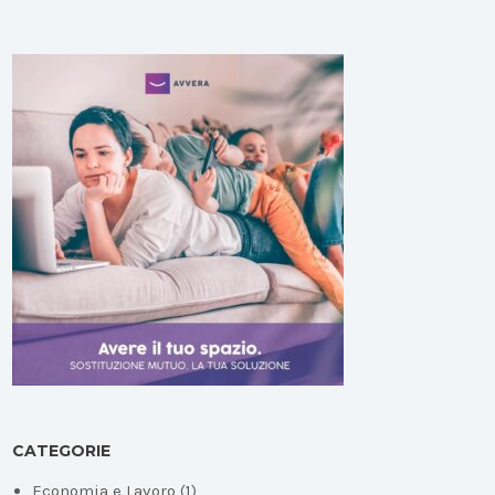
CATEGORIE
Economia e Lavoro
(1)