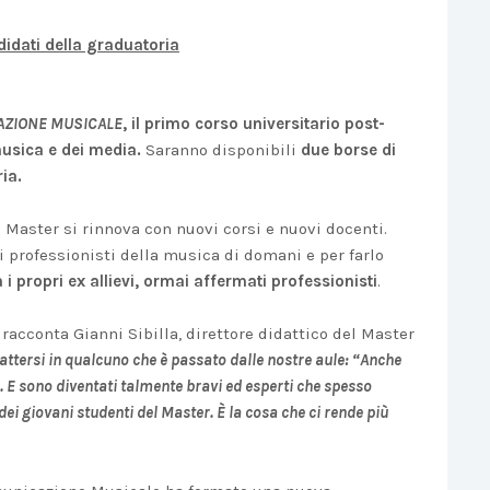
idati della graduatoria
ZIONE MUSICALE
, il primo corso universitario post-
musica e dei media.
Saranno disponibili
due borse di
ia.
l Master si rinnova con nuovi corsi e nuovi docenti.
i professionisti della musica di domani e per farlo
i propri ex allievi, ormai affermati professionisti
.
–
racconta Gianni Sibilla, direttore didattico del Master
attersi in qualcuno che è passato dalle nostre aule: “Anche
 E sono diventati talmente bravi ed esperti che spesso
ei giovani studenti del Master. È la cosa che ci rende più