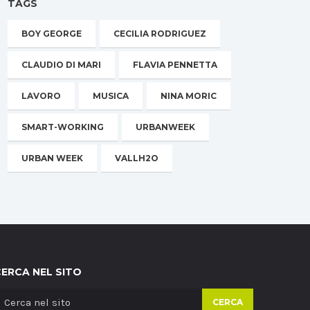
TAGS
BOY GEORGE
CECILIA RODRIGUEZ
CLAUDIO DI MARI
FLAVIA PENNETTA
LAVORO
MUSICA
NINA MORIC
SMART-WORKING
URBANWEEK
URBAN WEEK
VALLH2O
CERCA NEL SITO
CERCA