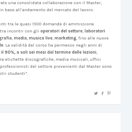
to una consolidata collaborazione con il Master,
 in base all’andamento del mercato del lavoro.
udenti tra le quasi 1500 domande di ammissione
tra incontri con gli
operatori del settore
,
laboratori
grafia
,
media
,
musica live
,
marketing
, fino alle nuove
le
. La validità del corso ha permesso negli anni di
il 90%, a soli sei mesi dal termine delle lezioni
,
ra etichette discografiche, media musicali, uffici
professionisti del settore provenienti dal Master sono
stri studenti”.