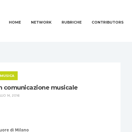
HOME
NETWORK
RUBRICHE
CONTRIBUTORS
MUSICA
in comunicazione musicale
LIO 14, 2016
uore di Milano