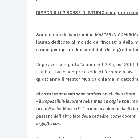
DISPONIBILI 2 BORSE DI STUDIO per i primi cand
Sono aperte le iscrizioni al
MASTER IN
COMUNICA
laurea dedicato al mondo dell’industria della 
studio per i primi due candidati della graduator
Dopo aver compiuto 15 anni nel 2015, nel 2016 i
L’obbiettivo è sempre quello di formare a 360° 
quest’anno il Master Musica chiama in cattedra 
«I nostri ex studenti sono professionisti del settore
–
è impossibile lavorare nella musica oggi e non imb
tu dal Master Musica?” è ormai una domanda di rito.
passano dall’altro lato della cattedra, come docenti d
orgogliosi».