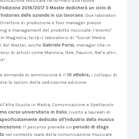
Comunicazione Musicale ha formato una nuova
l’edizione 2016/2017 il Master dedicherà un ciclo di
 histories delle aziende in cui lavorano
. Due laboratori
, Direttore di produzione e Tour manager presso
ting e management del prodotto musicale: l’evento”
m Magnolia, terrà il laboratorio di “Social Media
i del Master, anche
Gabriele Parisi
, manager che in
essi di artisti come Mannoia, Nek, Pausini, Raf e altri,
t”.
lle domande di ammissione è il
10 ottobre,
i colloqui di
tre le lezioni della sedicesima edizione
ll’Alta Scuola in Media, Comunicazione e Spettacolo
rimo corso universitario in Italia
, rivolto a laureati di
specificatamente dedicato all’industria della musica
unicazione
. Il percorso prevede un
periodo di stage
ta
nel contesto reale della comunicazione musicale