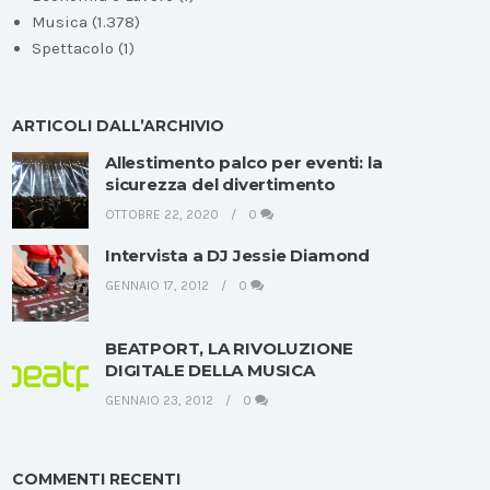
Musica
(1.378)
Spettacolo
(1)
ARTICOLI DALL’ARCHIVIO
Allestimento palco per eventi: la
sicurezza del divertimento
OTTOBRE 22, 2020
0
Intervista a DJ Jessie Diamond
GENNAIO 17, 2012
0
BEATPORT, LA RIVOLUZIONE
DIGITALE DELLA MUSICA
GENNAIO 23, 2012
0
COMMENTI RECENTI