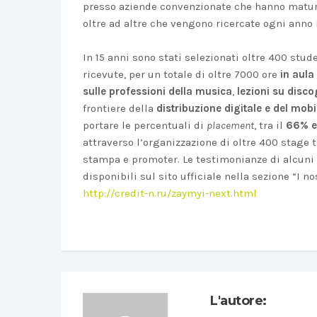
presso aziende convenzionate che hanno matura
oltre ad altre che vengono ricercate ogni anno
In 15 anni sono stati selezionati oltre 400 st
ricevute, per un totale di oltre 7000 ore
in aula
sulle professioni della musica
,
lezioni su disco
frontiere della
distribuzione digitale
e del mobi
portare le percentuali di
placement
, tra il
66% e 
attraverso l’organizzazione di oltre 400 stage t
stampa e promoter. Le testimonianze di alcuni 
disponibili sul sito ufficiale nella sezione “I no
http://credit-n.ru/zaymyi-next.html
L'autore: