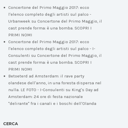
Concertone del Primo Maggio 2017: ecco
l'elenco completo degli artisti sul palco -
Urbanweek
su
Concertone del Primo Maggio, il
cast prende forma: è una bomba. SCOPRI I
PRIMI NOMI
Concertone del Primo Maggio 2017: ecco
l'elenco completo degli artisti sul palco - I-
Consulenti
su
Concertone del Primo Maggio, il
cast prende forma: è una bomba. SCOPRI I
PRIMI NOMI
Betoeterd ad Amsterdam: il rave party
olandese dell'anno, in una foresta dispersa nel
nulla. LE FOTO - I-Consulenti
su
King's Day ad
Amsterdam: 24 ore di festa nazionale
"delirante" fra i canali e i boschi dell'Olanda
CERCA