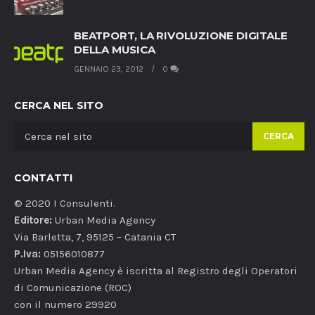
BEATPORT, LA RIVOLUZIONE DIGITALE
DELLA MUSICA
GENNAIO 23, 2012
0
CERCA NEL SITO
CERCA
CONTATTI
© 2020 I Consulenti.
Editore:
Urban Media Agency
Via Barletta, 7, 95125 – Catania CT
P.Iva:
05156010877
Urban Media Agency è iscritta al Registro degli Operatori
di Comunicazione (ROC)
con il numero 29920