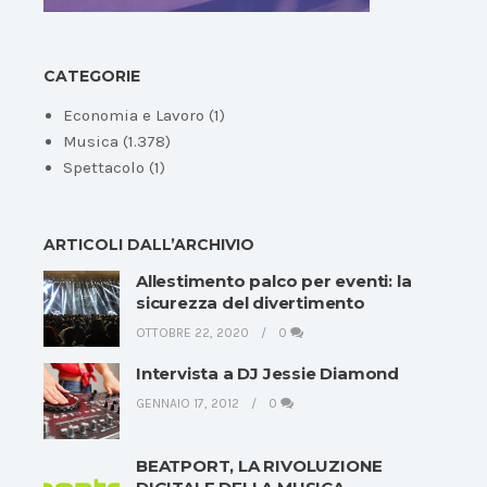
CATEGORIE
Economia e Lavoro
(1)
Musica
(1.378)
Spettacolo
(1)
ARTICOLI DALL’ARCHIVIO
Allestimento palco per eventi: la
sicurezza del divertimento
OTTOBRE 22, 2020
0
Intervista a DJ Jessie Diamond
GENNAIO 17, 2012
0
BEATPORT, LA RIVOLUZIONE