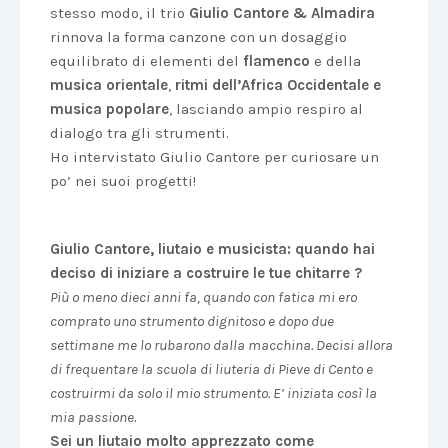
stesso modo, il trio
Giulio Cantore & Almadira
rinnova la forma canzone con un dosaggio
equilibrato di elementi del
flamenco
e della
musica orientale
,
ritmi dell’Africa Occidentale e
musica popolare
, lasciando ampio respiro al
dialogo tra gli strumenti.
Ho intervistato Giulio Cantore per curiosare un
po’ nei suoi progetti!
Giulio Cantore, liutaio e musicista: quando hai
deciso di iniziare a costruire le tue chitarre ?
Più o meno dieci anni fa, quando con fatica mi ero
comprato uno strumento dignitoso e dopo due
settimane me lo rubarono dalla macchina. Decisi allora
di frequentare la scuola di liuteria di Pieve di Cento e
costruirmi da solo il mio strumento. E’ iniziata così la
mia passione.
Sei un liutaio molto apprezzato come