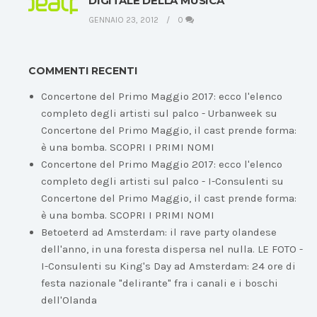
DIGITALE DELLA MUSICA
GENNAIO 23, 2012
0
COMMENTI RECENTI
Concertone del Primo Maggio 2017: ecco l'elenco
completo degli artisti sul palco - Urbanweek
su
Concertone del Primo Maggio, il cast prende forma:
è una bomba. SCOPRI I PRIMI NOMI
Concertone del Primo Maggio 2017: ecco l'elenco
completo degli artisti sul palco - I-Consulenti
su
Concertone del Primo Maggio, il cast prende forma:
è una bomba. SCOPRI I PRIMI NOMI
Betoeterd ad Amsterdam: il rave party olandese
dell'anno, in una foresta dispersa nel nulla. LE FOTO -
I-Consulenti
su
King's Day ad Amsterdam: 24 ore di
festa nazionale "delirante" fra i canali e i boschi
dell'Olanda