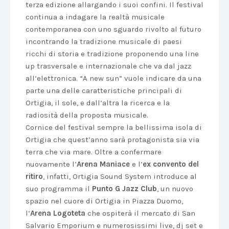
terza edizione allargando i suoi confini. Il festival
continua a indagare la realtà musicale
contemporanea con uno sguardo rivolto al futuro
incontrando la tradizione musicale di paesi
ricchi di storia e tradizione proponendo una line
up trasversale e internazionale che va dal jazz
all’elettronica. “A new sun” vuole indicare da una
parte una delle caratteristiche principali di
Ortigia, il sole, e dall’altra la ricerca e la
radiosità della proposta musicale.
Cornice del festival sempre la bellissima isola di
Ortigia che quest’anno sarà protagonista sia via
terra che via mare.
Oltre a confermare
nuovamente l’
Arena Maniace
e l’
ex convento del
ritiro
, infatti, Ortigia Sound System introduce al
suo programma il
Punto G Jazz Club
, un nuovo
spazio nel cuore di Ortigia in Piazza Duomo,
l’
Arena Logoteta
che ospiterà il mercato di San
Salvario Emporium e numerosissimi live, dj set e