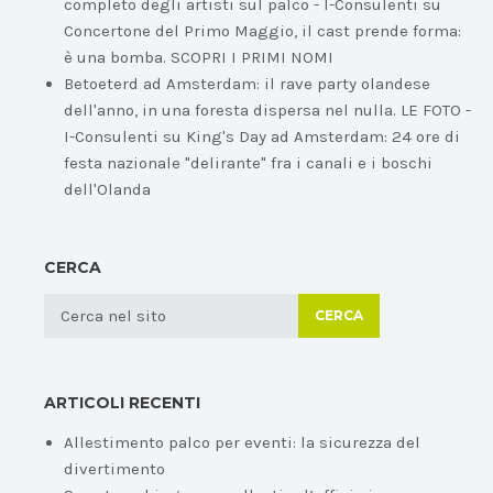
completo degli artisti sul palco - I-Consulenti
su
Concertone del Primo Maggio, il cast prende forma:
è una bomba. SCOPRI I PRIMI NOMI
Betoeterd ad Amsterdam: il rave party olandese
dell'anno, in una foresta dispersa nel nulla. LE FOTO -
I-Consulenti
su
King's Day ad Amsterdam: 24 ore di
festa nazionale "delirante" fra i canali e i boschi
dell'Olanda
CERCA
CERCA
ARTICOLI RECENTI
Allestimento palco per eventi: la sicurezza del
divertimento