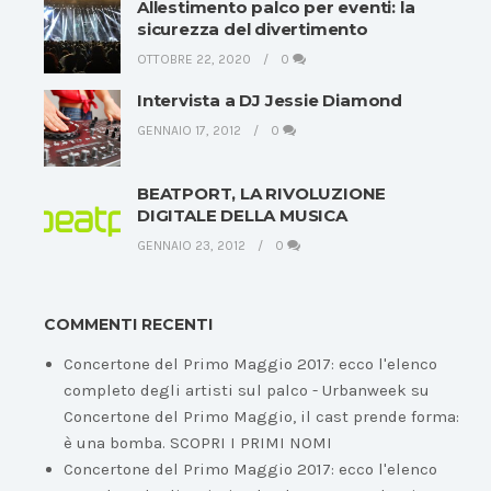
Allestimento palco per eventi: la
sicurezza del divertimento
OTTOBRE 22, 2020
0
Intervista a DJ Jessie Diamond
GENNAIO 17, 2012
0
BEATPORT, LA RIVOLUZIONE
DIGITALE DELLA MUSICA
GENNAIO 23, 2012
0
COMMENTI RECENTI
Concertone del Primo Maggio 2017: ecco l'elenco
completo degli artisti sul palco - Urbanweek
su
Concertone del Primo Maggio, il cast prende forma:
è una bomba. SCOPRI I PRIMI NOMI
Concertone del Primo Maggio 2017: ecco l'elenco