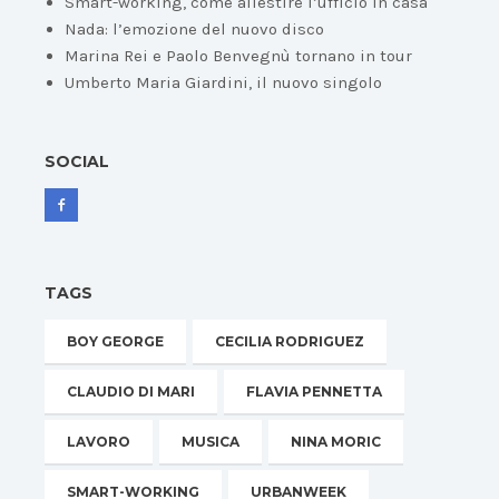
Smart-working, come allestire l’ufficio in casa
Nada: l’emozione del nuovo disco
Marina Rei e Paolo Benvegnù tornano in tour
Umberto Maria Giardini, il nuovo singolo
SOCIAL
TAGS
BOY GEORGE
CECILIA RODRIGUEZ
CLAUDIO DI MARI
FLAVIA PENNETTA
LAVORO
MUSICA
NINA MORIC
SMART-WORKING
URBANWEEK