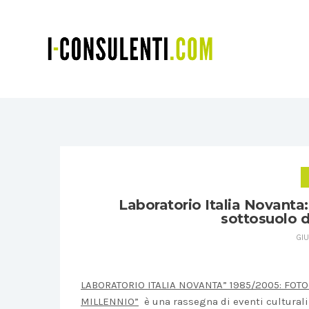
Laboratorio Italia Novanta:
sottosuolo d
GIU
LABORATORIO ITALIA NOVANTA” 1985/2005: FOT
MILLENNIO”
è una rassegna di eventi cultural