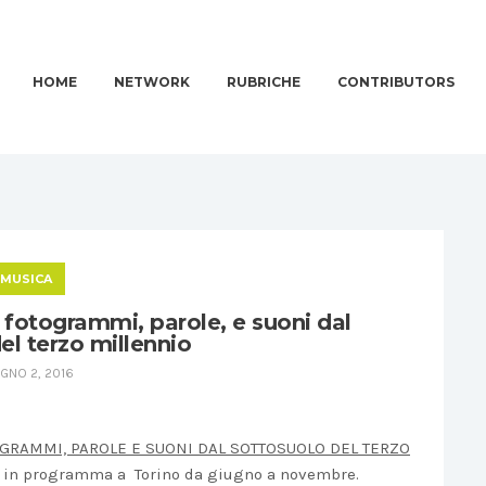
HOME
NETWORK
RUBRICHE
CONTRIBUTORS
MUSICA
 fotogrammi, parole, e suoni dal
el terzo millennio
GNO 2, 2016
OGRAMMI, PAROLE E SUONI DAL SOTTOSUOLO DEL TERZO
i in programma a Torino da giugno a novembre.