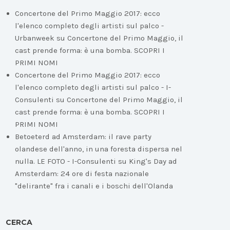
Concertone del Primo Maggio 2017: ecco
l'elenco completo degli artisti sul palco -
Urbanweek
su
Concertone del Primo Maggio, il
cast prende forma: è una bomba. SCOPRI I
PRIMI NOMI
Concertone del Primo Maggio 2017: ecco
l'elenco completo degli artisti sul palco - I-
Consulenti
su
Concertone del Primo Maggio, il
cast prende forma: è una bomba. SCOPRI I
PRIMI NOMI
Betoeterd ad Amsterdam: il rave party
olandese dell'anno, in una foresta dispersa nel
nulla. LE FOTO - I-Consulenti
su
King's Day ad
Amsterdam: 24 ore di festa nazionale
"delirante" fra i canali e i boschi dell'Olanda
CERCA