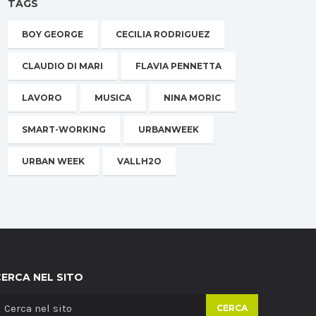
TAGS
BOY GEORGE
CECILIA RODRIGUEZ
CLAUDIO DI MARI
FLAVIA PENNETTA
LAVORO
MUSICA
NINA MORIC
SMART-WORKING
URBANWEEK
URBAN WEEK
VALLH2O
CERCA NEL SITO
CERCA