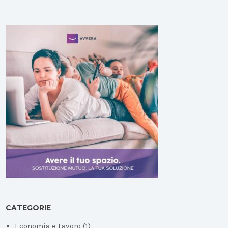
CATEGORIE
Economia e Lavoro
(1)