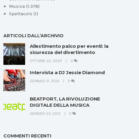
Musica
(1.378)
Spettacolo
(1)
ARTICOLI DALL’ARCHIVIO
Allestimento palco per eventi: la
sicurezza del divertimento
OTTOBRE 22, 2020
0
Intervista a DJ Jessie Diamond
GENNAIO 17, 2012
0
BEATPORT, LA RIVOLUZIONE
DIGITALE DELLA MUSICA
GENNAIO 23, 2012
0
COMMENTI RECENTI