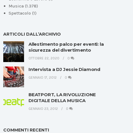
Musica
(1.378)
Spettacolo
(1)
ARTICOLI DALL’ARCHIVIO
Allestimento palco per eventi: la
sicurezza del divertimento
OTTOBRE 22, 2020
0
Intervista a DJ Jessie Diamond
GENNAIO 17, 2012
0
BEATPORT, LA RIVOLUZIONE
DIGITALE DELLA MUSICA
GENNAIO 23, 2012
0
COMMENTI RECENTI