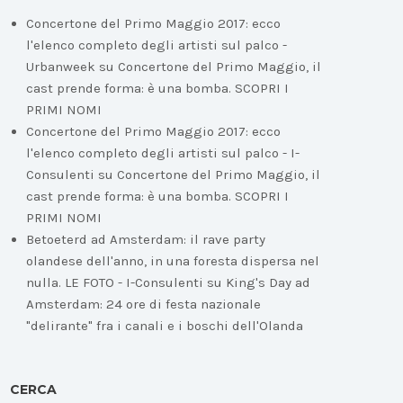
Concertone del Primo Maggio 2017: ecco
l'elenco completo degli artisti sul palco -
Urbanweek
su
Concertone del Primo Maggio, il
cast prende forma: è una bomba. SCOPRI I
PRIMI NOMI
Concertone del Primo Maggio 2017: ecco
l'elenco completo degli artisti sul palco - I-
Consulenti
su
Concertone del Primo Maggio, il
cast prende forma: è una bomba. SCOPRI I
PRIMI NOMI
Betoeterd ad Amsterdam: il rave party
olandese dell'anno, in una foresta dispersa nel
nulla. LE FOTO - I-Consulenti
su
King's Day ad
Amsterdam: 24 ore di festa nazionale
"delirante" fra i canali e i boschi dell'Olanda
CERCA