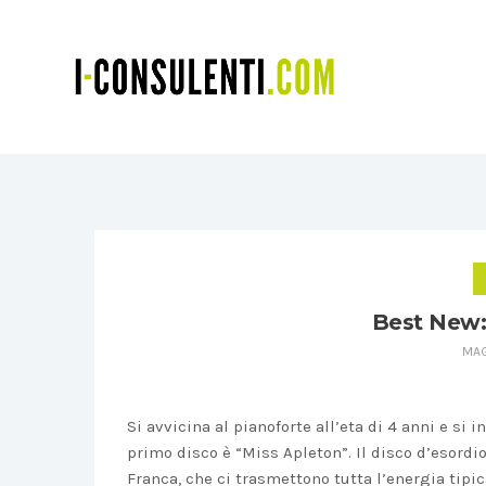
Best New:
MAG
Si avvicina al pianoforte all’eta di 4 anni e si i
primo disco è “Miss Apleton”. Il disco d’esordi
Franca, che ci trasmettono tutta l’energia tipi