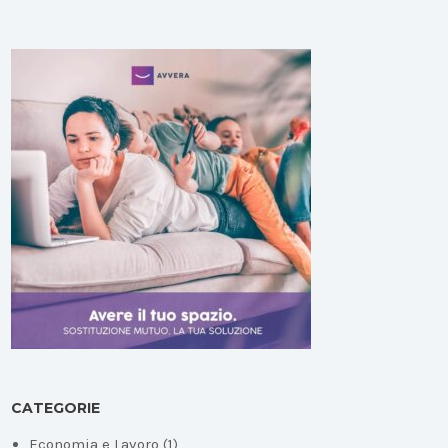
CATEGORIE
Economia e Lavoro
(1)