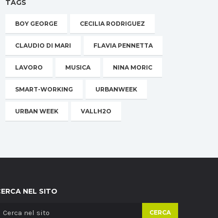
TAGS
BOY GEORGE
CECILIA RODRIGUEZ
CLAUDIO DI MARI
FLAVIA PENNETTA
LAVORO
MUSICA
NINA MORIC
SMART-WORKING
URBANWEEK
URBAN WEEK
VALLH2O
CERCA NEL SITO
CERCA