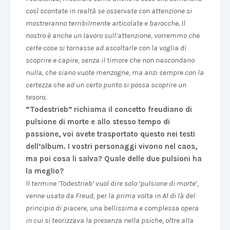
così scontate in realtà se osservate con attenzione si
mostreranno terribilmente articolate e barocche. Il
nostro è anche un lavoro sull’attenzione, vorremmo che
certe cose si tornasse ad ascoltarle con la voglia di
scoprire e capire, senza il timore che non nascondano
nulla, che siano vuote menzogne, ma anzi sempre con la
certezza che ad un certo punto si possa scoprire un
tesoro.
“Todestrieb” richiama il concetto freudiano di
pulsione di morte e allo stesso tempo di
passione, voi avete trasportato questo nei testi
dell’album. I vostri personaggi vivono nel caos,
ma poi cosa li salva? Quale delle due pulsioni ha
la meglio?
Il termine ‘Todestrieb’ vuol dire solo ‘pulsione di morte’,
venne usato da Freud, per la prima volta in Al di là del
principio di piacere, una bellissima e complessa opera
in cui si teorizzava la presenza nella psiche, oltre alla