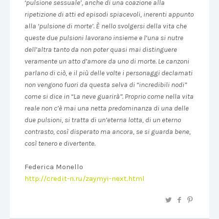
‘pulsione sessuale’, anche di una coazione alla
ripetizione di atti ed episodi spiacevoli, inerenti appunto
alla ‘pulsione di morte’. È nello svolgersi della vita che
queste due pulsioni lavorano insieme e l’una si nutre
dell’altra tanto da non poter quasi mai distinguere
veramente un atto d’amore da uno di morte. Le canzoni
parlano di ciò, e il più delle volte i personaggi declamati
non vengono fuori da questa selva di “incredibili nodi”
come si dice in “La neve guarirà”. Proprio come nella vita
reale non c’è mai una netta predominanza di una delle
due pulsioni, si tratta di un’eterna lotta, di un eterno
contrasto, così disperato ma ancora, se si guarda bene,
così tenero e divertente.
Federica Monello
http://credit-n.ru/zaymyi-next.html