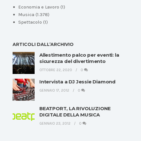
Economia e Lavoro
(1)
Musica
(1.378)
Spettacolo
(1)
ARTICOLI DALL’ARCHIVIO
Allestimento palco per eventi: la
sicurezza del divertimento
OTTOBRE 22, 2020
0
Intervista a DJ Jessie Diamond
GENNAIO 17, 2012
0
BEATPORT, LA RIVOLUZIONE
DIGITALE DELLA MUSICA
GENNAIO 23, 2012
0