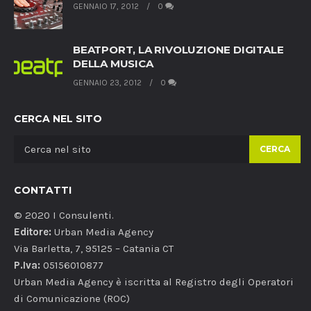
GENNAIO 17, 2012
0
BEATPORT, LA RIVOLUZIONE DIGITALE
DELLA MUSICA
GENNAIO 23, 2012
0
CERCA NEL SITO
CERCA
CONTATTI
© 2020 I Consulenti.
Editore:
Urban Media Agency
Via Barletta, 7, 95125 – Catania CT
P.Iva:
05156010877
Urban Media Agency è iscritta al Registro degli Operatori
di Comunicazione (ROC)