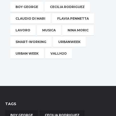
BOY GEORGE
CECILIA RODRIGUEZ
CLAUDIO DI MARI
FLAVIA PENNETTA
LAVORO
MUSICA
NINA MORIC
SMART-WORKING
URBANWEEK
URBAN WEEK
VALLH2O
TAGS
BOY GEORGE
CECILIA RODRIGUEZ