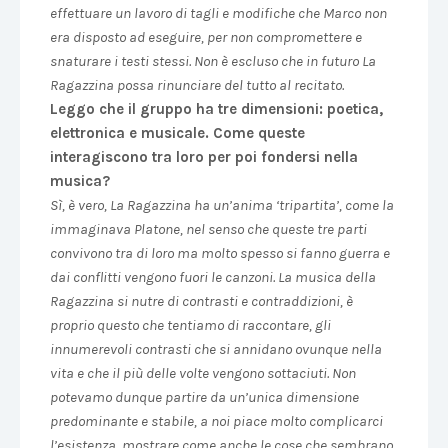
effettuare un lavoro di tagli e modifiche che Marco non
era disposto ad eseguire, per non compromettere e
snaturare i testi stessi. Non è escluso che in futuro La
Ragazzina possa rinunciare del tutto al recitato.
Leggo che il gruppo ha tre dimensioni: poetica,
elettronica e musicale. Come queste
interagiscono tra loro per poi fondersi nella
musica?
Sì, è vero, La Ragazzina ha un’anima ‘tripartita’, come la
immaginava Platone, nel senso che queste tre parti
convivono tra di loro ma molto spesso si fanno guerra e
dai conflitti vengono fuori le canzoni. La musica della
Ragazzina si nutre di contrasti e contraddizioni, è
proprio questo che tentiamo di raccontare, gli
innumerevoli contrasti che si annidano ovunque nella
vita e che il più delle volte vengono sottaciuti. Non
potevamo dunque partire da un’unica dimensione
predominante e stabile, a noi piace molto complicarci
l’esistenza, mostrare come anche le cose che sembrano