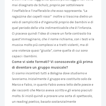
mai disegnato da Schulz, proprio per sottolineare
l’ineffabile e l’inafferabile che esso rappresenta. “La
ragazzina dai capelli rossi” inoltre si trascina dietro un
velo di semplicità e d’ingenuità proprio dei bambini e di
quel periodo della vita indimenticabile che è l’infanzia.
Ci piaceva quindi l’idea di creare un forte contrasto tra
quest’immaginario, che il nome richiama, con i testi e la
musica molto più complessi e a tratti violenti, ma di
una violenza quasi “giusta”, come quella di cui sono
capaci i bambini.
Come vi siete formati? Vi conoscevate già prima
di diventare un gruppo musicale?
Ci siamo incontrati tutti a Bologna dove studiamo e
lavoriamo. Inizialmente il gruppo era costituito solo da
Marco e Fabio, in quanto Fabio aveva letto delle poesie e
dei racconti che Marco aveva scritto e gli erano piaciuti
molto. Si iniziò quindi a provare una sorta di spettacolo,
un reading poetico, basato sostanzialmente