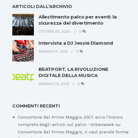
ARTICOLI DALL’ARCHIVIO
Allestimento palco per eventi: la
sicurezza del divertimento
OTTOBRE 22, 2020
0
Intervista a DJ Jessie Diamond
GENNAIO 17, 2012
0
BEATPORT, LA RIVOLUZIONE
DIGITALE DELLA MUSICA
GENNAIO 23, 2012
0
COMMENTI RECENTI
Concertone del Primo Maggio 2017: ecco l'elenco
completo degli artisti sul palco - Urbanweek
su
Concertone del Primo Maggio, il cast prende forma: