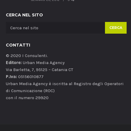
CERCA NEL SITO
CERCA
CONTATTI
© 2020 I Consulenti.
Editore:
Urban Media Agency
Via Barletta, 7, 95125 – Catania CT
P.Iva:
05156010877
Urban Media Agency è iscritta al Registro degli Operatori
di Comunicazione (ROC)
con il numero 29920