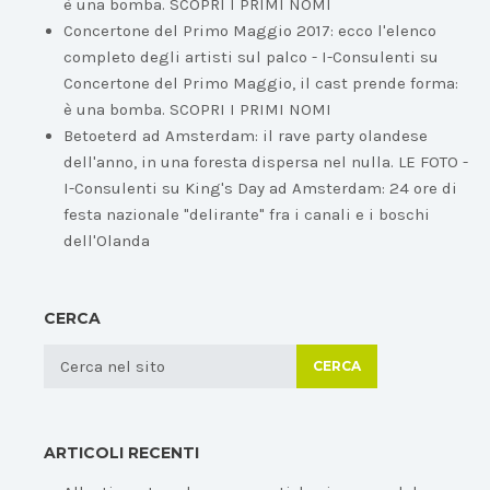
è una bomba. SCOPRI I PRIMI NOMI
Concertone del Primo Maggio 2017: ecco l'elenco
completo degli artisti sul palco - I-Consulenti
su
Concertone del Primo Maggio, il cast prende forma:
è una bomba. SCOPRI I PRIMI NOMI
Betoeterd ad Amsterdam: il rave party olandese
dell'anno, in una foresta dispersa nel nulla. LE FOTO -
I-Consulenti
su
King's Day ad Amsterdam: 24 ore di
festa nazionale "delirante" fra i canali e i boschi
dell'Olanda
CERCA
CERCA
ARTICOLI RECENTI