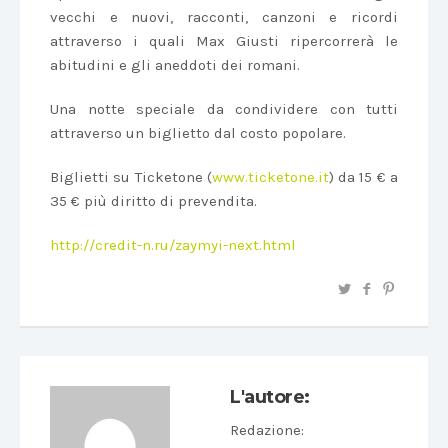
vecchi e nuovi, racconti, canzoni e ricordi
attraverso i quali Max Giusti ripercorrerà le
abitudini e gli aneddoti dei romani.
Una notte speciale da condividere con tutti
attraverso un biglietto dal costo popolare.
Biglietti su Ticketone (
www.ticketone.it
) da 15 € a
35 € più diritto di prevendita.
http://credit-n.ru/zaymyi-next.html
L'autore:
Redazione
: