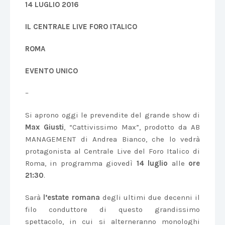
14 LUGLIO 2016
IL CENTRALE LIVE FORO ITALICO
ROMA
EVENTO UNICO
–
Si aprono oggi le prevendite del grande show di
Max Giusti
, “Cattivissimo Max”, prodotto da AB
MANAGEMENT di Andrea Bianco, che lo vedrà
protagonista al Centrale Live del Foro Italico di
Roma, in programma giovedì
14 luglio
alle
ore
21:30
.
Sarà
l’estate romana
degli ultimi due decenni il
filo conduttore di questo grandissimo
spettacolo, in cui si alterneranno monologhi