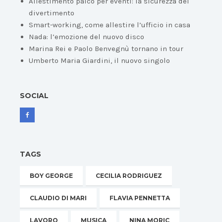
Allestimento palco per eventi: la sicurezza del
divertimento
Smart-working, come allestire l’ufficio in casa
Nada: l’emozione del nuovo disco
Marina Rei e Paolo Benvegnù tornano in tour
Umberto Maria Giardini, il nuovo singolo
SOCIAL
TAGS
BOY GEORGE
CECILIA RODRIGUEZ
CLAUDIO DI MARI
FLAVIA PENNETTA
LAVORO
MUSICA
NINA MORIC