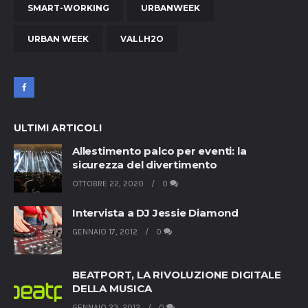
SMART-WORKING
URBANWEEK
URBAN WEEK
VALLH2O
ULTIMI ARTICOLI
Allestimento palco per eventi: la
sicurezza del divertimento
OTTOBRE 22, 2020
0
Intervista a DJ Jessie Diamond
GENNAIO 17, 2012
0
BEATPORT, LA RIVOLUZIONE DIGITALE
DELLA MUSICA
GENNAIO 23, 2012
0