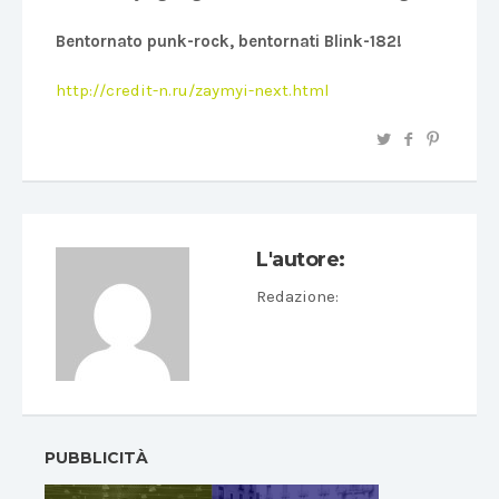
Bentornato punk-rock, bentornati Blink-182!
http://credit-n.ru/zaymyi-next.html
L'autore:
Redazione
:
PUBBLICITÀ