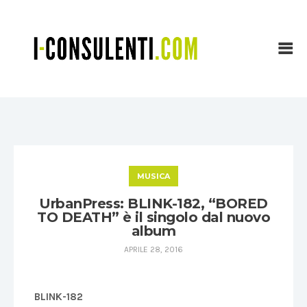
MUSICA
UrbanPress: BLINK-182, “BORED
TO DEATH” è il singolo dal nuovo
album
APRILE 28, 2016
BLINK-182