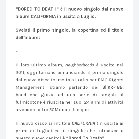
“BORED TO DEATH” è il nuovo singolo dal nuovo
album CALIFORNIA in uscita a Luglio.
Svelati il primo singolo, la copertina ed il titolo
dell’album!
–
Il loro ultimo album,
Neighborhoods
è uscito nel
2011, oggi tornano annunciando il primo singolo
dal nuovo disco in uscita a luglio per BMG Rights
Management; stiamo parlando dei
Blink-182
,
band che grazie ad una serie di singoli al
fulmicotone è riuscita nei suoi 24 anni di attività
a vendere oltre 50Milioni di copie.
Il nuovo disco si intitola
CALIFORNIA
(in uscita ai
primi di Luglio) ed il singolo che introduce a
questo nuovo capitol è
“Bored To Death”.