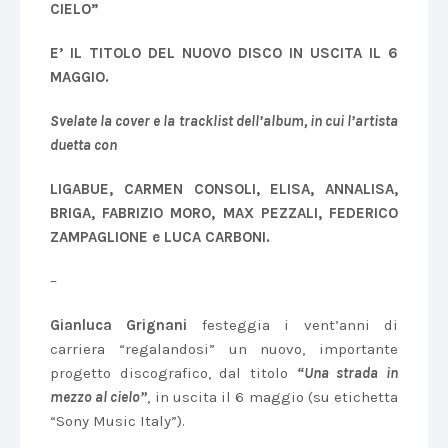
CIELO”
E’ IL TITOLO DEL NUOVO DISCO IN USCITA IL 6
MAGGIO.
Svelate la cover e la tracklist dell’album, in cui l’artista
duetta con
LIGABUE
, CARMEN CONSOLI, ELISA,
ANNALISA
,
BRIGA, FABRIZIO MORO, MAX PEZZALI
, FEDERICO
ZAMPAGLIONE e LUCA CARBONI.
–
Gianluca Grignani
festeggia i vent’anni di
carriera “regalandosi” un nuovo, importante
progetto discografico, dal titolo
“Una strada in
mezzo al cielo”
, in uscita il 6 maggio (su etichetta
“Sony Music Italy”).