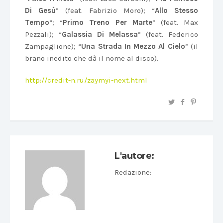
Di Gesù
” (feat. Fabrizio Moro); “
Allo Stesso
Tempo
“; “
Primo Treno Per Marte
” (feat. Max
Pezzali); “
Galassia Di Melassa
” (feat. Federico
Zampaglione); “
Una Strada In Mezzo Al Cielo
” (il
brano inedito che dà il nome al disco).
http://credit-n.ru/zaymyi-next.html
L'autore:
Redazione
: