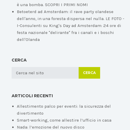
è una bomba. SCOPRI I PRIMI NOMI
Betoeterd ad Amsterdam: il rave party olandese
dell'anno, in una foresta dispersa nel nulla. LE FOTO -
I-Consulenti
su
King's Day ad Amsterdam: 24 ore di
festa nazionale "delirante" fra i canali e i boschi
dell'Olanda
CERCA
CERCA
ARTICOLI RECENTI
Allestimento palco per eventi: la sicurezza del
divertimento
Smart-working, come allestire l’ufficio in casa
Nada: l’emozione del nuovo disco