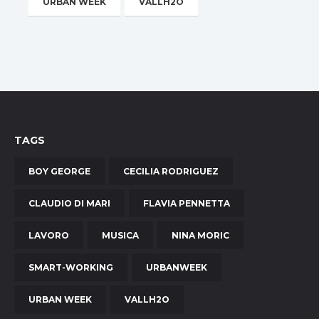
URBAN WEEK
VALLH2O
TAGS
BOY GEORGE
CECILIA RODRIGUEZ
CLAUDIO DI MARI
FLAVIA PENNETTA
LAVORO
MUSICA
NINA MORIC
SMART-WORKING
URBANWEEK
URBAN WEEK
VALLH2O