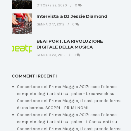
OTTOBRE 22, 2020
0
Intervista a DJ Jessie Diamond
GENNAIO 17, 2012
0
BEATPORT, LA RIVOLUZIONE
DIGITALE DELLA MUSICA
GENNAIO 23, 2012
0
COMMENTI RECENTI
Concertone del Primo Maggio 2017: ecco l'elenco
completo degli artisti sul palco - Urbanweek
su
Concertone del Primo Maggio, il cast prende forma:
è una bomba. SCOPRI I PRIMI NOMI
Concertone del Primo Maggio 2017: ecco l'elenco
completo degli artisti sul palco - I-Consulenti
su
Concertone del Primo Maggio, il cast prende forma: