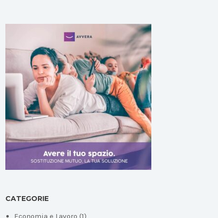
CATEGORIE
Economia e Lavoro
(1)