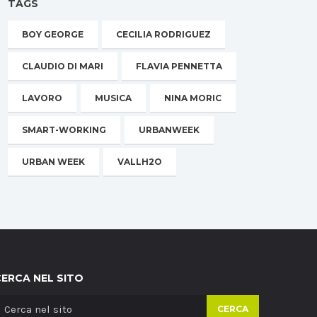
TAGS
BOY GEORGE
CECILIA RODRIGUEZ
CLAUDIO DI MARI
FLAVIA PENNETTA
LAVORO
MUSICA
NINA MORIC
SMART-WORKING
URBANWEEK
URBAN WEEK
VALLH2O
CERCA NEL SITO
CERCA