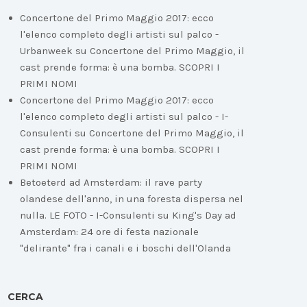
Concertone del Primo Maggio 2017: ecco
l'elenco completo degli artisti sul palco -
Urbanweek
su
Concertone del Primo Maggio, il
cast prende forma: è una bomba. SCOPRI I
PRIMI NOMI
Concertone del Primo Maggio 2017: ecco
l'elenco completo degli artisti sul palco - I-
Consulenti
su
Concertone del Primo Maggio, il
cast prende forma: è una bomba. SCOPRI I
PRIMI NOMI
Betoeterd ad Amsterdam: il rave party
olandese dell'anno, in una foresta dispersa nel
nulla. LE FOTO - I-Consulenti
su
King's Day ad
Amsterdam: 24 ore di festa nazionale
"delirante" fra i canali e i boschi dell'Olanda
CERCA