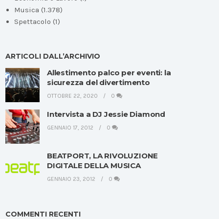
Musica
(1.378)
Spettacolo
(1)
ARTICOLI DALL’ARCHIVIO
Allestimento palco per eventi: la
sicurezza del divertimento
OTTOBRE 22, 2020
0
Intervista a DJ Jessie Diamond
GENNAIO 17, 2012
0
BEATPORT, LA RIVOLUZIONE
DIGITALE DELLA MUSICA
GENNAIO 23, 2012
0
COMMENTI RECENTI