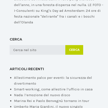
dell'anno, in una foresta dispersa nel nulla. LE FOTO -
I-Consulenti
su
King's Day ad Amsterdam: 24 ore di
festa nazionale "delirante" fra i canali e i boschi
dell'Olanda
CERCA
CERCA
ARTICOLI RECENTI
Allestimento palco per eventi: la sicurezza del
divertimento
Smart-working, come allestire l’ufficio in casa
Nada: l’emozione del nuovo disco
Marina Rei e Paolo Benvegnù tornano in tour
Umberto Maria Giardini, il nuovo singolo