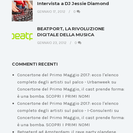
Intervista a DJ Jessie Diamond
GENNAIO 17, 2012
0
BEATPORT, LA RIVOLUZIONE
DIGITALE DELLA MUSICA
GENNAIO 23, 2012
0
COMMENTI RECENTI
Concertone del Primo Maggio 2017: ecco l'elenco
completo degli artisti sul palco - Urbanweek
su
Concertone del Primo Maggio, il cast prende forma:
è una bomba. SCOPRI I PRIMI NOMI
Concertone del Primo Maggio 2017: ecco l'elenco
completo degli artisti sul palco - I-Consulenti
su
Concertone del Primo Maggio, il cast prende forma:
è una bomba. SCOPRI I PRIMI NOMI
Betoeterd ad Amsterdam: il rave party olandese