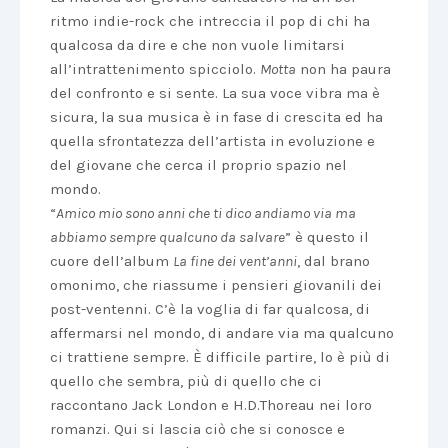
ritmo indie-rock che intreccia il pop di chi ha
qualcosa da dire e che non vuole limitarsi
all’intrattenimento spicciolo.
Motta
non ha paura
del confronto e si sente. La sua voce vibra ma è
sicura, la sua musica è in fase di crescita ed ha
quella sfrontatezza dell’artista in evoluzione e
del giovane che cerca il proprio spazio nel
mondo.
“
Amico mio sono anni che ti dico andiamo via ma
abbiamo sempre qualcuno da salvare
” è questo il
cuore dell’album
La fine dei vent’anni
, dal brano
omonimo, che riassume i pensieri giovanili dei
post-ventenni. C’è la voglia di far qualcosa, di
affermarsi nel mondo, di andare via ma qualcuno
ci trattiene sempre. È difficile partire, lo è più di
quello che sembra, più di quello che ci
raccontano Jack London e H.D.Thoreau nei loro
romanzi. Qui si lascia ciò che si conosce e