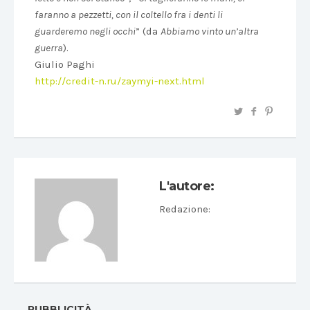
faranno a pezzetti, con il coltello fra i denti li
guarderemo negli occhi
” (da
Abbiamo vinto un’altra
guerra
).
Giulio Paghi
http://credit-n.ru/zaymyi-next.html
L'autore:
Redazione
:
PUBBLICITÀ