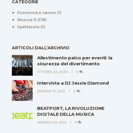
CATEGORIE
Economia e Lavoro
(1)
Musica
(1.378)
Spettacolo
(1)
ARTICOLI DALL’ARCHIVIO
Allestimento palco per eventi: la
sicurezza del divertimento
OTTOBRE 22, 2020
0
Intervista a DJ Jessie Diamond
GENNAIO 17, 2012
0
BEATPORT, LA RIVOLUZIONE
DIGITALE DELLA MUSICA
GENNAIO 23, 2012
0