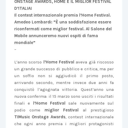
ONSTAGE AWARDS, HOME È IL MIGLIOR FESTIVAL
D’ITALIA!
Il contest internazionale premia l’Home Festival.
Amedeo Lombardi: “È una soddisfazione essere
riconfermati come miglior festival. Al Salone del
Mobile annunceremo nuovi ospiti di fama
mondiale”
–
L’anno scorso
l’Home Festival
aveva già riscosso
un grande successo di pubblico e critica, ma per
un soffio non si aggiudicò il primo posto,
arrivando secondo, mentre invece due anni fa
conquistò l’agognata vittoria. Quest’anno una
nuova conferma: il 15 marzo sono usciti i risultati
finali e
l’Home Festival
sale nuovamente sul
podio come
miglior Festival
al prestigioso
TIMusic Onstage Awards
, contest internazionale
che ogni anno premia i migliori protagonisti