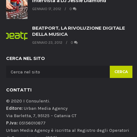
Intervista a DJ Jessie Diamond
GENNAIO 17, 2012
0
BEATPORT, LA RIVOLUZIONE DIGITALE
DELLA MUSICA
GENNAIO 23, 2012
0
CERCA NEL SITO
CERCA
CONTATTI
© 2020 I Consulenti.
Editore:
Urban Media Agency
Via Barletta, 7, 95125 – Catania CT
P.Iva:
05156010877
Urban Media Agency è iscritta al Registro degli Operatori