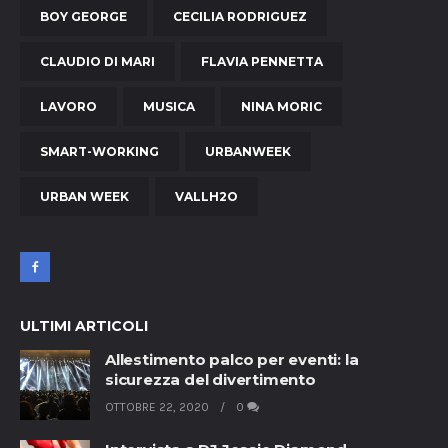
BOY GEORGE
CECILIA RODRIGUEZ
CLAUDIO DI MARI
FLAVIA PENNETTA
LAVORO
MUSICA
NINA MORIC
SMART-WORKING
URBANWEEK
URBAN WEEK
VALLH2O
ULTIMI ARTICOLI
Allestimento palco per eventi: la
sicurezza del divertimento
OTTOBRE 22, 2020
0