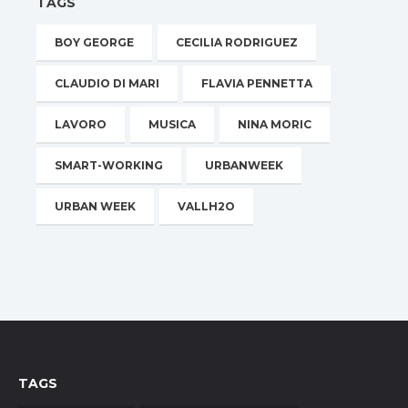
TAGS
BOY GEORGE
CECILIA RODRIGUEZ
CLAUDIO DI MARI
FLAVIA PENNETTA
LAVORO
MUSICA
NINA MORIC
SMART-WORKING
URBANWEEK
URBAN WEEK
VALLH2O
TAGS