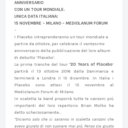
ANNIVERSARIO
CON UN TOUR MONDIALE.
UNICA DATA ITALIANA:
15 NOVEMBRE – MILANO – MEDIOLANUM FORUM
–
I Placebo intraprenderanno un tour mondiale a
partire da ottobre, per celebrare il ventesimo
anniversario della pubblicazione del loro album
di debutto ’Placebo’.
La prima tranche del tour
’20 Years of Placebo
’
partirà il 13 ottobre 2016 dalla Danimarca e
terminerà a Londra il 15 dicembre. In Italia i
Placebo sono attesi il 15 novembre al
Mediolanum Forum di Milano.
In scaletta la band proporrà tutte le canzoni più
importanti del loro repertorio. Brian Molko ha
detto scherzosamente…
“Diciamo solo che ci saranno in scaletta canzoni che
avevo giurato di non suonare mai più. Penso sia giusto