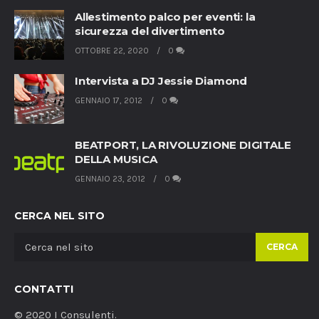
Allestimento palco per eventi: la
sicurezza del divertimento
OTTOBRE 22, 2020
0
Intervista a DJ Jessie Diamond
GENNAIO 17, 2012
0
BEATPORT, LA RIVOLUZIONE DIGITALE
DELLA MUSICA
GENNAIO 23, 2012
0
CERCA NEL SITO
CERCA
CONTATTI
© 2020 I Consulenti.