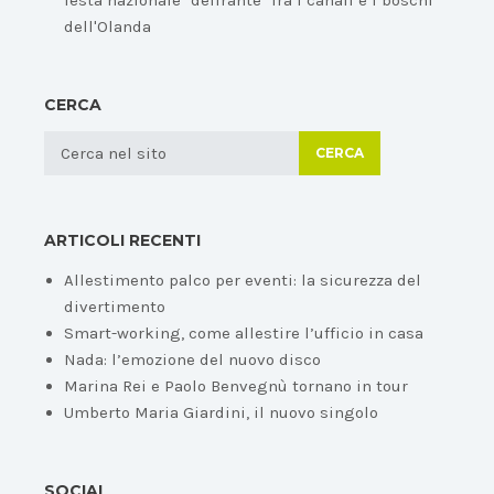
festa nazionale "delirante" fra i canali e i boschi
dell'Olanda
CERCA
CERCA
ARTICOLI RECENTI
Allestimento palco per eventi: la sicurezza del
divertimento
Smart-working, come allestire l’ufficio in casa
Nada: l’emozione del nuovo disco
Marina Rei e Paolo Benvegnù tornano in tour
Umberto Maria Giardini, il nuovo singolo
SOCIAL