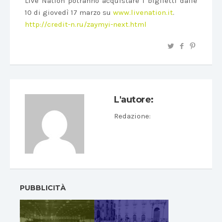
Live Nation potranno acquistare i biglietti dalle
10 di giovedì 17 marzo su
www.livenation.it
.
http://credit-n.ru/zaymyi-next.html
L'autore:
Redazione
:
PUBBLICITÀ