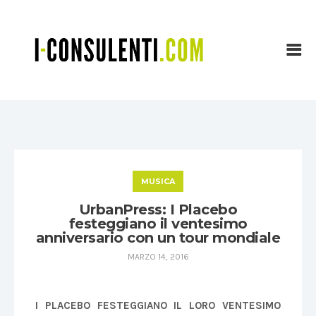
MUSICA
UrbanPress: I Placebo
festeggiano il ventesimo
anniversario con un tour mondiale
MARZO 14, 2016
I PLACEBO FESTEGGIANO IL LORO VENTESIMO