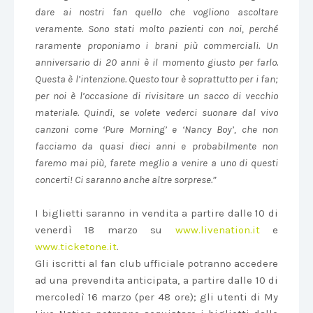
dare ai nostri fan quello che vogliono ascoltare
veramente. Sono stati molto pazienti con noi, perché
raramente proponiamo i brani più commerciali. Un
anniversario di 20 anni è il momento giusto per farlo.
Questa è l’intenzione. Questo tour è soprattutto per i fan;
per noi è l’occasione di rivisitare un sacco di vecchio
materiale. Quindi, se volete vederci suonare dal vivo
canzoni come ‘Pure Morning’ e ‘Nancy Boy’, che non
facciamo da quasi dieci anni e probabilmente non
faremo mai più, farete meglio a venire a uno di questi
concerti!
Ci saranno anche altre sorprese.”
I biglietti saranno in vendita a partire dalle 10 di
venerdì 18 marzo su
www.livenation.it
e
www.ticketone.it
.
Gli iscritti al fan club ufficiale potranno accedere
ad una prevendita anticipata, a partire dalle 10 di
mercoledì 16 marzo (per 48 ore); gli utenti di My