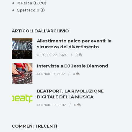
Musica
(1.378)
Spettacolo
(1)
ARTICOLI DALL’ARCHIVIO
Allestimento palco per eventi: la
sicurezza del divertimento
OTTOBRE 22, 2020
0
Intervista a DJ Jessie Diamond
GENNAIO 17, 2012
0
BEATPORT, LA RIVOLUZIONE
DIGITALE DELLA MUSICA
GENNAIO 23, 2012
0
COMMENTI RECENTI