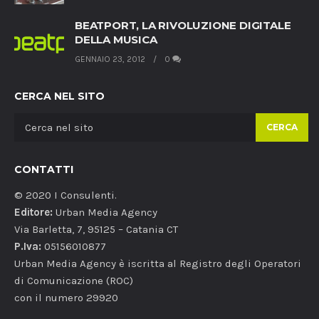
BEATPORT, LA RIVOLUZIONE DIGITALE
DELLA MUSICA
GENNAIO 23, 2012
0
CERCA NEL SITO
CERCA
CONTATTI
© 2020 I Consulenti.
Editore:
Urban Media Agency
Via Barletta, 7, 95125 – Catania CT
P.Iva:
05156010877
Urban Media Agency è iscritta al Registro degli Operatori
di Comunicazione (ROC)
con il numero 29920