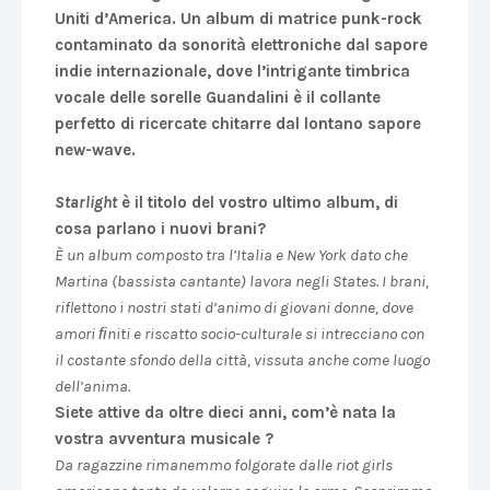
Uniti d’America. Un album di matrice punk-rock
contaminato da sonorità elettroniche dal sapore
indie internazionale, dove l’intrigante timbrica
vocale delle sorelle Guandalini è il collante
perfetto di ricercate chitarre dal lontano sapore
new-wave.
Starlight
è il titolo del vostro ultimo album, di
cosa parlano i nuovi brani?
È un album composto tra l’Italia e New York dato che
Martina (bassista cantante) lavora negli States. I brani,
riflettono i nostri stati d’animo di giovani donne, dove
amori ﬁniti e riscatto socio-culturale si intrecciano con
il costante sfondo della città, vissuta anche come luogo
dell’anima.
Siete attive da oltre dieci anni, com’è nata la
vostra avventura musicale ?
Da ragazzine rimanemmo folgorate dalle riot girls