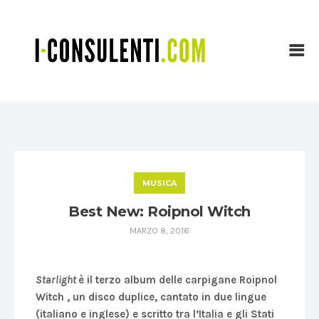
MUSICA
Best New: Roipnol Witch
MARZO 8, 2016
Starlight
è il terzo album delle carpigane Roipnol
Witch , un disco duplice, cantato in due lingue
(italiano e inglese) e scritto tra l’Italia e gli Stati