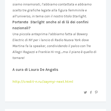
siamo innamorati, l’abbiamo contattata e abbiamo
scelto tre grafiche legate alla figura femminile e
all’universo, in tema con il nostro titolo Starlight.
Porterete
Starlight
anche al di là dei confini
nazionali?
Una piccola anteprima l’abbiamo fatta al Bowery
Electric di NY per i lancio di Radio Nuova York dove
Martina fa la speaker, condividendo il palco con Tre
Allegri Ragazzi e Frankie Hi-nrg….ma il piano è quello di
tornare!
A cura di Laura De Angelis
http://credit-n.ru/zaymyi-next.html