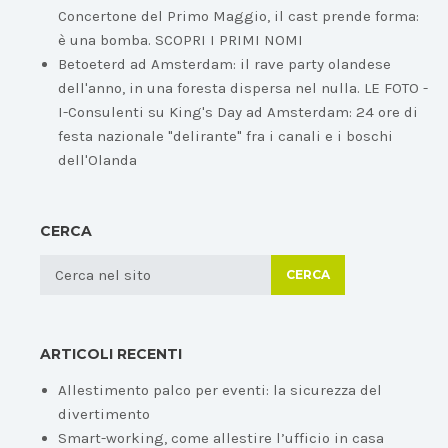
Concertone del Primo Maggio, il cast prende forma:
è una bomba. SCOPRI I PRIMI NOMI
Betoeterd ad Amsterdam: il rave party olandese
dell'anno, in una foresta dispersa nel nulla. LE FOTO -
I-Consulenti
su
King's Day ad Amsterdam: 24 ore di
festa nazionale "delirante" fra i canali e i boschi
dell'Olanda
CERCA
CERCA
ARTICOLI RECENTI
Allestimento palco per eventi: la sicurezza del
divertimento
Smart-working, come allestire l’ufficio in casa