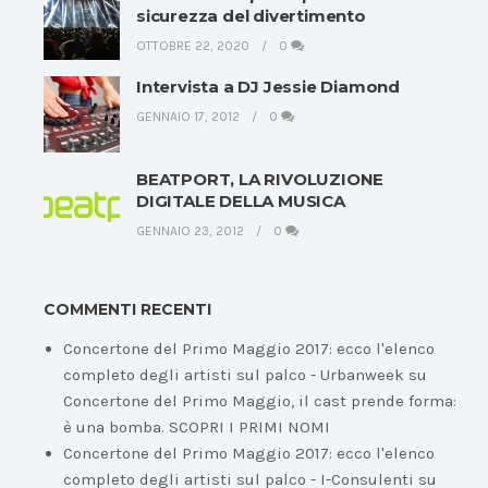
sicurezza del divertimento
OTTOBRE 22, 2020
0
Intervista a DJ Jessie Diamond
GENNAIO 17, 2012
0
BEATPORT, LA RIVOLUZIONE
DIGITALE DELLA MUSICA
GENNAIO 23, 2012
0
COMMENTI RECENTI
Concertone del Primo Maggio 2017: ecco l'elenco
completo degli artisti sul palco - Urbanweek
su
Concertone del Primo Maggio, il cast prende forma:
è una bomba. SCOPRI I PRIMI NOMI
Concertone del Primo Maggio 2017: ecco l'elenco
completo degli artisti sul palco - I-Consulenti
su