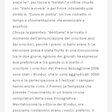
piace lei”, poi tocca a “Soldati” e infine chiude
con “Vieni a vivere” e per finire intonando una
strofa di “Cuore di pietra”. Un live ristretto in
tempo e strumentazione ma essenziale e
acustico.
Chiusa la parentesi “dentiana” è arrivato il
momento dell’annunciazione del vincitore anzi
dei vincitori, perché i premi in ballo erano 5. La
decisione presa è stata frutto di una discussione
tra le due giurie, ognuno dei giurati ha espresso
due preferenze e tra queste si è scelto il
vincitore. I vincitori del Premio Buscaglione 2016
sono stati i Blindur, che si sono aggiudicati 3000
euro e la partecipazione a 5 festival. I campani
hanno anche vinto il Premio La Tempesta che
prevede l’inserimento di un brano in una
compilation della casa discografica.
Meritatissima la vittoria dei Blindur, ora
possiamo rivelarvelo: erano i nostri preferiti. Il