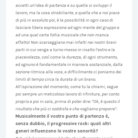
accetti un’idea di partenza e su quella si sviluppi il
lavoro, ma la cosa strabiliante, e quella che a noi piace
di più in assoluto poi, è la possibilità in ogni caso di
lasciare libera espressione ad ogni mente del gruppo e
ad una qual certa follia musicale che non manca
affatto! Non scarseggiano mai infatti nei nostri brani
parti in cui venga a turno messo in risalto l’estro e la
piacevolezza, così come la durezza, di ogni strumento,
ed ognuno è fondamentale in maniera sostanziale, dalla
sezione ritmica alla voce, e difficilmente ci poniamo dei
limiti di tempo circa la durata di un brano.
All’ispirazione del momento, come tu la chiami, segue
poi sempre un meticoloso lavoro di rifinitura, per conto
proprio e poi in sala, prima di poter dire: “Ok, è questo il
risultato che più ci soddisfa e che vogliamo proporre”.
Musicalmente il vostro punto di partenza è,
senza dubbio, il progressive rock: quali altri
generi influenzano le vostre sonorità?