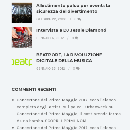
Allestimento palco per eventi: la
sicurezza del divertimento
OTTOBRE 22, 2020
0
Intervista a DJ Jessie Diamond
GENNAIO 17, 2012
0
BEATPORT, LA RIVOLUZIONE
DIGITALE DELLA MUSICA
GENNAIO 23, 2012
0
COMMENTI RECENTI
Concertone del Primo Maggio 2017: ecco l'elenco
completo degli artisti sul palco - Urbanweek
su
Concertone del Primo Maggio, il cast prende forma:
è una bomba. SCOPRI I PRIMI NOMI
Concertone del Primo Maggio 2017: ecco l'elenco