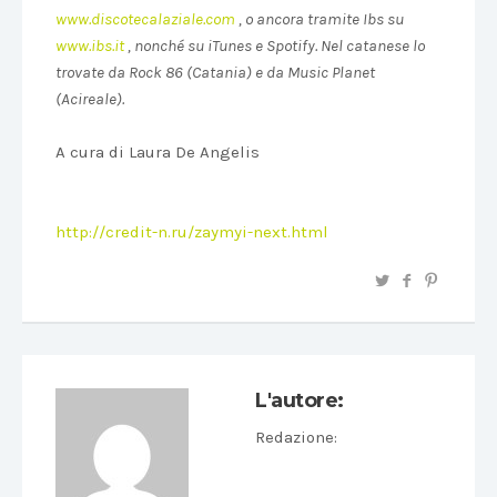
www.discotecalaziale.com
, o ancora tramite Ibs su
www.ibs.it
, nonché su iTunes e Spotify. Nel catanese lo
trovate da Rock 86 (Catania) e da Music Planet
(Acireale).
A cura di Laura De Angelis
http://credit-n.ru/zaymyi-next.html
L'autore:
Redazione
: