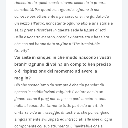
riascoltando questo nostro lavoro secondo la propria
sensibilità. Per quanto ci riguarda, ognuno di noi
conosce perfettamente il percorso che l’ha guidato da
un pezzo all’altro, nonostante ognuno abbia una storia a
sé. Ci preme ricordare in questa sede le figure di Toti
Bella e Roberto Marano, nostri ex batterista e bassista
che con noi hanno dato origine a “The Irresistible
Gravity”.
Voi siete in cinque: in che modo nascono i vostri
brani? Ognuno di voi ha un compito ben preciso
o è l’ispirazione del momento ad avere la
meglio?
Ciò che sosteniamo da sempre è che “la pancia” dà
spesso le soddisfazioni migliori! È chiaro che in un
genere come il prog non si possa però lasciare quasi
nulla al caso… Solitamente tutto parte da un riff di
chitarra o da un fraseggio di tastiera, che poi vengono
singolarmente sviluppati ed intrecciati alle idee di ogni
componente col suo strumento. È inevitabile che si