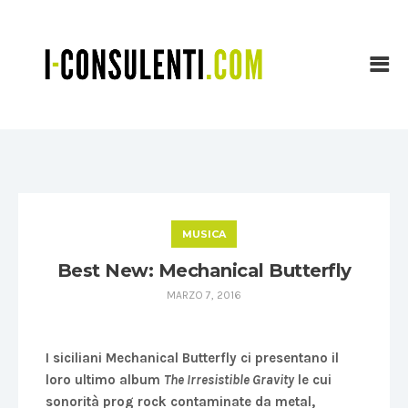
MUSICA
Best New: Mechanical Butterfly
MARZO 7, 2016
I siciliani Mechanical Butterfly ci presentano il
loro ultimo album
The Irresistible Gravity
le cui
sonorità prog rock contaminate da metal,