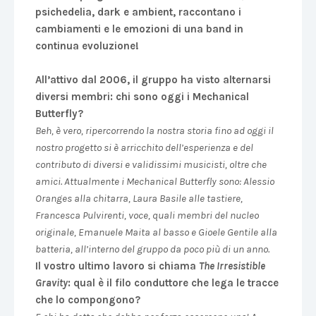
psichedelia, dark e ambient, raccontano i
cambiamenti e le emozioni di una band in
continua evoluzione!
All’attivo dal 2006, il gruppo ha visto alternarsi
diversi membri: chi sono oggi i Mechanical
Butterfly?
Beh, è vero, ripercorrendo la nostra storia fino ad oggi il
nostro progetto si è arricchito dell’esperienza e del
contributo di diversi e validissimi musicisti, oltre che
amici. Attualmente i Mechanical Butterfly sono: Alessio
Oranges alla chitarra, Laura Basile alle tastiere,
Francesca Pulvirenti, voce, quali membri del nucleo
originale, Emanuele Maita al basso e Gioele Gentile alla
batteria, all’interno del gruppo da poco più di un anno.
Il vostro ultimo lavoro si chiama
The Irresistible
Gravity
: qual è il filo conduttore che lega le tracce
che lo compongono?