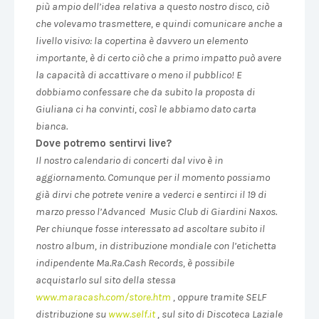
più ampio dell’idea relativa a questo nostro disco, ciò
che volevamo trasmettere, e quindi comunicare anche a
livello visivo: la copertina è davvero un elemento
importante, è di certo ciò che a primo impatto può avere
la capacità di accattivare o meno il pubblico! E
dobbiamo confessare che da subito la proposta di
Giuliana ci ha convinti, così le abbiamo dato carta
bianca.
Dove potremo sentirvi live?
Il nostro calendario di concerti dal vivo è in
aggiornamento. Comunque per il momento possiamo
già dirvi che potrete venire a vederci e sentirci il 19 di
marzo presso l’Advanced Music Club di Giardini Naxos.
Per chiunque fosse interessato ad ascoltare subito il
nostro album, in distribuzione mondiale con l’etichetta
indipendente Ma.Ra.Cash Records, è possibile
acquistarlo sul sito della stessa
www.maracash.com/store.htm
,
oppure tramite SELF
distribuzione su
www.self.it
, sul sito di Discoteca Laziale