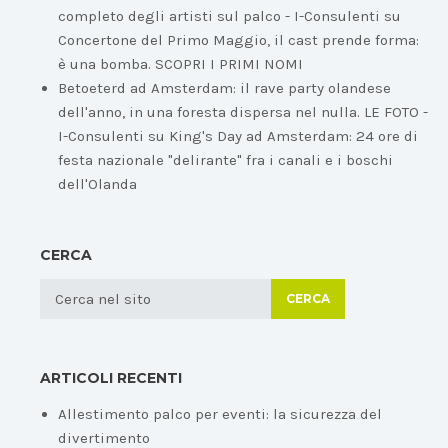
completo degli artisti sul palco - I-Consulenti
su
Concertone del Primo Maggio, il cast prende forma:
è una bomba. SCOPRI I PRIMI NOMI
Betoeterd ad Amsterdam: il rave party olandese
dell'anno, in una foresta dispersa nel nulla. LE FOTO -
I-Consulenti
su
King's Day ad Amsterdam: 24 ore di
festa nazionale "delirante" fra i canali e i boschi
dell'Olanda
CERCA
CERCA
ARTICOLI RECENTI
Allestimento palco per eventi: la sicurezza del
divertimento