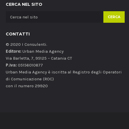
CERCA NEL SITO
CERCA
CONTATTI
© 2020 I Consulenti.
Editore:
Urban Media Agency
Via Barletta, 7, 95125 – Catania CT
P.Iva:
05156010877
Urban Media Agency è iscritta al Registro degli Operatori
di Comunicazione (ROC)
con il numero 29920