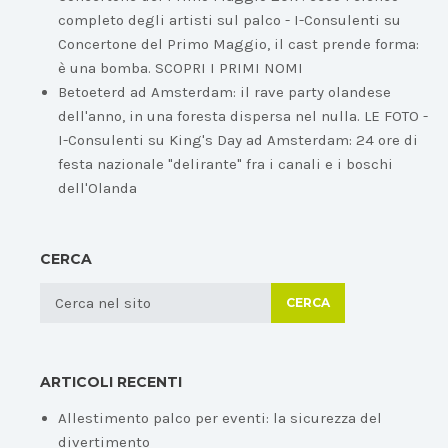
completo degli artisti sul palco - I-Consulenti
su
Concertone del Primo Maggio, il cast prende forma:
è una bomba. SCOPRI I PRIMI NOMI
Betoeterd ad Amsterdam: il rave party olandese
dell'anno, in una foresta dispersa nel nulla. LE FOTO -
I-Consulenti
su
King's Day ad Amsterdam: 24 ore di
festa nazionale "delirante" fra i canali e i boschi
dell'Olanda
CERCA
CERCA
ARTICOLI RECENTI
Allestimento palco per eventi: la sicurezza del
divertimento