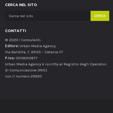
CERCA NEL SITO
CERCA
CONTATTI
© 2020 I Consulenti.
Editore:
Urban Media Agency
Via Barletta, 7, 95125 – Catania CT
P.Iva:
05156010877
Urban Media Agency è iscritta al Registro degli Operatori
di Comunicazione (ROC)
con il numero 29920