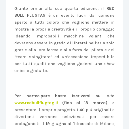
Giunto ormai alla sua quarta edizione, il
RED
BULL FLUGTAG
è un evento fuori dal comune
aperto a tutti coloro che vogliono mettere in
mostra la propria creatività e il proprio coraggio
ideando improbabili macchine volanti che
dovranno essere in grado di librarsi nell’aria solo
grazie alla loro forma e alla forza del pilota e del
“team spingitore” ed un’occasione imperdibile
per tutti quelli che vogliono godersi uno show
unico e gratuito.
Per partecipare basta iscriversi sul sito
www.redbullflugtag.it
(
fino al 13 marzo)
, e
presentare il proprio progetto. I 40 più originali e
divertenti verranno selezionati per essere
protagonisti il 19 giugno all’Idroscalo di Milano,