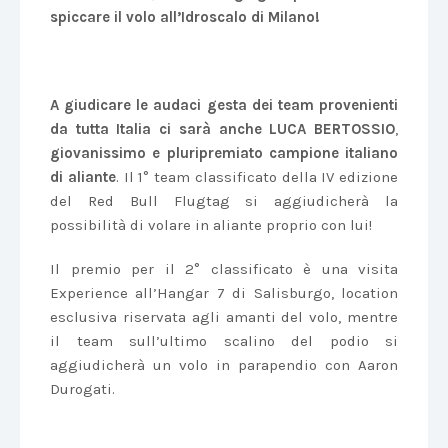
spiccare il volo all’Idroscalo di Milano!
A giudicare le audaci gesta dei team provenienti
da tutta Italia ci sarà anche LUCA BERTOSSIO
,
giovanissimo e pluripremiato campione italiano
di aliante
. Il 1° team classificato della IV edizione
del Red Bull Flugtag si aggiudicherà la
possibilità di volare in aliante proprio con lui!
Il premio per il 2° classificato è una visita
Experience all’Hangar 7 di Salisburgo, location
esclusiva riservata agli amanti del volo, mentre
il team sull’ultimo scalino del podio si
aggiudicherà un volo in parapendio con Aaron
Durogati.