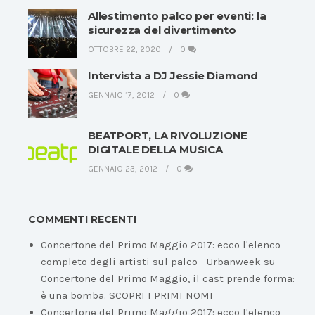
Allestimento palco per eventi: la
sicurezza del divertimento
OTTOBRE 22, 2020
0
Intervista a DJ Jessie Diamond
GENNAIO 17, 2012
0
BEATPORT, LA RIVOLUZIONE
DIGITALE DELLA MUSICA
GENNAIO 23, 2012
0
COMMENTI RECENTI
Concertone del Primo Maggio 2017: ecco l'elenco
completo degli artisti sul palco - Urbanweek
su
Concertone del Primo Maggio, il cast prende forma:
è una bomba. SCOPRI I PRIMI NOMI
Concertone del Primo Maggio 2017: ecco l'elenco