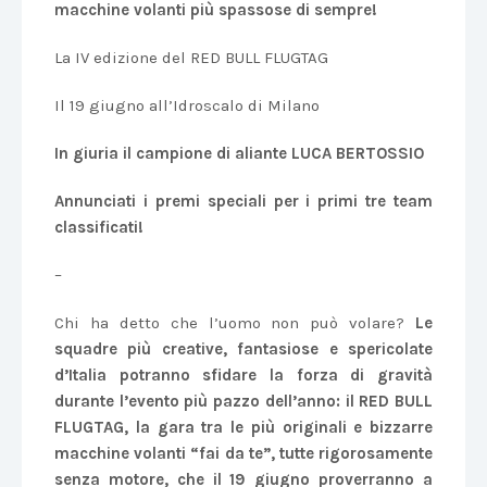
macchine volanti più spassose di sempre!
La IV edizione del RED BULL FLUGTAG
Il 19 giugno all’Idroscalo di Milano
In giuria il campione di aliante LUCA BERTOSSIO
Annunciati i premi speciali per i primi tre team
classificati!
–
Chi ha detto che l’uomo non può volare?
Le
squadre più creative, fantasiose e spericolate
d’Italia potranno sfidare la forza di gravità
durante l’evento più pazzo dell’anno: il RED BULL
FLUGTAG, la gara tra le più originali e bizzarre
macchine volanti “fai da te”, tutte rigorosamente
senza motore, che il 19 giugno proverranno a