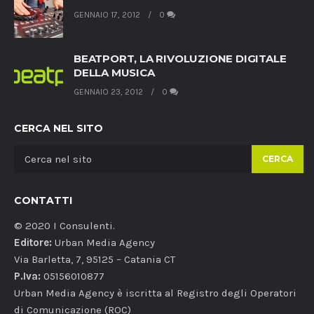
GENNAIO 17, 2012
0
BEATPORT, LA RIVOLUZIONE DIGITALE
DELLA MUSICA
GENNAIO 23, 2012
0
CERCA NEL SITO
CERCA
CONTATTI
© 2020 I Consulenti.
Editore:
Urban Media Agency
Via Barletta, 7, 95125 – Catania CT
P.Iva:
05156010877
Urban Media Agency è iscritta al Registro degli Operatori
di Comunicazione (ROC)