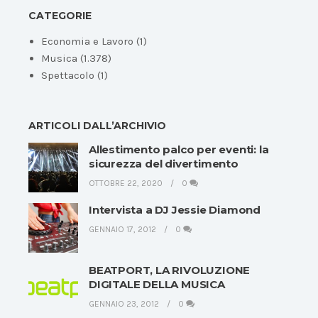
CATEGORIE
Economia e Lavoro
(1)
Musica
(1.378)
Spettacolo
(1)
ARTICOLI DALL’ARCHIVIO
Allestimento palco per eventi: la
sicurezza del divertimento
OTTOBRE 22, 2020
0
Intervista a DJ Jessie Diamond
GENNAIO 17, 2012
0
BEATPORT, LA RIVOLUZIONE
DIGITALE DELLA MUSICA
GENNAIO 23, 2012
0