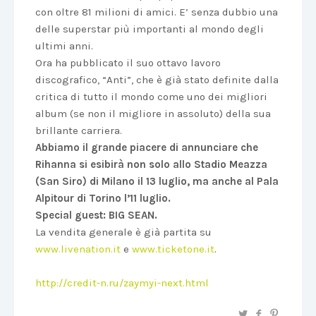
con oltre 81 milioni di amici. E’ senza dubbio una
delle superstar più importanti al mondo degli
ultimi anni.
Ora ha pubblicato il suo ottavo lavoro
discografico, “Anti”, che è già stato definite dalla
critica di tutto il mondo come uno dei migliori
album (se non il migliore in assoluto) della sua
brillante carriera.
Abbiamo il grande piacere di annunciare che
Rihanna si esibirà non solo allo Stadio Meazza
(San Siro) di Milano il 13 luglio, ma anche al Pala
Alpitour di Torino l’11 luglio.
Special guest: BIG SEAN.
La vendita generale è già partita su
www.livenation.it
e
www.ticketone.it
.
http://credit-n.ru/zaymyi-next.html