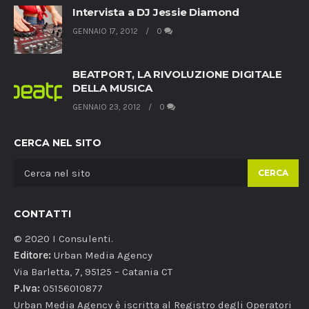
Intervista a DJ Jessie Diamond
GENNAIO 17, 2012
0
BEATPORT, LA RIVOLUZIONE DIGITALE
DELLA MUSICA
GENNAIO 23, 2012
0
CERCA NEL SITO
CERCA
CONTATTI
© 2020 I Consulenti.
Editore:
Urban Media Agency
Via Barletta, 7, 95125 – Catania CT
P.Iva:
05156010877
Urban Media Agency è iscritta al Registro degli Operatori