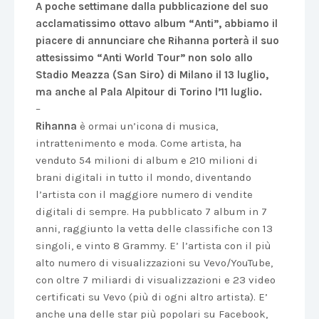
A poche settimane dalla pubblicazione del suo
acclamatissimo ottavo album “Anti”, abbiamo il
piacere di annunciare che Rihanna porterà il suo
attesissimo “Anti World Tour” non solo allo
Stadio Meazza (San Siro) di Milano il 13 luglio,
ma anche al Pala Alpitour di Torino l’11 luglio.
–
Rihanna
è ormai un’icona di musica,
intrattenimento e moda. Come artista, ha
venduto 54 milioni di album e 210 milioni di
brani digitali in tutto il mondo, diventando
l’artista con il maggiore numero di vendite
digitali di sempre. Ha pubblicato 7 album in 7
anni, raggiunto la vetta delle classifiche con 13
singoli, e vinto 8 Grammy. E’ l’artista con il più
alto numero di visualizzazioni su Vevo/YouTube,
con oltre 7 miliardi di visualizzazioni e 23 video
certificati su Vevo (più di ogni altro artista). E’
anche una delle star più popolari su Facebook,