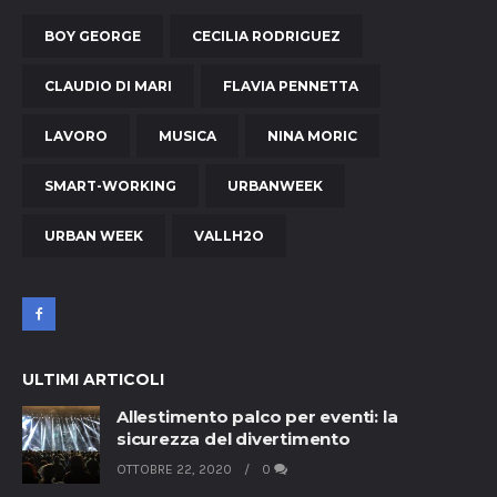
BOY GEORGE
CECILIA RODRIGUEZ
CLAUDIO DI MARI
FLAVIA PENNETTA
LAVORO
MUSICA
NINA MORIC
SMART-WORKING
URBANWEEK
URBAN WEEK
VALLH2O
ULTIMI ARTICOLI
Allestimento palco per eventi: la
sicurezza del divertimento
OTTOBRE 22, 2020
0