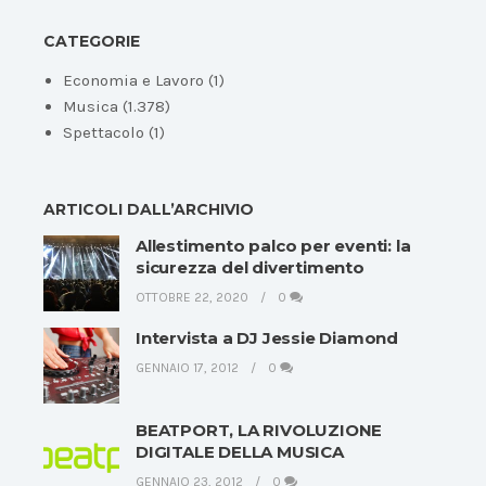
CATEGORIE
Economia e Lavoro
(1)
Musica
(1.378)
Spettacolo
(1)
ARTICOLI DALL’ARCHIVIO
Allestimento palco per eventi: la
sicurezza del divertimento
OTTOBRE 22, 2020
0
Intervista a DJ Jessie Diamond
GENNAIO 17, 2012
0
BEATPORT, LA RIVOLUZIONE
DIGITALE DELLA MUSICA
GENNAIO 23, 2012
0