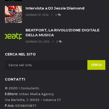
Intervista a DJ Jessie Diamond
GENNAIO 17, 2012
0
BEATPORT, LA RIVOLUZIONE DIGITALE
DELLA MUSICA
GENNAIO 23, 2012
0
CERCA NEL SITO
CERCA
CONTATTI
© 2020 I Consulenti.
Editore:
Urban Media Agency
Via Barletta, 7, 95125 – Catania CT
P.Iva:
05156010877