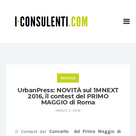
MUSICA
UrbanPress: NOVITÀ sul 1MNEXT
2016, il contest del PRIMO
MAGGIO di Roma
MARZO 2, 2016
Il Contest del
Concerto
del Primo Maggio
di