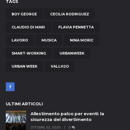
TAGS
BOY GEORGE
CECILIA RODRIGUEZ
CLAUDIO DI MARI
FLAVIA PENNETTA
LAVORO
MUSICA
NINA MORIC
SMART-WORKING
URBANWEEK
URBAN WEEK
VALLH2O
ULTIMI ARTICOLI
Allestimento palco per eventi: la
sicurezza del divertimento
OTTOBRE 22, 2020
0