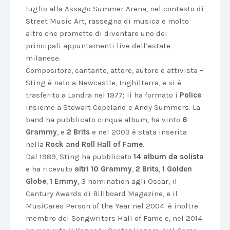
luglio alla Assago Summer Arena, nel contesto di
Street Music Art, rassegna di musica e molto
altro che promette di diventare uno dei
principali appuntamenti live dell’estate
milanese.
Compositore, cantante, attore, autore e attivista –
Sting è nato a Newcastle, Inghilterra, e si è
trasferito a Londra nel 1977; lì ha formato i
Police
insieme a Stewart Copeland e Andy Summers. La
band ha pubblicato cinque album, ha vinto
6
Grammy
, e
2 Brits
e nel 2003 è stata inserita
nella
Rock and Roll Hall of Fame
.
Dal 1989, Sting ha pubblicato
14 album da solista
e ha ricevuto
altri 10 Grammy
,
2 Brits
,
1
Golden
Globe
,
1 Emmy
, 3 nomination agli Oscar, il
Century Awards di Billboard Magazine, e il
MusiCares Person of the Year nel 2004. è inoltre
membro del Songwriters Hall of Fame e, nel 2014