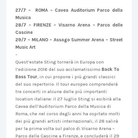
27/7 – ROMA – Cavea Auditorium Parco della
Musica
28/7 – FIRENZE – Visarno Arena – Parco delle
Cascine
29/7 – MILANO – Assago Summer Arena – Street
Music Art
–
Quest’estate Sting tornerà in Europa con
l’edizione 2016 del suo acclamatissimo
Back To
Bass Tour
, in cui propone i più grandi classici
del suo repertorio. Il tour europeo comprenderà
tre concerti in alcune delle più importanti
location italiane: il 27 luglio Sting si esibirà alla
Cavea dell’Auditorium Parco della Musica di
Roma, che nel corso degli anni ha ospitato molti
dei più grandi artisti internazionali, il 28 salirà
per la prima volta sul palco di Visarno Arena –
Parco delle Cascine a Firenze, e concluderà il 29