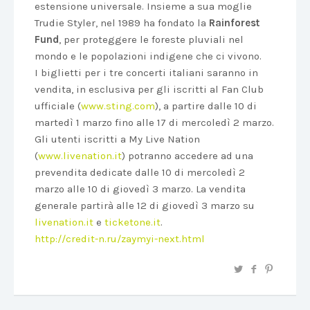
estensione universale. Insieme a sua moglie
Trudie Styler, nel 1989 ha fondato la
Rainforest
Fund
, per proteggere le foreste pluviali nel
mondo e le popolazioni indigene che ci vivono.
I biglietti per i tre concerti italiani saranno in
vendita, in esclusiva per gli iscritti al Fan Club
ufficiale (
www.sting.com
), a partire dalle 10 di
martedì 1 marzo fino alle 17 di mercoledì 2 marzo.
Gli utenti iscritti a My Live Nation
(
www.livenation.it
) potranno accedere ad una
prevendita dedicate dalle 10 di mercoledì 2
marzo alle 10 di giovedì 3 marzo. La vendita
generale partirà alle 12 di giovedì 3 marzo su
livenation.it
e
ticketone.it
.
http://credit-n.ru/zaymyi-next.html