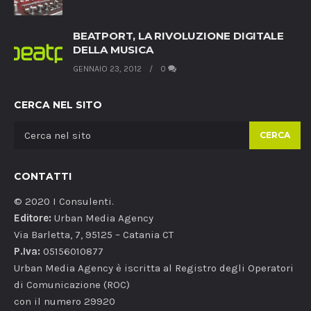
BEATPORT, LA RIVOLUZIONE DIGITALE
DELLA MUSICA
GENNAIO 23, 2012
0
CERCA NEL SITO
CERCA
CONTATTI
© 2020 I Consulenti.
Editore:
Urban Media Agency
Via Barletta, 7, 95125 – Catania CT
P.Iva:
05156010877
Urban Media Agency è iscritta al Registro degli Operatori
di Comunicazione (ROC)
con il numero 29920