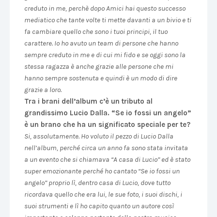
creduto in me, perchè dopo Amici hai questo successo
mediatico che tante volte ti mette davanti a un bivio e ti
fa cambiare quello che sono i tuoi principi, il tuo
carattere. Io ho avuto un team di persone che hanno
sempre creduto in me e di cui mi fido e se oggi sono la
stessa ragazza è anche grazie alle persone che mi
hanno sempre sostenuta e quindi è un modo di dire
grazie a loro.
Tra i brani dell’album c’è un tributo al
grandissimo Lucio Dalla. “Se io fossi un angelo”
è un brano che ha un significato speciale per te?
Si, assolutamente. Ho voluto il pezzo di Lucio Dalla
nell’album, perché circa un anno fa sono stata invitata
a un evento che si chiamava “A casa di Lucio” ed è stato
super emozionante perché ho cantato “Se io fossi un
angelo” proprio lì, dentro casa di Lucio, dove tutto
ricordava quello che era lui, le sue foto, i suoi dischi, i
suoi strumenti e lì ho capito quanto un autore così