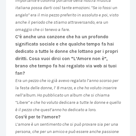
importante e colonna portante della nostra musica
italiana possa darti così tante emozioni. “Se io fossi un
angelo” era il mio pezzo preferito in assoluto e poi, visto
anche il periodo che stiamo attraversando, era un
omaggio che ci tenevo a fare.
C’è anche una canzone che ha un profondo
significato sociale e che qualche tempo fa hai
dedicato a tutte le donne che lottano per i propri
diritti. Cosa vuoi dirci con “L’Amore non è”,
brano che tempo fa hai regalato via web ai tuoi
fan?
Era un pezzo che io già avevo regalato l’anno scorso per
la festa delle donne, l’ 8 marzo, e che ho voluto inserire
nell’album. Ho pubblicato un album che si chiama
“Libere” e che ho voluto dedicare a tutte le donne e quello
è il pezzo che quest’anno ho dedicato a loro.
Cos’è per te l’amore?
L’amore è un sentimento che si può provare sia per una
persona, che per un amico e può essere anche passione