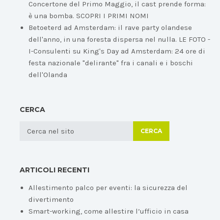
Concertone del Primo Maggio, il cast prende forma:
è una bomba. SCOPRI I PRIMI NOMI
Betoeterd ad Amsterdam: il rave party olandese
dell'anno, in una foresta dispersa nel nulla. LE FOTO -
I-Consulenti
su
King's Day ad Amsterdam: 24 ore di
festa nazionale "delirante" fra i canali e i boschi
dell'Olanda
CERCA
CERCA
ARTICOLI RECENTI
Allestimento palco per eventi: la sicurezza del
divertimento
Smart-working, come allestire l’ufficio in casa