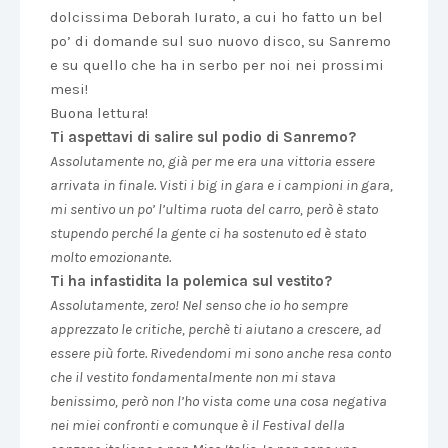
dolcissima Deborah Iurato, a cui ho fatto un bel
po’ di domande sul suo nuovo disco, su Sanremo
e su quello che ha in serbo per noi nei prossimi
mesi!
Buona lettura!
Ti aspettavi di salire sul podio di Sanremo?
Assolutamente no, già per me era una vittoria essere
arrivata in finale. Visti i big in gara e i campioni in gara,
mi sentivo un po’ l’ultima ruota del carro, però è stato
stupendo perché la gente ci ha sostenuto ed è stato
molto emozionante.
Ti ha infastidita la polemica sul vestito?
Assolutamente, zero! Nel senso che io ho sempre
apprezzato le critiche, perchè ti aiutano a crescere, ad
essere più forte. Rivedendomi mi sono anche resa conto
che il vestito fondamentalmente non mi stava
benissimo, però non l’ho vista come una cosa negativa
nei miei confronti e comunque è il Festival della