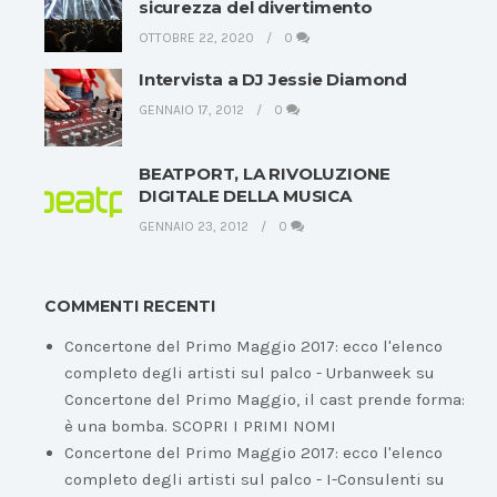
sicurezza del divertimento
OTTOBRE 22, 2020
0
Intervista a DJ Jessie Diamond
GENNAIO 17, 2012
0
BEATPORT, LA RIVOLUZIONE
DIGITALE DELLA MUSICA
GENNAIO 23, 2012
0
COMMENTI RECENTI
Concertone del Primo Maggio 2017: ecco l'elenco
completo degli artisti sul palco - Urbanweek
su
Concertone del Primo Maggio, il cast prende forma:
è una bomba. SCOPRI I PRIMI NOMI
Concertone del Primo Maggio 2017: ecco l'elenco
completo degli artisti sul palco - I-Consulenti
su