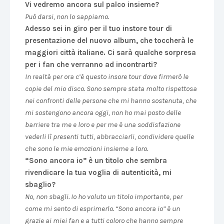
Vi vedremo ancora sul palco insieme?
Può darsi, non lo sappiamo.
Adesso sei in giro per il tuo instore tour di
presentazione del nuovo album, che toccherà le
maggiori città italiane. Ci sarà qualche sorpresa
per i fan che verranno ad incontrarti?
In realtà per ora c’è questo insore tour dove firmerò le
copie del mio disco. Sono sempre stata molto rispettosa
nei confronti delle persone che mi hanno sostenuta, che
mi sostengono ancora oggi, non ho mai posto delle
barriere tra me e loro e per me è una soddisfazione
vederli lì presenti tutti, abbracciarli, condividere quelle
che sono le mie emozioni insieme a loro.
“Sono ancora io” è un titolo che sembra
rivendicare la tua voglia di autenticità, mi
sbaglio?
No, non sbagli. Io ho voluto un titolo importante, per
come mi sento di esprimerlo. “Sono ancora io” è un
grazie ai miei fan e a tutti coloro che hanno sempre