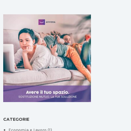
CATEGORIE
Economia e Lavoro
(1)