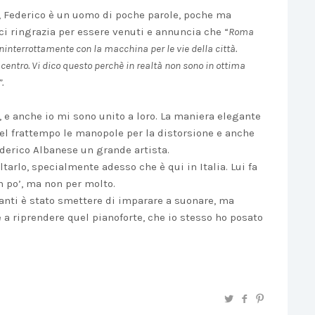
, Federico è un uomo di poche parole, poche ma
ci ringrazia per essere venuti e annuncia che “
Roma
ninterrottamente con la macchina per le vie della città.
centro. Vi dico questo perchè in realtà non sono in ottima
.
, e anche io mi sono unito a loro. La maniera elegante
 nel frattempo le manopole per la distorsione e anche
 Federico Albanese un grande artista.
tarlo, specialmente adesso che è qui in Italia. Lui fa
un po’, ma non per molto.
anti è stato smettere di imparare a suonare, ma
 a riprendere quel pianoforte, che io stesso ho posato