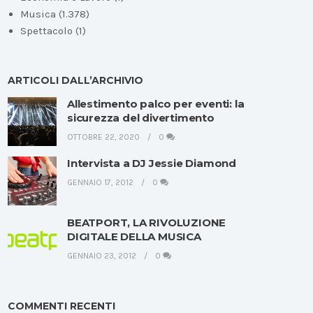
Musica
(1.378)
Spettacolo
(1)
ARTICOLI DALL’ARCHIVIO
Allestimento palco per eventi: la
sicurezza del divertimento
OTTOBRE 22, 2020
0
Intervista a DJ Jessie Diamond
GENNAIO 17, 2012
0
BEATPORT, LA RIVOLUZIONE
DIGITALE DELLA MUSICA
GENNAIO 23, 2012
0
COMMENTI RECENTI