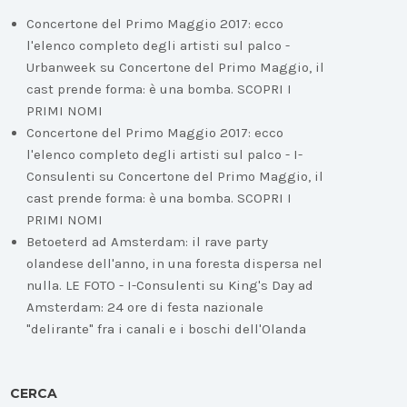
Concertone del Primo Maggio 2017: ecco
l'elenco completo degli artisti sul palco -
Urbanweek
su
Concertone del Primo Maggio, il
cast prende forma: è una bomba. SCOPRI I
PRIMI NOMI
Concertone del Primo Maggio 2017: ecco
l'elenco completo degli artisti sul palco - I-
Consulenti
su
Concertone del Primo Maggio, il
cast prende forma: è una bomba. SCOPRI I
PRIMI NOMI
Betoeterd ad Amsterdam: il rave party
olandese dell'anno, in una foresta dispersa nel
nulla. LE FOTO - I-Consulenti
su
King's Day ad
Amsterdam: 24 ore di festa nazionale
"delirante" fra i canali e i boschi dell'Olanda
CERCA