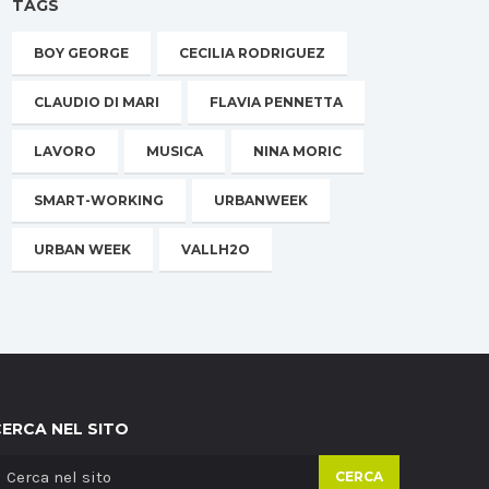
TAGS
BOY GEORGE
CECILIA RODRIGUEZ
CLAUDIO DI MARI
FLAVIA PENNETTA
LAVORO
MUSICA
NINA MORIC
SMART-WORKING
URBANWEEK
URBAN WEEK
VALLH2O
CERCA NEL SITO
CERCA