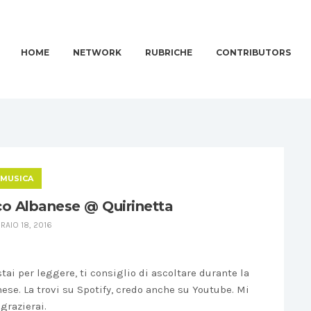
HOME
NETWORK
RUBRICHE
CONTRIBUTORS
MUSICA
co Albanese @ Quirinetta
RAIO 18, 2016
tai per leggere, ti consiglio di ascoltare durante la
ese. La trovi su Spotify, credo anche su Youtube. Mi
ngrazierai.