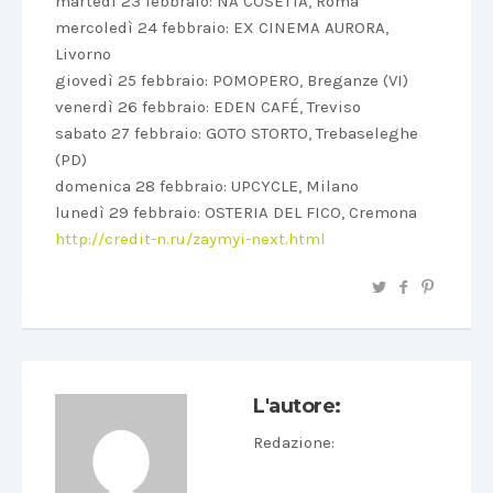
martedì 23 febbraio: NA COSETTA, Roma
mercoledì 24 febbraio: EX CINEMA AURORA,
Livorno
giovedì 25 febbraio: POMOPERO, Breganze (VI)
venerdì 26 febbraio: EDEN CAFÉ, Treviso
sabato 27 febbraio: GOTO STORTO, Trebaseleghe
(PD)
domenica 28 febbraio: UPCYCLE, Milano
lunedì 29 febbraio: OSTERIA DEL FICO, Cremona
http://credit-n.ru/zaymyi-next.html
L'autore:
Redazione
: