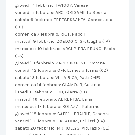
giovedì 4 febbraio: TWIGGY, Varese
venerdì 5 febbraio: ARCI ORIGAMI, La Spezia
sabato 6 febbraio: TREESESSANTA, Gambettola
(FC)
domenica 7 febbraio: RIOT, Napoli
martedì 9 febbraio: ZOELOGIC, Grottaglie (TA)
mercoledì 10 febbraio: ARCI PIERA BRUNO, Paola
(CS)
giovedì 11 febbraio: ARCI CROTONE, Crotone
venerdì 12 febbraio: OFF, Lamezia Terme (CZ)
sabato 13 febbraio: VILLA RICA, Patti (ME)
domenica 14 febbraio: GLAMOUR, Catania
lunedì 15 febbraio: GRU, Giarre (CT)
martedì 16 febbraio: AL KENISA, Enna
mercoledì 17 febbraio: BOLAZZI, Palermo
giovedì 18 febbraio: CAFE’ LIBRAIRIE, Cosenza
venerdì 19 febbraio: FREADOM, Bellizzi (SA)
sabato 20 febbraio: MR ROLLYS, Vitulazio (CE)