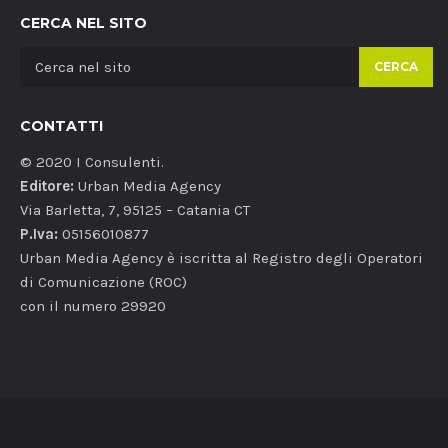
CERCA NEL SITO
CERCA
CONTATTI
© 2020 I Consulenti.
Editore:
Urban Media Agency
Via Barletta, 7, 95125 – Catania CT
P.Iva:
05156010877
Urban Media Agency è iscritta al Registro degli Operatori
di Comunicazione (ROC)
con il numero 29920