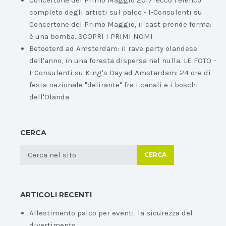
Concertone del Primo Maggio 2017: ecco l'elenco
completo degli artisti sul palco - I-Consulenti
su
Concertone del Primo Maggio, il cast prende forma:
è una bomba. SCOPRI I PRIMI NOMI
Betoeterd ad Amsterdam: il rave party olandese
dell'anno, in una foresta dispersa nel nulla. LE FOTO -
I-Consulenti
su
King's Day ad Amsterdam: 24 ore di
festa nazionale "delirante" fra i canali e i boschi
dell'Olanda
CERCA
CERCA
ARTICOLI RECENTI
Allestimento palco per eventi: la sicurezza del
divertimento