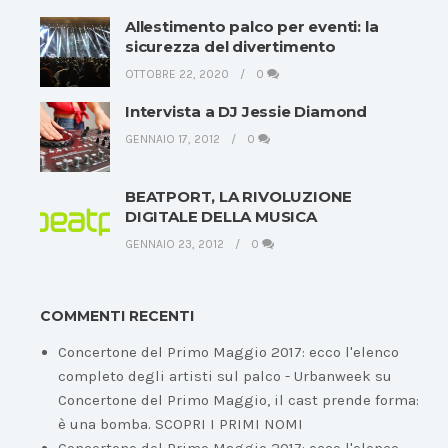
Allestimento palco per eventi: la
sicurezza del divertimento
OTTOBRE 22, 2020
0
Intervista a DJ Jessie Diamond
GENNAIO 17, 2012
0
BEATPORT, LA RIVOLUZIONE
DIGITALE DELLA MUSICA
GENNAIO 23, 2012
0
COMMENTI RECENTI
Concertone del Primo Maggio 2017: ecco l'elenco
completo degli artisti sul palco - Urbanweek
su
Concertone del Primo Maggio, il cast prende forma:
è una bomba. SCOPRI I PRIMI NOMI