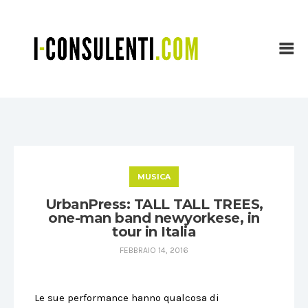
MUSICA
UrbanPress: TALL TALL TREES,
one-man band newyorkese, in
tour in Italia
FEBBRAIO 14, 2016
Le sue performance hanno qualcosa di