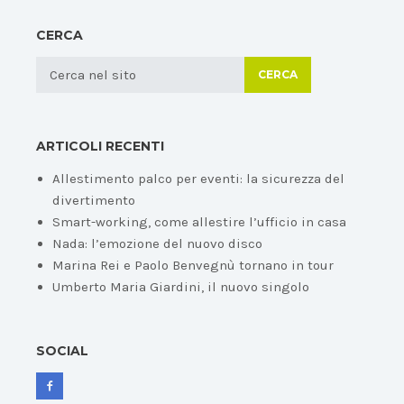
CERCA
CERCA
ARTICOLI RECENTI
Allestimento palco per eventi: la sicurezza del
divertimento
Smart-working, come allestire l’ufficio in casa
Nada: l’emozione del nuovo disco
Marina Rei e Paolo Benvegnù tornano in tour
Umberto Maria Giardini, il nuovo singolo
SOCIAL