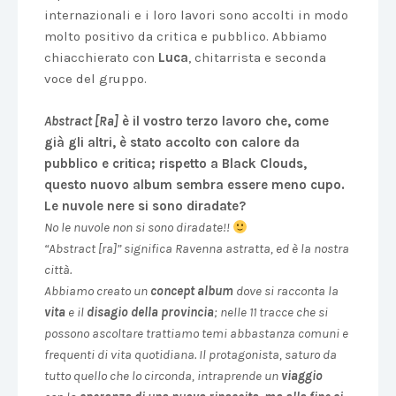
internazionali e i loro lavori sono accolti in modo
molto positivo da critica e pubblico. Abbiamo
chiacchierato con
Luca
, chitarrista e seconda
voce del gruppo.
Abstract [Ra]
è il vostro terzo lavoro che, come
già gli altri, è stato accolto con calore da
pubblico e critica; rispetto a Black Clouds,
questo nuovo album sembra essere meno cupo.
Le nuvole nere si sono diradate?
No le nuvole non si sono diradate!!
“Abstract [ra]” significa Ravenna astratta, ed è la nostra
città.
Abbiamo creato un
concept album
dove si racconta la
vita
e il
disagio della provincia
; nelle 11 tracce che si
possono ascoltare trattiamo temi abbastanza comuni e
frequenti di vita quotidiana. Il protagonista, saturo da
tutto quello che lo circonda, intraprende un
viaggio