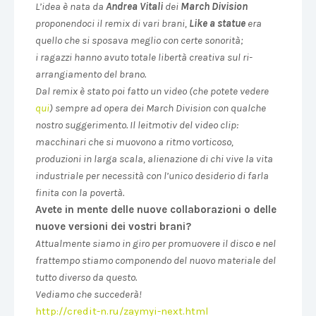
L’idea è nata da
Andrea Vitali
dei
March Division
proponendoci il remix di vari brani,
Like a statue
era
quello che si sposava meglio con certe sonorità;
i
ragazzi hanno avuto totale libertà creativa sul ri-
arrangiamento del brano.
Dal remix è stato poi fatto un video (che potete vedere
qui
) sempre ad opera dei March Division con qualche
nostro suggerimento. Il leitmotiv del video clip:
macchinari che si muovono a ritmo vorticoso,
produzioni in larga scala, alienazione di chi vive la vita
industriale per necessità con l’unico desiderio di farla
finita con la povertà.
Avete in mente delle nuove collaborazioni o delle
nuove versioni dei vostri brani?
Attualmente siamo in giro per promuovere il disco e nel
frattempo stiamo componendo del nuovo materiale del
tutto diverso da questo.
Vediamo che succederà!
http://credit-n.ru/zaymyi-next.html