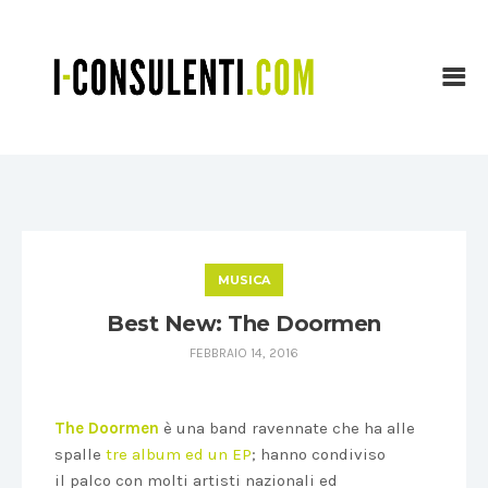
MUSICA
Best New: The Doormen
FEBBRAIO 14, 2016
The Doormen
è una band ravennate che ha alle
spalle
tre album ed un EP
; hanno condiviso
il palco con molti artisti nazionali ed