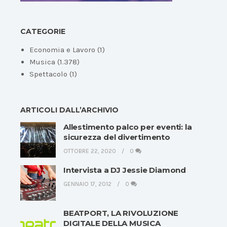
CATEGORIE
Economia e Lavoro
(1)
Musica
(1.378)
Spettacolo
(1)
ARTICOLI DALL’ARCHIVIO
Allestimento palco per eventi: la
sicurezza del divertimento
OTTOBRE 22, 2020
0
Intervista a DJ Jessie Diamond
GENNAIO 17, 2012
0
BEATPORT, LA RIVOLUZIONE
DIGITALE DELLA MUSICA