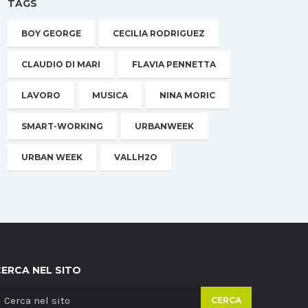
TAGS
BOY GEORGE
CECILIA RODRIGUEZ
CLAUDIO DI MARI
FLAVIA PENNETTA
LAVORO
MUSICA
NINA MORIC
SMART-WORKING
URBANWEEK
URBAN WEEK
VALLH2O
CERCA NEL SITO
CERCA