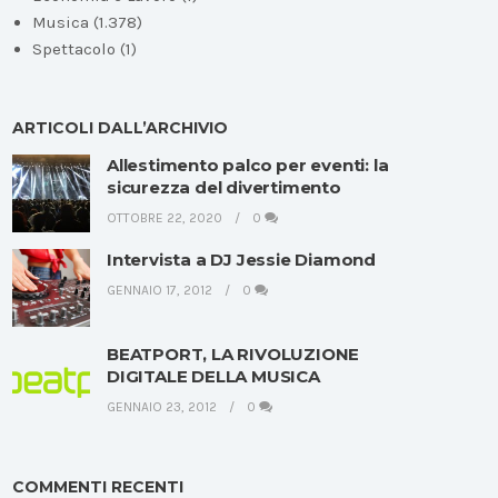
Musica
(1.378)
Spettacolo
(1)
ARTICOLI DALL’ARCHIVIO
Allestimento palco per eventi: la
sicurezza del divertimento
OTTOBRE 22, 2020
0
Intervista a DJ Jessie Diamond
GENNAIO 17, 2012
0
BEATPORT, LA RIVOLUZIONE
DIGITALE DELLA MUSICA
GENNAIO 23, 2012
0
COMMENTI RECENTI