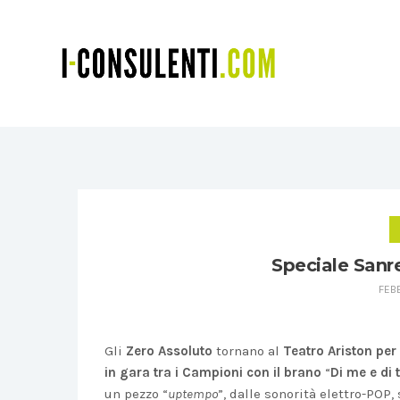
Speciale Sanr
FEBB
Gli
Zero Assoluto
tornano al
Teatro Ariston per 
in gara tra i Campioni con il brano
“
Di me e di 
un pezzo “
uptempo
”, dalle sonorità elettro-POP