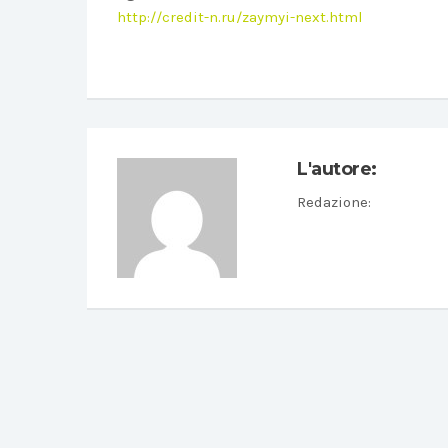
http://credit-n.ru/zaymyi-next.html
L'autore:
Redazione
: