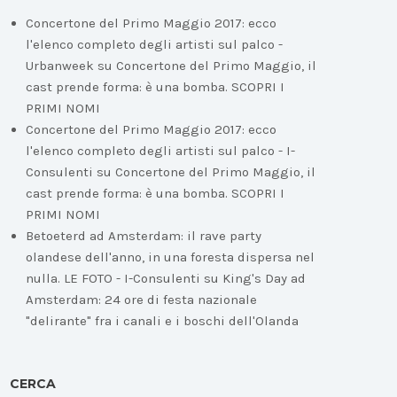
Concertone del Primo Maggio 2017: ecco
l'elenco completo degli artisti sul palco -
Urbanweek
su
Concertone del Primo Maggio, il
cast prende forma: è una bomba. SCOPRI I
PRIMI NOMI
Concertone del Primo Maggio 2017: ecco
l'elenco completo degli artisti sul palco - I-
Consulenti
su
Concertone del Primo Maggio, il
cast prende forma: è una bomba. SCOPRI I
PRIMI NOMI
Betoeterd ad Amsterdam: il rave party
olandese dell'anno, in una foresta dispersa nel
nulla. LE FOTO - I-Consulenti
su
King's Day ad
Amsterdam: 24 ore di festa nazionale
"delirante" fra i canali e i boschi dell'Olanda
CERCA