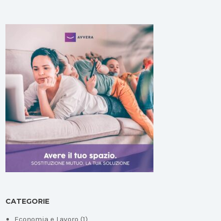
CATEGORIE
Economia e Lavoro
(1)