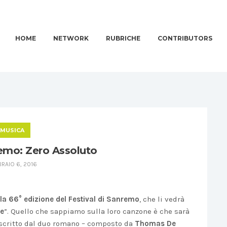
HOME
NETWORK
RUBRICHE
CONTRIBUTORS
MUSICA
emo: Zero Assoluto
RAIO 6, 2016
la 66° edizione del Festival di Sanremo
, che li vedrà
te
”. Quello che sappiamo sulla loro canzone è che sarà
, scritto dal duo romano – composto da
Thomas De