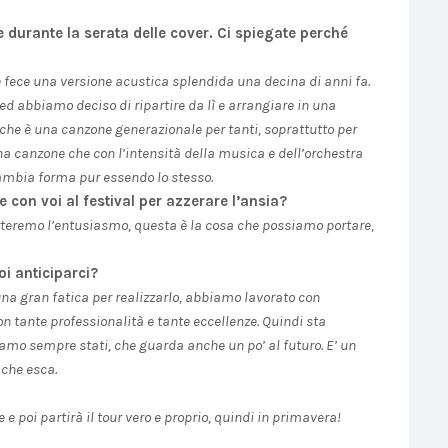
 durante la serata delle cover. Ci spiegate perché
 fece una versione acustica splendida una decina di anni fa.
d abbiamo deciso di ripartire da lì e arrangiare in una
he è una canzone generazionale per tanti, soprattutto per
na canzone che con l’intensità della musica e dell’orchestra
cambia forma pur essendo lo stesso.
 con voi al festival per azzerare l’ansia?
orteremo l’entusiasmo, questa è la cosa che possiamo portare,
i anticiparci?
una gran fatica per realizzarlo, abbiamo lavorato con
n tante professionalità e tante eccellenze. Quindi sta
iamo sempre stati, che guarda anche un po’ al futuro. E’ un
 che esca.
 e poi partirà il tour vero e proprio, quindi in primavera!