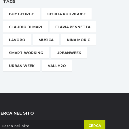
TAGS
BOY GEORGE
CECILIA RODRIGUEZ
CLAUDIO DI MARI
FLAVIA PENNETTA
LAVORO
MUSICA
NINA MORIC
SMART-WORKING
URBANWEEK
URBAN WEEK
VALLH2O
CERCA NEL SITO
CERCA