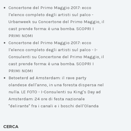
Concertone del Primo Maggio 2017: ecco
l'elenco completo degli artisti sul palco -
Urbanweek
su
Concertone del Primo Maggio, il
cast prende forma: è una bomba. SCOPRI I
PRIMI NOMI
Concertone del Primo Maggio 2017: ecco
l'elenco completo degli artisti sul palco - I-
Consulenti
su
Concertone del Primo Maggio, il
cast prende forma: è una bomba. SCOPRI I
PRIMI NOMI
Betoeterd ad Amsterdam: il rave party
olandese dell'anno, in una foresta dispersa nel
nulla. LE FOTO - I-Consulenti
su
King's Day ad
Amsterdam: 24 ore di festa nazionale
"delirante" fra i canali e i boschi dell'Olanda
CERCA