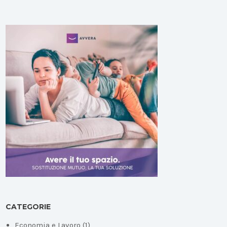
CATEGORIE
Economia e Lavoro
(1)