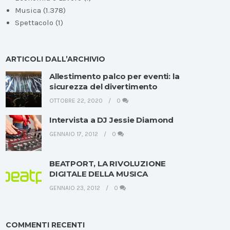
Musica
(1.378)
Spettacolo
(1)
ARTICOLI DALL’ARCHIVIO
Allestimento palco per eventi: la
sicurezza del divertimento
OTTOBRE 22, 2020
0
Intervista a DJ Jessie Diamond
GENNAIO 17, 2012
0
BEATPORT, LA RIVOLUZIONE
DIGITALE DELLA MUSICA
GENNAIO 23, 2012
0
COMMENTI RECENTI