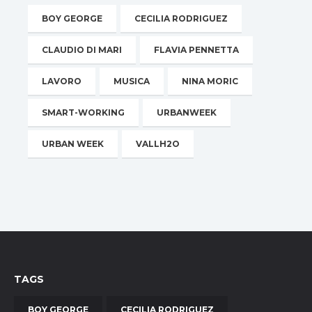
BOY GEORGE
CECILIA RODRIGUEZ
CLAUDIO DI MARI
FLAVIA PENNETTA
LAVORO
MUSICA
NINA MORIC
SMART-WORKING
URBANWEEK
URBAN WEEK
VALLH2O
TAGS
BOY GEORGE
CECILIA RODRIGUEZ