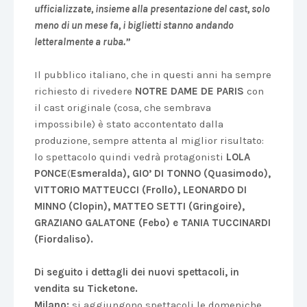
ufficializzate, insieme alla presentazione del cast, solo
meno di un mese fa, i biglietti stanno andando
letteralmente a ruba.”
Il pubblico italiano, che in questi anni ha sempre
richiesto di rivedere
NOTRE DAME DE PARIS
con
il cast originale (cosa, che sembrava
impossibile) è stato accontentato dalla
produzione, sempre attenta al miglior risultato:
lo spettacolo quindi vedrà protagonisti
LOLA
PONCE
(
Esmeralda), GIO’ DI TONNO (Quasimodo),
VITTORIO MATTEUCCI (Frollo), LEONARDO DI
MINNO (Clopin), MATTEO SETTI (Gringoire),
GRAZIANO GALATONE (Febo) e TANIA TUCCINARDI
(Fiordaliso).
Di seguito i dettagli dei nuovi spettacoli, in
vendita su Ticketone.
Milano:
si aggiungono spettacoli le domeniche