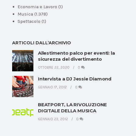
Economia e Lavoro
(1)
Musica
(1.378)
Spettacolo
(1)
ARTICOLI DALL’ARCHIVIO
Allestimento palco per eventi: la
sicurezza del divertimento
OTTOBRE 22, 2020
0
Intervista a DJ Jessie Diamond
GENNAIO 17, 2012
0
BEATPORT, LA RIVOLUZIONE
DIGITALE DELLA MUSICA
GENNAIO 23, 2012
0