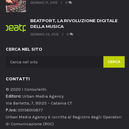
GENNAIO 17, 2012
0
BEATPORT, LA RIVOLUZIONE DIGITALE
DELLA MUSICA
GENNAIO 23, 2012
0
CERCA NEL SITO
CERCA
CONTATTI
© 2020 I Consulenti.
Editore:
Urban Media Agency
Via Barletta, 7, 95125 – Catania CT
P.Iva:
05156010877
Urban Media Agency è iscritta al Registro degli Operatori
di Comunicazione (ROC)