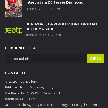
Intervista a DJ Jessie Diamond
GENNAIO 17, 2012
0
BEATPORT, LA RIVOLUZIONE DIGITALE
DELLA MUSICA
GENNAIO 23, 2012
0
CERCA NEL SITO
CERCA
CONTATTI
© 2020 I Consulenti.
Editore:
Urban Media Agency
Via Barletta, 7, 95125 – Catania CT
P.Iva:
05156010877
Urban Media Agency è iscritta al Registro degli Operatori