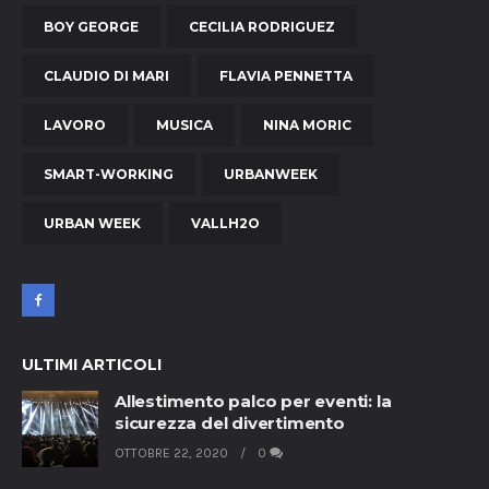
BOY GEORGE
CECILIA RODRIGUEZ
CLAUDIO DI MARI
FLAVIA PENNETTA
LAVORO
MUSICA
NINA MORIC
SMART-WORKING
URBANWEEK
URBAN WEEK
VALLH2O
ULTIMI ARTICOLI
Allestimento palco per eventi: la
sicurezza del divertimento
OTTOBRE 22, 2020
0