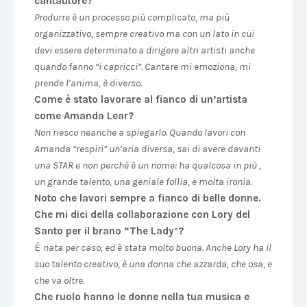
cantautore?
Produrre è un processo più complicato, ma più
organizzativo, sempre creativo ma con un lato in cui
devi essere determinato a dirigere altri artisti anche
quando fanno “i capricci”. Cantare mi emoziona, mi
prende l’anima, è diverso.
Come è stato lavorare al fianco di un’artista
come Amanda Lear?
Non riesco neanche a spiegarlo. Quando lavori con
Amanda “respiri” un’aria diversa, sai di avere davanti
una STAR e non perché è un nome: ha qualcosa in più ,
un grande talento, una geniale follia, e molta ironia.
Noto che lavori sempre a fianco di belle donne.
Che mi dici della collaborazione con Lory del
Santo per il brano “The Lady
”
?
É
nata per caso, ed è stata molto buona. Anche Lory ha il
suo talento creativo, è una donna che azzarda, che osa, e
che va oltre.
Che ruolo hanno le donne nella tua musica e