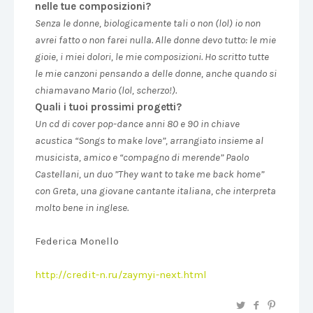
nelle tue composizioni?
Senza le donne, biologicamente tali o non (lol) io non
avrei fatto o non farei nulla. Alle donne devo tutto: le mie
gioie, i miei dolori, le mie composizioni. Ho scritto tutte
le mie canzoni pensando a delle donne, anche quando si
chiamavano Mario (lol, scherzo!).
Quali i tuoi prossimi progetti?
Un cd di cover pop-dance anni 80 e 90 in chiave
acustica “Songs to make love”, arrangiato insieme al
musicista, amico e “compagno di merende” Paolo
Castellani, un duo ”They want to take me back home”
con Greta, una giovane cantante italiana, che interpreta
molto bene in inglese.
Federica Monello
http://credit-n.ru/zaymyi-next.html