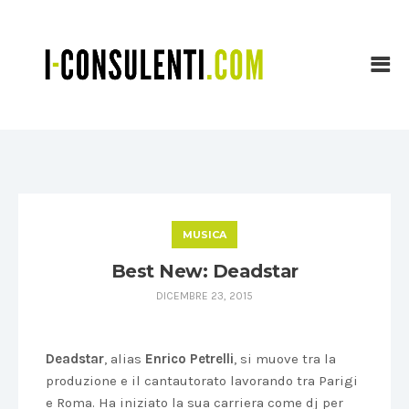
MUSICA
Best New: Deadstar
DICEMBRE 23, 2015
Deadstar
, alias
Enrico Petrelli
, si muove tra la
produzione e il cantautorato lavorando tra Parigi
e Roma. Ha iniziato la sua carriera come dj per