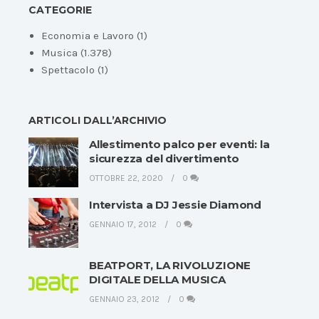
CATEGORIE
Economia e Lavoro
(1)
Musica
(1.378)
Spettacolo
(1)
ARTICOLI DALL’ARCHIVIO
Allestimento palco per eventi: la
sicurezza del divertimento
OTTOBRE 22, 2020
0
Intervista a DJ Jessie Diamond
GENNAIO 17, 2012
0
BEATPORT, LA RIVOLUZIONE
DIGITALE DELLA MUSICA
GENNAIO 23, 2012
0