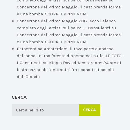
completo degli artisti sul palco - Urbanweek
su
Concertone del Primo Maggio, il cast prende forma:
è una bomba. SCOPRI I PRIMI NOMI
Concertone del Primo Maggio 2017: ecco l'elenco
completo degli artisti sul palco - I-Consulenti
su
Concertone del Primo Maggio, il cast prende forma:
è una bomba. SCOPRI I PRIMI NOMI
Betoeterd ad Amsterdam: il rave party olandese
dell'anno, in una foresta dispersa nel nulla. LE FOTO -
I-Consulenti
su
King's Day ad Amsterdam: 24 ore di
festa nazionale "delirante" fra i canali e i boschi
dell'Olanda
CERCA
CERCA