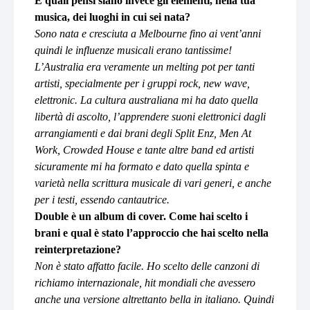
E quali pensi siano invece gli elementi, nella tua
musica, dei luoghi in cui sei nata?
Sono nata e cresciuta a Melbourne fino ai vent’anni
quindi le influenze musicali erano tantissime!
L’Australia era veramente un melting pot per tanti
artisti, specialmente per i gruppi rock, new wave,
elettronic. La cultura australiana mi ha dato quella
libertà di ascolto, l’apprendere suoni elettronici dagli
arrangiamenti e dai brani degli Split Enz, Men At
Work, Crowded House e tante altre band ed artisti
sicuramente mi ha formato e dato quella spinta e
varietà nella scrittura musicale di vari generi, e anche
per i testi, essendo cantautrice.
Double è un album di cover. Come hai scelto i
brani e qual è stato l’approccio che hai scelto nella
reinterpretazione?
Non è stato affatto facile. Ho scelto delle canzoni di
richiamo internazionale, hit mondiali che avessero
anche una versione altrettanto bella in italiano. Quindi