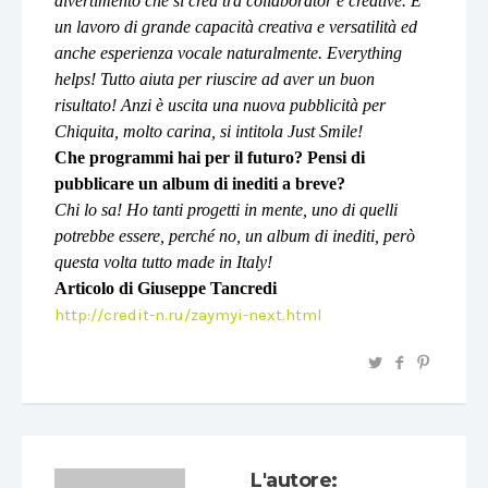
divertimento che si crea tra collaborator e creative. È
un lavoro di grande capacità creativa e versatilità ed
anche esperienza vocale naturalmente. Everything
helps! Tutto aiuta per riuscire ad aver un buon
risultato! Anzi è uscita una nuova pubblicità per
Chiquita, molto carina, si intitola Just Smile!
Che programmi hai per il futuro? Pensi di
pubblicare un album di inediti a breve?
Chi lo sa! Ho tanti progetti in mente, uno di quelli
potrebbe essere, perché no, un album di inediti, però
questa volta tutto made in Italy!
Articolo di Giuseppe Tancredi
http://credit-n.ru/zaymyi-next.html
L'autore: