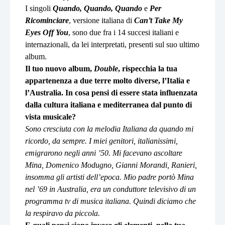
I singoli
Quando, Quando, Quando
e
Per
Ricominciare
, versione italiana di
Can’t Take My
Eyes Off You
, sono due fra i 14 succesi italiani e
internazionali, da lei interpretati, presenti sul suo ultimo
album.
Il tuo nuovo album,
Double
, rispecchia la tua
appartenenza a due terre molto diverse, l’Italia e
l’Australia. In cosa pensi di essere stata influenzata
dalla cultura italiana e mediterranea dal punto di
vista musicale?
Sono cresciuta con la melodia Italiana da quando mi
ricordo, da sempre. I miei genitori, italianissimi,
emigrarono negli anni ’50. Mi facevano ascoltare
Mina, Domenico Modugno, Gianni Morandi, Ranieri,
insomma gli artisti dell’epoca. Mio padre portò Mina
nel ’69 in Australia, era un conduttore televisivo di un
programma tv di musica italiana. Quindi diciamo che
la respiravo da piccola.