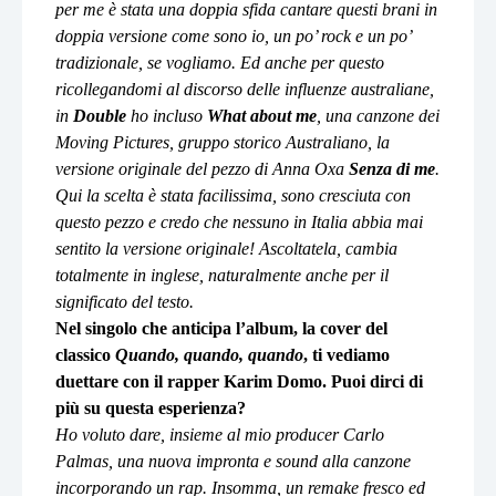
per me è stata una doppia sfida cantare questi brani in
doppia versione come sono io, un po’ rock e un po’
tradizionale, se vogliamo. Ed anche per questo
ricollegandomi al discorso delle influenze australiane,
in
Double
ho incluso
What about me
, una canzone dei
Moving Pictures, gruppo storico Australiano, la
versione originale del pezzo di Anna Oxa
Senza di me
.
Qui la scelta è stata facilissima, sono cresciuta con
questo pezzo e credo che nessuno in Italia abbia mai
sentito la versione originale! Ascoltatela, cambia
totalmente in inglese, naturalmente anche per il
significato del testo.
Nel singolo che anticipa l’album, la cover del
classico
Quando, quando, quando
, ti vediamo
duettare con il rapper Karim Domo. Puoi dirci di
più su questa esperienza?
Ho voluto dare, insieme al mio producer Carlo
Palmas, una nuova impronta e sound alla canzone
incorporando un rap. Insomma, un remake fresco ed