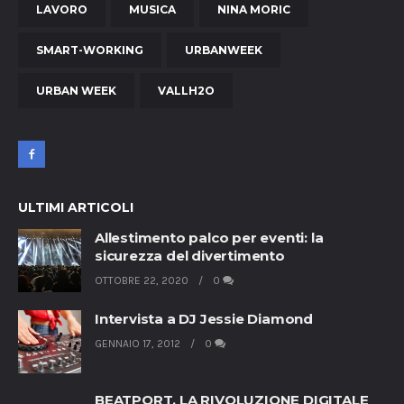
LAVORO
MUSICA
NINA MORIC
SMART-WORKING
URBANWEEK
URBAN WEEK
VALLH2O
ULTIMI ARTICOLI
Allestimento palco per eventi: la
sicurezza del divertimento
OTTOBRE 22, 2020
0
Intervista a DJ Jessie Diamond
GENNAIO 17, 2012
0
BEATPORT, LA RIVOLUZIONE DIGITALE