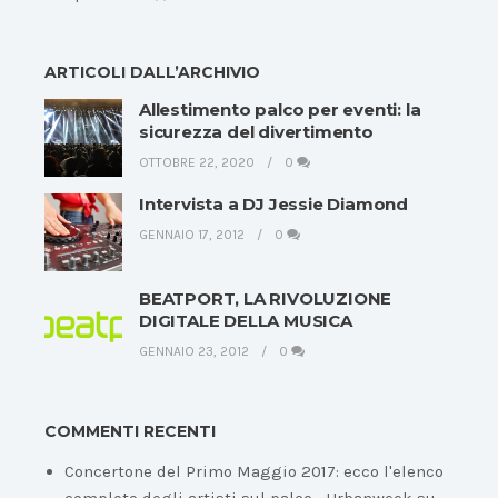
ARTICOLI DALL’ARCHIVIO
Allestimento palco per eventi: la
sicurezza del divertimento
OTTOBRE 22, 2020
0
Intervista a DJ Jessie Diamond
GENNAIO 17, 2012
0
BEATPORT, LA RIVOLUZIONE
DIGITALE DELLA MUSICA
GENNAIO 23, 2012
0
COMMENTI RECENTI
Concertone del Primo Maggio 2017: ecco l'elenco