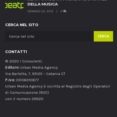
DELLA MUSICA
GENNAIO 23, 2012
0
CERCA NEL SITO
CERCA
CONTATTI
© 2020 I Consulenti.
Editore:
Urban Media Agency
Via Barletta, 7, 95125 – Catania CT
P.Iva:
05156010877
Urban Media Agency è iscritta al Registro degli Operatori
di Comunicazione (ROC)
con il numero 29920