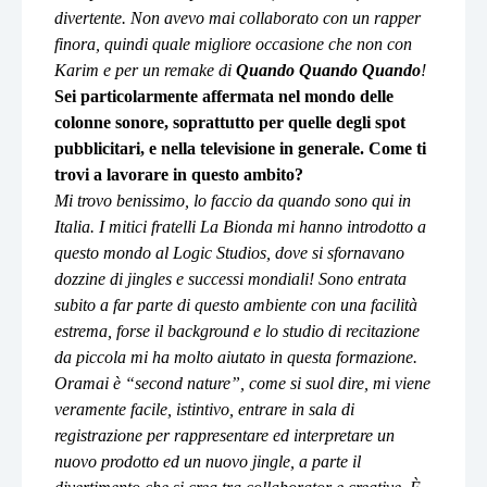
divertente. Non avevo mai collaborato con un rapper
finora, quindi quale migliore occasione che non con
Karim e per un remake di
Quando Quando Quando
!
Sei particolarmente affermata nel mondo delle
colonne sonore, soprattutto per quelle degli spot
pubblicitari, e nella televisione in generale. Come ti
trovi a lavorare in questo ambito?
Mi trovo benissimo, lo faccio da quando sono qui in
Italia. I mitici fratelli La Bionda mi hanno introdotto a
questo mondo al Logic Studios, dove si sfornavano
dozzine di jingles e successi mondiali! Sono entrata
subito a far parte di questo ambiente con una facilità
estrema, forse il background e lo studio di recitazione
da piccola mi ha molto aiutato in questa formazione.
Oramai è “second nature”, come si suol dire, mi viene
veramente facile, istintivo, entrare in sala di
registrazione per rappresentare ed interpretare un
nuovo prodotto ed un nuovo jingle, a parte il