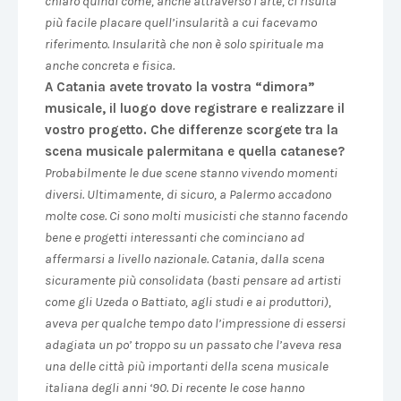
chiaro quindi come, anche attraverso l’arte, ci risulta
più facile placare quell’insularità a cui facevamo
riferimento. Insularità che non è solo spirituale ma
anche concreta e fisica.
A Catania avete trovato la vostra “dimora”
musicale, il luogo dove registrare e realizzare il
vostro progetto. Che differenze scorgete tra la
scena musicale palermitana e quella catanese?
Probabilmente le due scene stanno vivendo momenti
diversi. Ultimamente, di sicuro, a Palermo accadono
molte cose. Ci sono molti musicisti che stanno facendo
bene e progetti interessanti che cominciano ad
affermarsi a livello nazionale. Catania, dalla scena
sicuramente più consolidata (basti pensare ad artisti
come gli Uzeda o Battiato, agli studi e ai produttori),
aveva per qualche tempo dato l’impressione di essersi
adagiata un po’ troppo su un passato che l’aveva resa
una delle città più importanti della scena musicale
italiana degli anni ‘90. Di recente le cose hanno