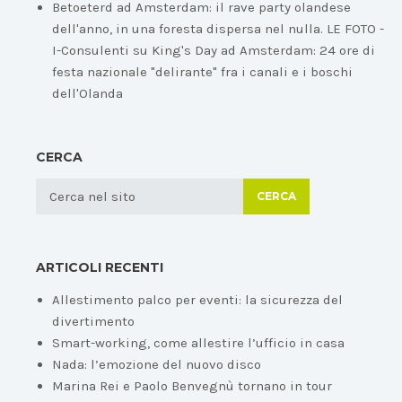
Betoeterd ad Amsterdam: il rave party olandese
dell'anno, in una foresta dispersa nel nulla. LE FOTO -
I-Consulenti
su
King's Day ad Amsterdam: 24 ore di
festa nazionale "delirante" fra i canali e i boschi
dell'Olanda
CERCA
CERCA
ARTICOLI RECENTI
Allestimento palco per eventi: la sicurezza del
divertimento
Smart-working, come allestire l’ufficio in casa
Nada: l’emozione del nuovo disco
Marina Rei e Paolo Benvegnù tornano in tour