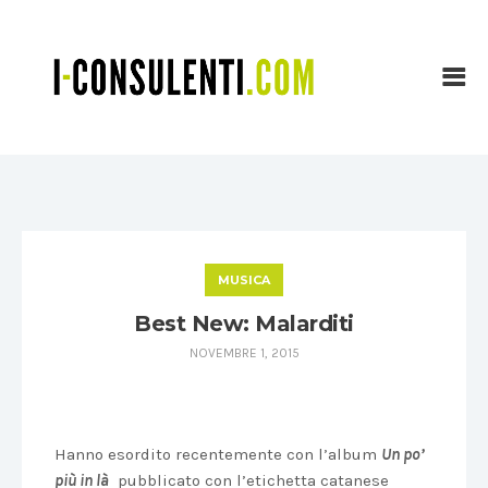
MUSICA
Best New: Malarditi
NOVEMBRE 1, 2015
Hanno esordito recentemente con l’album
Un po’
più in là
pubblicato con l’etichetta catanese