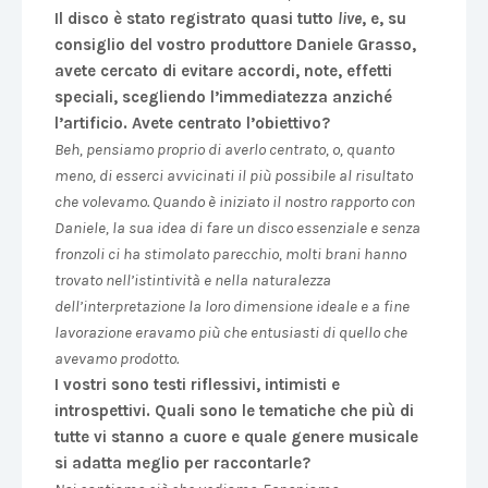
Il disco è stato registrato quasi tutto
live
, e, su
consiglio del vostro produttore Daniele Grasso,
avete cercato di evitare accordi, note, effetti
speciali, scegliendo l’immediatezza anziché
l’artificio. Avete centrato l’obiettivo?
Beh, pensiamo proprio di averlo centrato, o, quanto
meno, di esserci avvicinati il più possibile al risultato
che volevamo. Quando è iniziato il nostro rapporto con
Daniele, la sua idea di fare un disco essenziale e senza
fronzoli ci ha stimolato parecchio, molti brani hanno
trovato nell’istintività e nella naturalezza
dell’interpretazione la loro dimensione ideale e a fine
lavorazione eravamo più che entusiasti di quello che
avevamo prodotto.
I vostri sono testi riflessivi, intimisti e
introspettivi. Quali sono le tematiche che più di
tutte vi stanno a cuore e quale genere musicale
si adatta meglio per raccontarle?