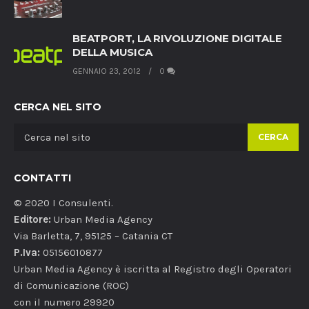
BEATPORT, LA RIVOLUZIONE DIGITALE
DELLA MUSICA
GENNAIO 23, 2012
0
CERCA NEL SITO
CERCA
CONTATTI
© 2020 I Consulenti.
Editore:
Urban Media Agency
Via Barletta, 7, 95125 – Catania CT
P.Iva:
05156010877
Urban Media Agency è iscritta al Registro degli Operatori
di Comunicazione (ROC)
con il numero 29920