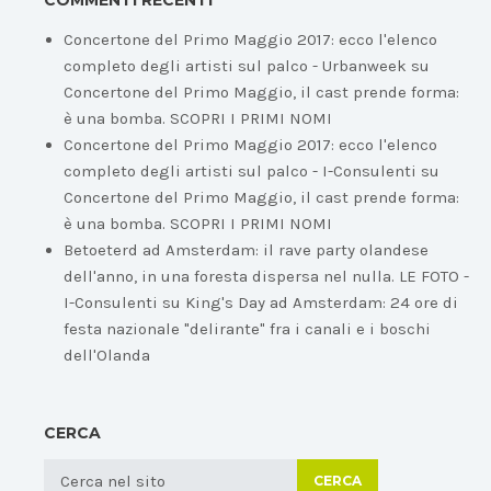
COMMENTI RECENTI
Concertone del Primo Maggio 2017: ecco l'elenco
completo degli artisti sul palco - Urbanweek
su
Concertone del Primo Maggio, il cast prende forma:
è una bomba. SCOPRI I PRIMI NOMI
Concertone del Primo Maggio 2017: ecco l'elenco
completo degli artisti sul palco - I-Consulenti
su
Concertone del Primo Maggio, il cast prende forma:
è una bomba. SCOPRI I PRIMI NOMI
Betoeterd ad Amsterdam: il rave party olandese
dell'anno, in una foresta dispersa nel nulla. LE FOTO -
I-Consulenti
su
King's Day ad Amsterdam: 24 ore di
festa nazionale "delirante" fra i canali e i boschi
dell'Olanda
CERCA
CERCA