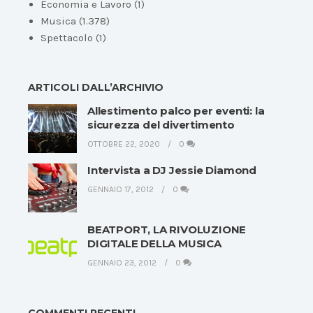
Economia e Lavoro
(1)
Musica
(1.378)
Spettacolo
(1)
ARTICOLI DALL’ARCHIVIO
Allestimento palco per eventi: la
sicurezza del divertimento
OTTOBRE 22, 2020
0
Intervista a DJ Jessie Diamond
GENNAIO 17, 2012
0
BEATPORT, LA RIVOLUZIONE
DIGITALE DELLA MUSICA
GENNAIO 23, 2012
0