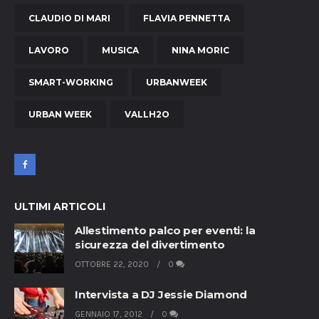
CLAUDIO DI MARI
FLAVIA PENNETTA
LAVORO
MUSICA
NINA MORIC
SMART-WORKING
URBANWEEK
URBAN WEEK
VALLH2O
ULTIMI ARTICOLI
Allestimento palco per eventi: la
sicurezza del divertimento
OTTOBRE 22, 2020
0
Intervista a DJ Jessie Diamond
GENNAIO 17, 2012
0