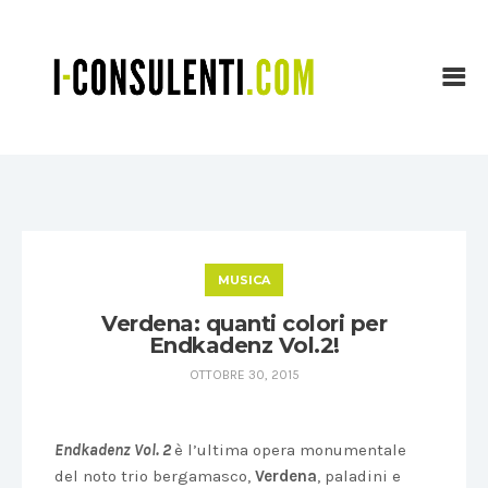
MUSICA
Verdena: quanti colori per
Endkadenz Vol.2!
OTTOBRE 30, 2015
Endkadenz Vol. 2
è l’ultima opera monumentale
del noto trio bergamasco,
Verdena
, paladini e